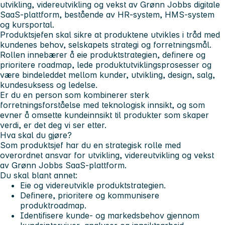
utvikling, videreutvikling og vekst av Grønn Jobbs digitale
SaaS-plattform, bestående av HR-system, HMS-system
og kursportal.
Produktsjefen skal sikre at produktene utvikles i tråd med
kundenes behov, selskapets strategi og forretningsmål.
Rollen innebærer å eie produktstrategien, definere og
prioritere roadmap, lede produktutviklingsprosesser og
være bindeleddet mellom kunder, utvikling, design, salg,
kundesuksess og ledelse.
Er du en person som kombinerer sterk
forretningsforståelse med teknologisk innsikt, og som
evner å omsette kundeinnsikt til produkter som skaper
verdi, er det deg vi ser etter.
Hva skal du gjøre?
Som produktsjef har du en strategisk rolle med
overordnet ansvar for utvikling, videreutvikling og vekst
av Grønn Jobbs SaaS-plattform.
Du skal blant annet:
Eie og videreutvikle produktstrategien.
Definere, prioritere og kommunisere
produktroadmap.
Identifisere kunde- og markedsbehov gjennom