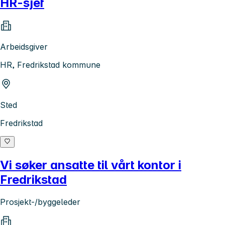
HR-sjef
Arbeidsgiver
HR, Fredrikstad kommune
Sted
Fredrikstad
Vi søker ansatte til vårt kontor i
Fredrikstad
Prosjekt-/byggeleder