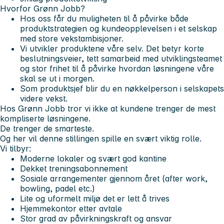
Hvorfor Grønn Jobb?
Hos oss får du muligheten til å påvirke både
produktstrategien og kundeopplevelsen i et selskap
med store vekstambisjoner.
Vi utvikler produktene våre selv. Det betyr korte
beslutningsveier, tett samarbeid med utviklingsteamet
og stor frihet til å påvirke hvordan løsningene våre
skal se ut i morgen.
Som produktsjef blir du en nøkkelperson i selskapets
videre vekst.
Hos Grønn Jobb tror vi ikke at kundene trenger de mest
kompliserte løsningene.
De trenger de smarteste.
Og her vil denne stillingen spille en svært viktig rolle.
Vi tilbyr:
Moderne lokaler og svært god kantine
Dekket treningsabonnement
Sosiale arrangementer gjennom året (after work,
bowling, padel etc.)
Lite og uformelt miljø det er lett å trives
Hjemmekontor etter avtale
Stor grad av påvirkningskraft og ansvar