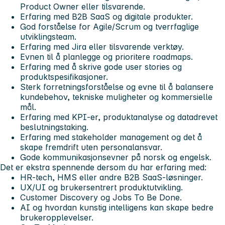
Product Owner eller tilsvarende.
Erfaring med B2B SaaS og digitale produkter.
God forståelse for Agile/Scrum og tverrfaglige
utviklingsteam.
Erfaring med Jira eller tilsvarende verktøy.
Evnen til å planlegge og prioritere roadmaps.
Erfaring med å skrive gode user stories og
produktspesifikasjoner.
Sterk forretningsforståelse og evne til å balansere
kundebehov, tekniske muligheter og kommersielle
mål.
Erfaring med KPI-er, produktanalyse og datadrevet
beslutningstaking.
Erfaring med stakeholder management og det å
skape fremdrift uten personalansvar.
Gode kommunikasjonsevner på norsk og engelsk.
Det er ekstra spennende dersom du har erfaring med:
HR-tech, HMS eller andre B2B SaaS-løsninger.
UX/UI og brukersentrert produktutvikling.
Customer Discovery og Jobs To Be Done.
AI og hvordan kunstig intelligens kan skape bedre
brukeropplevelser.