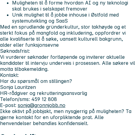
Muligheten til å forme hvordan AI og ny teknologi
skal brukes i selskapet fremover
Unik mulighet til å jobbe inhouse i Østfold med
systemutvikling og SaaS
Med en sprudlende gründerkultur, stor takhøyde og et
sterkt fokus på mangfold og inkludering, oppfordrer vi
alle kvalifiserte til å søke, uansett kulturell bakgrunn,
alder eller funksjonsevne
Søknadsfrist:
Vi vurderer søknader fortløpende og inviterer aktuelle
kandidater til intervju underveis i prosessen. Alle søkere vil
motta tilbakemelding.
Kontakt:
Har du spørsmål om stillingen?
Sonja Lauritzen
HR-rådgiver og rekrutteringsansvarlig
Telefon/sms: 459 12 808
E-post:
sonja@gronnjobb.no
Ikke aktivt på jobbjakt, men nysgjerrig på muligheten? Ta
gjerne kontakt for en uforpliktende prat. Alle
henvendelser behandles konfidensielt.