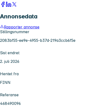
Annonsedata
Rapporter annonse
Stillingsnummer
2083bf55-ee9e-4955-b37d-219a3ccb6f5e
Sist endret
2. juli 2026
Hentet fra
FINN
Referanse
468490096