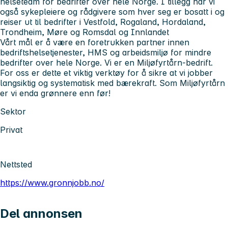
helseteam for bedrifter over hele Norge. I tillegg har vi
også sykepleiere og rådgivere som hver seg er bosatt i og
reiser ut til bedrifter i Vestfold, Rogaland, Hordaland,
Trondheim, Møre og Romsdal og Innlandet
Vårt mål er å være en foretrukken partner innen
bedriftshelsetjenester, HMS og arbeidsmiljø for mindre
bedrifter over hele Norge. Vi er en Miljøfyrtårn-bedrift.
For oss er dette et viktig verktøy for å sikre at vi jobber
langsiktig og systematisk med bærekraft. Som Miljøfyrtårn
er vi enda grønnere enn før!
Sektor
Privat
Nettsted
https://www.gronnjobb.no/
Del annonsen