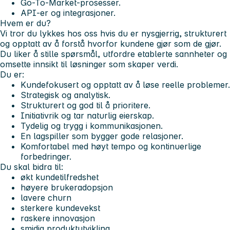
Go-To-Market-prosesser.
API-er og integrasjoner.
Hvem er du?
Vi tror du lykkes hos oss hvis du er nysgjerrig, strukturert
og opptatt av å forstå hvorfor kundene gjør som de gjør.
Du liker å stille spørsmål, utfordre etablerte sannheter og
omsette innsikt til løsninger som skaper verdi.
Du er:
Kundefokusert og opptatt av å løse reelle problemer.
Strategisk og analytisk.
Strukturert og god til å prioritere.
Initiativrik og tar naturlig eierskap.
Tydelig og trygg i kommunikasjonen.
En lagspiller som bygger gode relasjoner.
Komfortabel med høyt tempo og kontinuerlige
forbedringer.
Du skal bidra til:
økt kundetilfredshet
høyere brukeradopsjon
lavere churn
sterkere kundevekst
raskere innovasjon
smidig produktutvikling