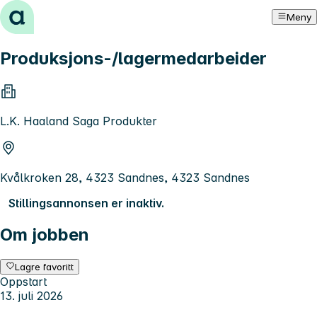
Hopp til innhold
Meny
Produksjons-/lagermedarbeider
L.K. Haaland Saga Produkter
Kvålkroken 28, 4323 Sandnes, 4323 Sandnes
Stillingsannonsen er inaktiv.
Om jobben
Lagre favoritt
Oppstart
13. juli 2026