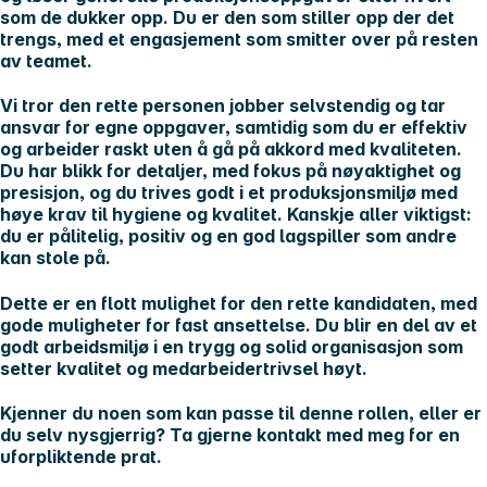
som de dukker opp. Du er den som stiller opp der det
trengs, med et engasjement som smitter over på resten
av teamet.
Vi tror den rette personen jobber selvstendig og tar
ansvar for egne oppgaver, samtidig som du er effektiv
og arbeider raskt uten å gå på akkord med kvaliteten.
Du har blikk for detaljer, med fokus på nøyaktighet og
presisjon, og du trives godt i et produksjonsmiljø med
høye krav til hygiene og kvalitet. Kanskje aller viktigst:
du er pålitelig, positiv og en god lagspiller som andre
kan stole på.
Dette er en flott mulighet for den rette kandidaten, med
gode muligheter for fast ansettelse. Du blir en del av et
godt arbeidsmiljø i en trygg og solid organisasjon som
setter kvalitet og medarbeidertrivsel høyt.
Kjenner du noen som kan passe til denne rollen, eller er
du selv nysgjerrig? Ta gjerne kontakt med meg for en
uforpliktende prat.