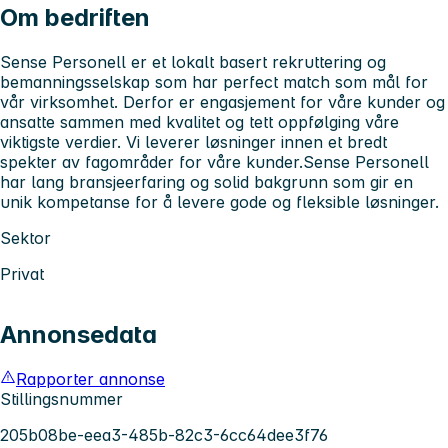
Om bedriften
Sense Personell er et lokalt basert rekruttering og
bemanningsselskap som har perfect match som mål for
vår virksomhet. Derfor er engasjement for våre kunder og
ansatte sammen med kvalitet og tett oppfølging våre
viktigste verdier. Vi leverer løsninger innen et bredt
spekter av fagområder for våre kunder.Sense Personell
har lang bransjeerfaring og solid bakgrunn som gir en
unik kompetanse for å levere gode og fleksible løsninger.
Sektor
Privat
Annonsedata
Rapporter annonse
Stillingsnummer
205b08be-eea3-485b-82c3-6cc64dee3f76