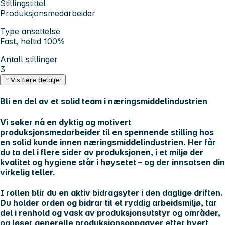
Stillingstittel
Produksjonsmedarbeider
Type ansettelse
Fast, heltid 100%
Antall stillinger
3
Vis flere detaljer
Bli en del av et solid team i næringsmiddelindustrien
Vi søker nå en dyktig og motivert
produksjonsmedarbeider til en spennende stilling hos
en solid kunde innen næringsmiddelindustrien. Her får
du ta del i flere sider av produksjonen, i et miljø der
kvalitet og hygiene står i høysetet – og der innsatsen din
virkelig teller.
I rollen blir du en aktiv bidragsyter i den daglige driften.
Du holder orden og bidrar til et ryddig arbeidsmiljø, tar
del i renhold og vask av produksjonsutstyr og områder,
og løser generelle produksjonsoppgaver etter hvert