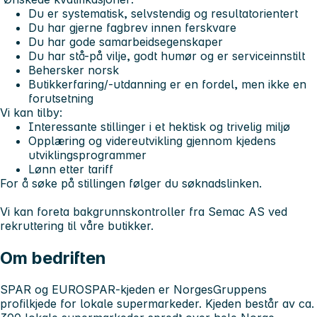
Du er systematisk, selvstendig og resultatorientert
Du har gjerne fagbrev innen ferskvare
Du har gode samarbeidsegenskaper
Du har stå-på vilje, godt humør og er serviceinnstilt
Behersker norsk
Butikkerfaring/-utdanning er en fordel, men ikke en
forutsetning
Vi kan tilby:
Interessante stillinger i et hektisk og trivelig miljø
Opplæring og videreutvikling gjennom kjedens
utviklingsprogrammer
Lønn etter tariff
For å søke på stillingen følger du søknadslinken.
Vi kan foreta bakgrunnskontroller fra Semac AS ved
rekruttering til våre butikker.
Om bedriften
SPAR og EUROSPAR-kjeden er NorgesGruppens
profilkjede for lokale supermarkeder. Kjeden består av ca.