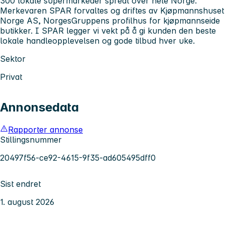
300 lokale supermarkeder spredt over hele Norge.
Merkevaren SPAR forvaltes og driftes av Kjøpmannshuset
Norge AS, NorgesGruppens profilhus for kjøpmannseide
butikker. I SPAR legger vi vekt på å gi kunden den beste
lokale handleopplevelsen og gode tilbud hver uke.
Sektor
Privat
Annonsedata
Rapporter annonse
Stillingsnummer
20497f56-ce92-4615-9f35-ad605495dff0
Sist endret
1. august 2026