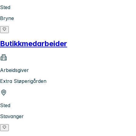
Sted
Bryne
Butikkmedarbeider
Arbeidsgiver
Extra Støperigården
Sted
Stavanger