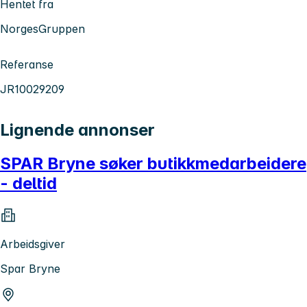
Hentet fra
NorgesGruppen
Referanse
JR10029209
Lignende annonser
SPAR Bryne søker butikkmedarbeidere
- deltid
Arbeidsgiver
Spar Bryne