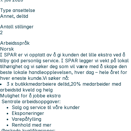
Type ansettelse
Annet, deltid
Antall stillinger
2
Arbeidsspråk
Norsk
I SPAR er vi opptatt av å gi kunden det lille ekstra ved å
tilby god personlig service. I SPAR legger vi vekt på lokal
tilhørighet og vi søker deg som vil være med å skape den
beste lokale handleopplevelsen, hver dag – hele året for
hver eneste kunde.
Vi søker nå:
3 x butikkmedarbeiere deltid,20% medarbeider med
arbeidstid kveld og helg
Mulighet for å jobbe ekstra
Sentrale arbeidsoppgaver:
Salg og service til våre kunder
Eksponeringer
Varepåfylling
Renhold med mer
Ønskede kvalifikasjoner: