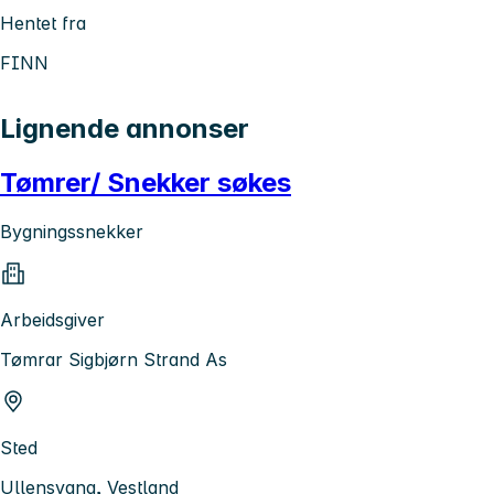
Hentet fra
FINN
Lignende annonser
Tømrer/ Snekker søkes
Bygningssnekker
Arbeidsgiver
Tømrar Sigbjørn Strand As
Sted
Ullensvang, Vestland