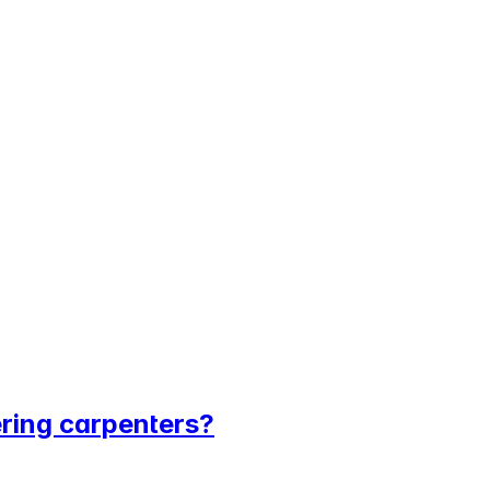
tering carpenters?