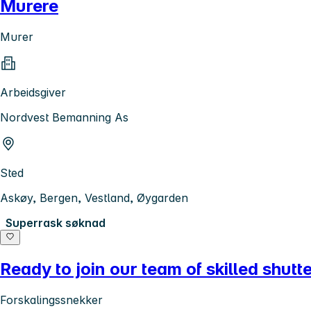
Murere
Murer
Arbeidsgiver
Nordvest Bemanning As
Sted
Askøy, Bergen, Vestland, Øygarden
Superrask søknad
Ready to join our team of skilled shut
Forskalingssnekker