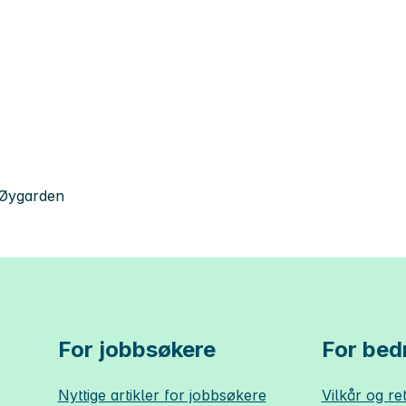
 Øygarden
For jobbsøkere
For bedr
Nyttige artikler for jobbsøkere
Vilkår og ret