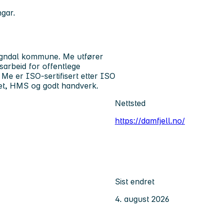
ngar.
Sogndal kommune. Me utfører
sarbeid for offentlege
Me er ISO-sertifisert etter ISO
tet, HMS og godt handverk.
Nettsted
https://damfjell.no/
Sist endret
4. august 2026