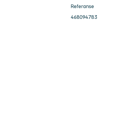
Referanse
468094783