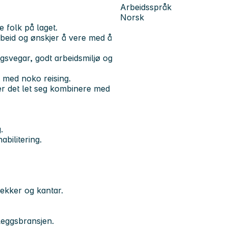
Arbeidsspråk
Norsk
e folk på laget.
arbeid og ønskjer å vere med å
ngsvegar, godt arbeidsmiljø og
 med noko reising.
er det let seg kombinere med
.
abilitering.
ekker og kantar.
leggsbransjen.