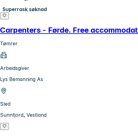
Superrask søknad
Carpenters - Førde. Free accommodatio
Tømrer
Arbeidsgiver
Lys Bemanning As
Sted
Sunnfjord, Vestland