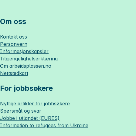
Om oss
Kontakt oss
Personvern
Informasjonskapsler
Tilgjengelighetserklæring
Om
arbeidsplassen.no
Nettstedkart
For jobbsøkere
Nyttige artikler for jobbsøkere
Spørsmål og svar
Jobbe i utlandet (EURES)
Information to refugees from Ukraine