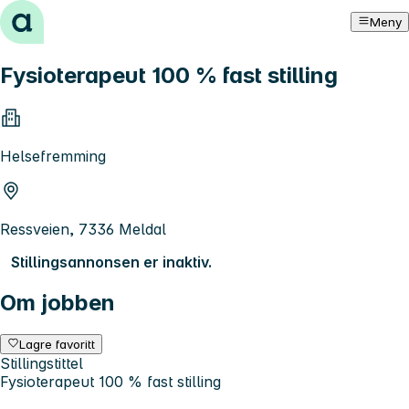
Hopp til innhold
Meny
Fysioterapeut 100 % fast stilling
Helsefremming
Ressveien, 7336 Meldal
Stillingsannonsen er inaktiv.
Om jobben
Lagre favoritt
Stillingstittel
Fysioterapeut 100 % fast stilling