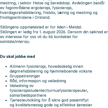
mestring, i sektor Helse og beredskap. Avdelingen består
av fagområdene ergoterapi, fysioterapi,
hverdagsrehabilitering, friskliv, læring og mestring og
frivilligsentralene i Orkland.
Stillingens oppmøtested er for tiden i Meldal.
Stillingen er ledig fra 1. august 2026. Dersom din søknad er
av interesse for oss vil du bli kontaktet for
samtale/intervju.
Du skal jobbe med
Allmenn fysioterapi, hovedsakelig innen
døgnrehabilitering og hjemmeboende voksne
Gruppetreninger
Råd, informasjon og veiledning
Veiledning av
fysioterapistudenter/turnusfysioterapeuter,
samarbeidspartnere
Tjenesteutvikling for å sikre god pasientflyt
og kvalitetsmessig gode og effektive tjenester