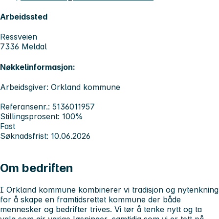
Arbeidssted
Ressveien
7336 Meldal
Nøkkelinformasjon:
Arbeidsgiver: Orkland kommune
Referansenr.: 5136011957
Stillingsprosent: 100%
Fast
Søknadsfrist: 10.06.2026
Om bedriften
I Orkland kommune kombinerer vi tradisjon og nytenkning
for å skape en framtidsrettet kommune der både
mennesker og bedrifter trives. Vi tør å tenke nytt og ta
valg som gir varige løsninger, samtidig som vi er tett på