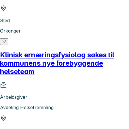
Sted
Orkanger
Klinisk ernæringsfysiolog søkes til
kommunens nye forebyggende
helseteam
Arbeidsgiver
Avdeling Helsefremming