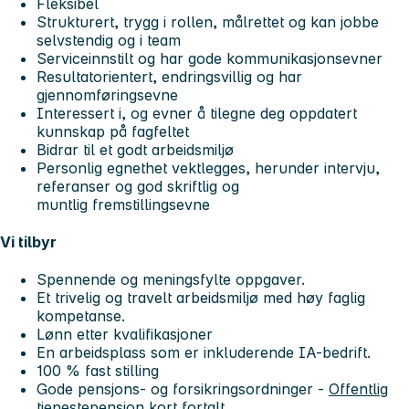
Fleksibel
Strukturert, trygg i rollen, målrettet og kan jobbe
selvstendig og i team
Serviceinnstilt og har gode kommunikasjonsevner
Resultatorientert, endringsvillig og har
gjennomføringsevne
Interessert i, og evner å tilegne deg oppdatert
kunnskap på fagfeltet
Bidrar til et godt arbeidsmiljø
Personlig egnethet vektlegges, herunder intervju,
referanser og god skriftlig og
muntlig fremstillingsevne
Vi tilbyr
Spennende og meningsfylte oppgaver.
Et trivelig og travelt arbeidsmiljø med høy faglig
kompetanse.
Lønn etter kvalifikasjoner
En arbeidsplass som er inkluderende IA-bedrift.
100 % fast stilling
Gode pensjons- og forsikringsordninger -
Offentlig
tjenestepensjon kort fortalt