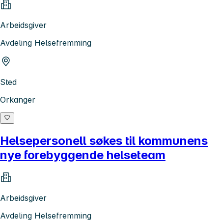
Arbeidsgiver
Avdeling Helsefremming
Sted
Orkanger
Helsepersonell søkes til kommunens
nye forebyggende helseteam
Arbeidsgiver
Avdeling Helsefremming