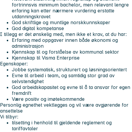
fortrinnsvis minimum bachelor, men relevant lengre
erfaring kan etter nærmere vurdering erstatte
utdanningskravet
God skriftlige og muntlige norskkunnskaper
God digital kompetanse
I tillegg er det ønskelig med, men ikke et krav, at du har:
Erfaring med oppgaver innen både økonomi og
administrasjon
Kjennskap til og forståelse av kommunal sektor
Kjennskap til Visma Enterprise
Egenskaper:
Jobbe systematisk, strukturert og løsningsorientert
Evne til arbeid i team, og samtidig stor grad av
selvstendighet
God arbeidskapasitet og evne til å ta ansvar for egen
fremdrift
Være positiv og imøtekommende
Personlig egnethet vektlegges og vil være avgjørende for
ansettelse
Vi tilbyr:
tilsetting i henhold til gjeldende reglement og
tariffavtaler