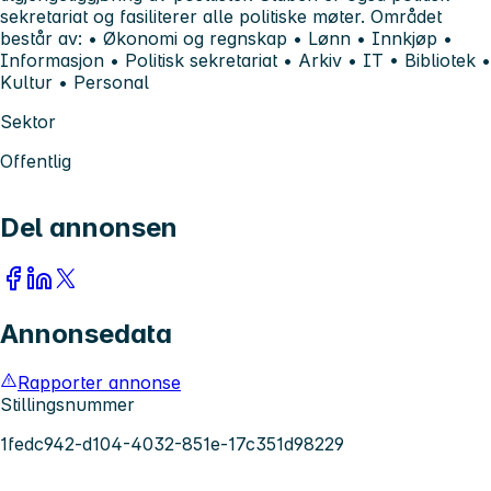
sekretariat og fasiliterer alle politiske møter. Området
består av: • Økonomi og regnskap • Lønn • Innkjøp •
Informasjon • Politisk sekretariat • Arkiv • IT • Bibliotek •
Kultur • Personal
Sektor
Offentlig
Del annonsen
Annonsedata
Rapporter annonse
Stillingsnummer
1fedc942-d104-4032-851e-17c351d98229