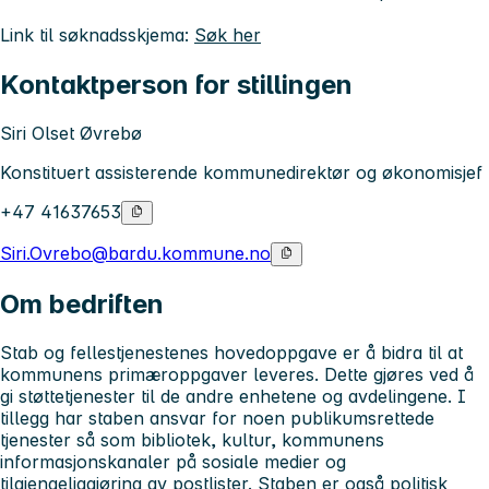
Link til søknadsskjema:
Søk her
Kontaktperson for stillingen
Siri Olset Øvrebø
Konstituert assisterende kommunedirektør og økonomisjef
+47 41637653
Siri.Ovrebo@bardu.kommune.no
Om bedriften
Stab og fellestjenestenes hovedoppgave er å bidra til at
kommunens primæroppgaver leveres. Dette gjøres ved å
gi støttetjenester til de andre enhetene og avdelingene. I
tillegg har staben ansvar for noen publikumsrettede
tjenester så som bibliotek, kultur, kommunens
informasjonskanaler på sosiale medier og
tilgjengeliggjøring av postlister. Staben er også politisk