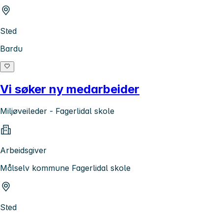
Sted
Bardu
Vi søker ny medarbeider
Miljøveileder - Fagerlidal skole
Arbeidsgiver
Målselv kommune Fagerlidal skole
Sted