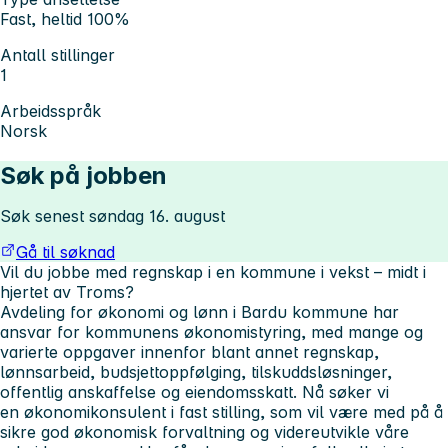
Fast, heltid 100%
Antall stillinger
1
Arbeidsspråk
Norsk
Søk på jobben
Søk senest søndag 16. august
Gå til søknad
Vil du jobbe med regnskap i en kommune i vekst – midt i
hjertet av Troms?
Avdeling for økonomi og lønn i Bardu kommune har
ansvar for kommunens økonomistyring, med mange og
varierte oppgaver innenfor blant annet regnskap,
lønnsarbeid, budsjettoppfølging, tilskuddsløsninger,
offentlig anskaffelse og eiendomsskatt. Nå søker vi
en
økonomikonsulent i fast stilling
, som vil være med på å
sikre god økonomisk forvaltning og videreutvikle våre