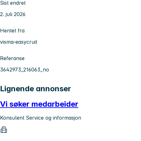
Sist endret
2. juli 2026
Hentet fra
visma-easycruit
Referanse
3642973_216063_no
Lignende annonser
Vi søker medarbeider
Konsulent Service og informasjon