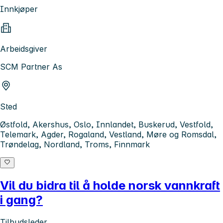
Innkjøper
Arbeidsgiver
SCM Partner As
Sted
Østfold, Akershus, Oslo, Innlandet, Buskerud, Vestfold,
Telemark, Agder, Rogaland, Vestland, Møre og Romsdal,
Trøndelag, Nordland, Troms, Finnmark
Vil du bidra til å holde norsk vannkraft
i gang?
Tilbudsleder