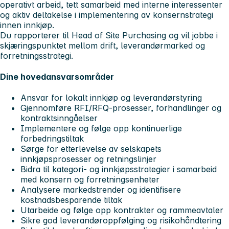
operativt arbeid, tett samarbeid med interne interessenter
og aktiv deltakelse i implementering av konsernstrategi
innen innkjøp.
Du rapporterer til Head of Site Purchasing og vil jobbe i
skjæringspunktet mellom drift, leverandørmarked og
forretningsstrategi.
Dine hovedansvarsområder
Ansvar for lokalt innkjøp og leverandørstyring
Gjennomføre RFI/RFQ-prosesser, forhandlinger og
kontraktsinngåelser
Implementere og følge opp kontinuerlige
forbedringstiltak
Sørge for etterlevelse av selskapets
innkjøpsprosesser og retningslinjer
Bidra til kategori- og innkjøpsstrategier i samarbeid
med konsern og forretningsenheter
Analysere markedstrender og identifisere
kostnadsbesparende tiltak
Utarbeide og følge opp kontrakter og rammeavtaler
Sikre god leverandøroppfølging og risikohåndtering