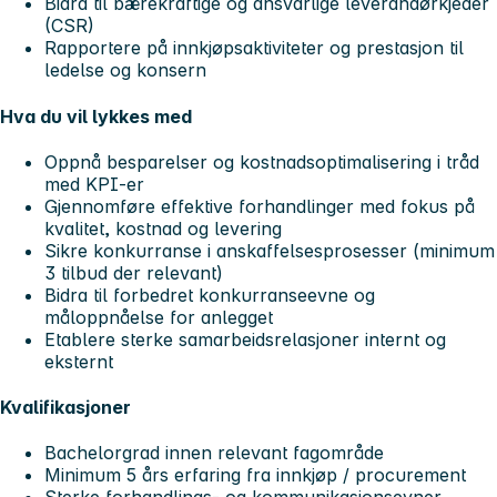
Bidra til bærekraftige og ansvarlige leverandørkjeder
(CSR)
Rapportere på innkjøpsaktiviteter og prestasjon til
ledelse og konsern
Hva du vil lykkes med
Oppnå besparelser og kostnadsoptimalisering i tråd
med KPI-er
Gjennomføre effektive forhandlinger med fokus på
kvalitet, kostnad og levering
Sikre konkurranse i anskaffelsesprosesser (minimum
3 tilbud der relevant)
Bidra til forbedret konkurranseevne og
måloppnåelse for anlegget
Etablere sterke samarbeidsrelasjoner internt og
eksternt
Kvalifikasjoner
Bachelorgrad innen relevant fagområde
Minimum 5 års erfaring fra innkjøp / procurement