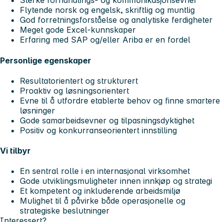
Sterke forhandlings- og kommunikasjonsevner
Flytende norsk og engelsk, skriftlig og muntlig
God forretningsforståelse og analytiske ferdigheter
Meget gode Excel-kunnskaper
Erfaring med SAP og/eller Ariba er en fordel
Personlige egenskaper
Resultatorientert og strukturert
Proaktiv og løsningsorientert
Evne til å utfordre etablerte behov og finne smartere
løsninger
Gode samarbeidsevner og tilpasningsdyktighet
Positiv og konkurranseorientert innstilling
Vi tilbyr
En sentral rolle i en internasjonal virksomhet
Gode utviklingsmuligheter innen innkjøp og strategi
Et kompetent og inkluderende arbeidsmiljø
Mulighet til å påvirke både operasjonelle og
strategiske beslutninger
Interessert?