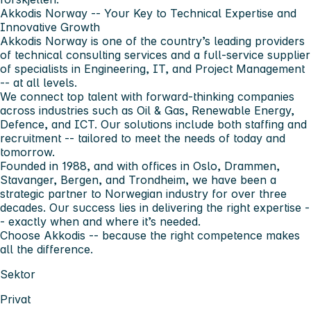
Akkodis Norway -- Your Key to Technical Expertise and
Innovative Growth
Akkodis Norway is one of the country’s leading providers
of technical consulting services and a full-service supplier
of specialists in Engineering, IT, and Project Management
-- at all levels.
We connect top talent with forward-thinking companies
across industries such as Oil & Gas, Renewable Energy,
Defence, and ICT. Our solutions include both staffing and
recruitment -- tailored to meet the needs of today and
tomorrow.
Founded in 1988, and with offices in Oslo, Drammen,
Stavanger, Bergen, and Trondheim, we have been a
strategic partner to Norwegian industry for over three
decades. Our success lies in delivering the right expertise -
- exactly when and where it’s needed.
Choose Akkodis -- because the right competence makes
all the difference.
Sektor
Privat