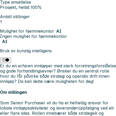
Type ansettelse
Prosjekt, heltid 100%
Antall stillinger
1
Mulighet for hjemmekontor
AI
Ingen mulighet for hjemmekontor
AI
Bruk av kunstig intelligens
Er du en erfaren innkjøper med sterk forretningsforståelse
og gode forhandlingsevner? Ønsker du en sentral rolle
hvor du får påvirke både strategi og operativ drift innen
innkjøp? Da kan dette være muligheten for deg!
Om stillingen
Som
Senior Purchaser
vil du ha et helhetlig ansvar for
lokale innkjøpsaktiviteter og leverandøroppfølging ved ett
eller flere sites. Rollen innebærer både strategisk og