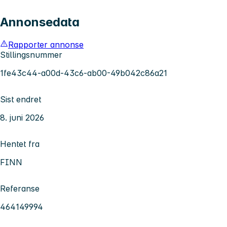
Annonsedata
Rapporter annonse
Stillingsnummer
1fe43c44-a00d-43c6-ab00-49b042c86a21
Sist endret
8. juni 2026
Hentet fra
FINN
Referanse
464149994