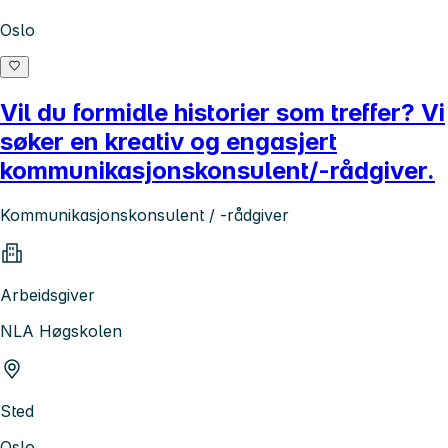
Oslo
Vil du formidle historier som treffer? Vi
søker en kreativ og engasjert
kommunikasjonskonsulent/-rådgiver.
Kommunikasjonskonsulent / ‑rådgiver
Arbeidsgiver
NLA Høgskolen
Sted
Oslo