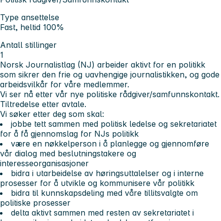
Type ansettelse
Fast, heltid 100%
Antall stillinger
1
Norsk Journalistlag (NJ) arbeider aktivt for en politikk
som sikrer den frie og uavhengige journalistikken, og gode
arbeidsvilkår for våre medlemmer.
Vi ser nå etter vår nye politiske rådgiver/samfunnskontakt.
Tiltredelse etter avtale.
Vi søker etter deg som skal:
jobbe tett sammen med politisk ledelse og sekretariatet
for å få gjennomslag for NJs politikk
være en nøkkelperson i å planlegge og gjennomføre
vår dialog med beslutningstakere og
interesseorganisasjoner
bidra i utarbeidelse av høringsuttalelser og i interne
prosesser for å utvikle og kommunisere vår politikk
bidra til kunnskapsdeling med våre tillitsvalgte om
politiske prosesser
delta aktivt sammen med resten av sekretariatet i