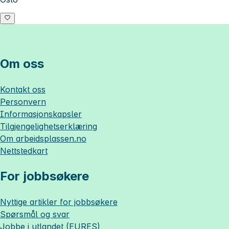
Om oss
Kontakt oss
Personvern
Informasjonskapsler
Tilgjengelighetserklæring
Om
arbeidsplassen.no
Nettstedkart
For jobbsøkere
Nyttige artikler for jobbsøkere
Spørsmål og svar
Jobbe i utlandet (EURES)