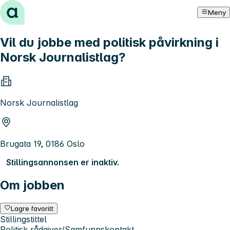
Hopp til innhold
Meny
Vil du jobbe med politisk påvirkning i
Norsk Journalistlag?
Norsk Journalistlag
Brugata 19, 0186 Oslo
Stillingsannonsen er inaktiv.
Om jobben
Lagre favoritt
Stillingstittel
Politisk rådgiver/Samfunnskontakt