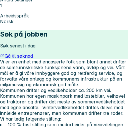
1
Arbeidsspråk
Norsk
Søk på jobben
Søk senest i dag
Gå til søknad
Vi er en enhet med engasjerte folk som blant annet drifter
de samfunnskritiske funksjonene vann, avløp og vei. Vårt
mål er å gi våre innbyggere god og rettferdig service, og
forvalte våre anlegg og kommunens infrastruktur på en
miljømessig og økonomisk god måte.
Kommunen drifter og vedlikeholder ca. 200 km vei.
Kommunen har egen maskinpark med lastebiler, veihøvel
og traktorer og drifter det meste av sommervedlikeholdet
med egne ansatte. Vintervedlikeholdet driftes delvis med
innleide entreprenører, men kommunen drifter tre roder.
Vi har ledig følgende stilling:
100 % fast stilling som medarbeider på Veiavdelingen