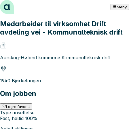
Hopp til innhold
Meny
Medarbeider til virksomhet Drift
avdeling vei - Kommunalteknisk drift
Aurskog-Høland kommune Kommunalteknisk drift
1940 Bjørkelangen
Om jobben
Lagre favoritt
Type ansettelse
Fast, heltid 100%
Antall stillinger