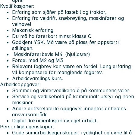
Kvalifikasjoner:
Erfaring som sjåfør på lastebil og traktor,
Erfaring fra veidrift, snøbrøyting, maskinfører og
veihøvel
Mekanisk erfaring
Du må ha førerkort minst klasse C.
Godkjent YSK. Må være på plass før oppstart i
stillingen.
Maskinførerbevis M4. (hjullaster)
Fordel med M2 og M3
Relevant fagbrev kan være en fordel. Lang erfaring
vil kompensere for manglende fagbrev.
Arbeidsvarslings kurs.
Arbeidsoppgaver:
Sommer og vintervedlikehold på kommunens veier
Service og vedlikehold på kommunalt utstyr og noen
maskiner
Andre driftsrelaterte oppgaver innenfor enhetens
ansvarsområde
Digital dokumentasjon av eget arbeid.
Personlige egenskaper:
Gode samarbeidsegenskaper, ryddighet og evne til å