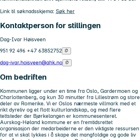
Link til søknadsskjema:
Søk her
Kontaktperson for stillingen
Dag-Ivar Høisveen
951 92 496 +47 63852752
dag-ivar.hoisveen@ahk.no
Om bedriften
Kommunen ligger under en time fra Oslo, Gardermoen og
Charlottenberg, og kun 30 minutter fra Lillestrøm og store
deler av Romerike. Vi er Oslos nærmeste villmark med et
rikt dyreliv og et flott kulturlandskap, og med flere
tettsteder der Bjørkelangen er kommunesenteret.
Aurskog-Høland kommune er en fremtidsrettet
organisasjon der medarbeiderne er den viktigste ressursen
for at vi skal lykkes i å skape det mangfoldige og gode liv