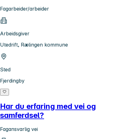
Fagarbeider/arbeider
Arbeidsgiver
Utedrift, Rælingen kommune
Sted
Fjerdingby
Har du erfaring med vei og
samferdsel?
Fagansvarlig vei