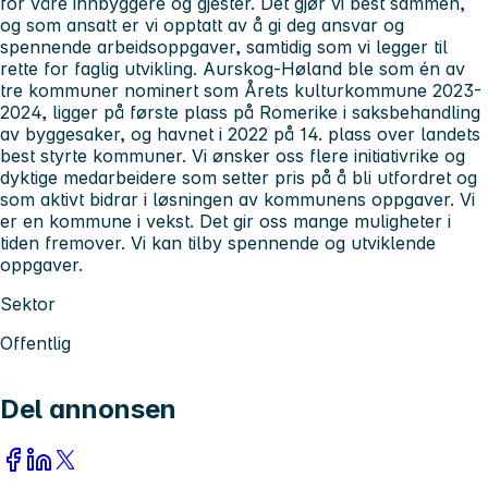
for våre innbyggere og gjester. Det gjør vi best sammen,
og som ansatt er vi opptatt av å gi deg ansvar og
spennende arbeidsoppgaver, samtidig som vi legger til
rette for faglig utvikling. Aurskog-Høland ble som én av
tre kommuner nominert som Årets kulturkommune 2023-
2024, ligger på første plass på Romerike i saksbehandling
av byggesaker, og havnet i 2022 på 14. plass over landets
best styrte kommuner. Vi ønsker oss flere initiativrike og
dyktige medarbeidere som setter pris på å bli utfordret og
som aktivt bidrar i løsningen av kommunens oppgaver. Vi
er en kommune i vekst. Det gir oss mange muligheter i
tiden fremover. Vi kan tilby spennende og utviklende
oppgaver.
Sektor
Offentlig
Del annonsen