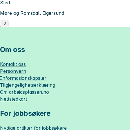
Sted
Møre og Romsdal, Eigersund
Om oss
Kontakt oss
Personvern
Informasjonskapsler
Tilgjengelighetserklæring
Om
arbeidsplassen.no
Nettstedkart
For jobbsøkere
Nyttige artikler for jobbsøkere