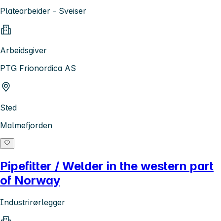
Platearbeider - Sveiser
Arbeidsgiver
PTG Frionordica AS
Sted
Malmefjorden
Pipefitter / Welder in the western part
of Norway
Industrirørlegger