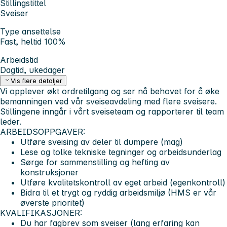
Stillingstittel
Sveiser
Type ansettelse
Fast, heltid 100%
Arbeidstid
Dagtid, ukedager
Vis flere detaljer
Vi opplever økt ordretilgang og ser nå behovet for å øke
bemanningen ved vår sveiseavdeling med flere sveisere.
Stillingene inngår i vårt sveiseteam og rapporterer til team
leder.
ARBEIDSOPPGAVER:
Utføre sveising av deler til dumpere (mag)
Lese og tolke tekniske tegninger og arbeidsunderlag
Sørge for sammenstilling og hefting av
konstruksjoner
Utføre kvalitetskontroll av eget arbeid (egenkontroll)
Bidra til et trygt og ryddig arbeidsmiljø (HMS er vår
øverste prioritet)
KVALIFIKASJONER:
Du har fagbrev som sveiser (lang erfaring kan