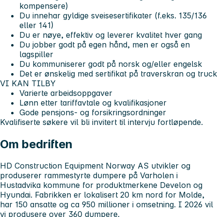
kompensere)
Du innehar gyldige sveisesertifikater (f.eks. 135/136
eller 141)
Du er nøye, effektiv og leverer kvalitet hver gang
Du jobber godt på egen hånd, men er også en
lagspiller
Du kommuniserer godt på norsk og/eller engelsk
Det er ønskelig med sertifikat på traverskran og truck
VI KAN TILBY
Varierte arbeidsoppgaver
Lønn etter tariffavtale og kvalifikasjoner
Gode pensjons- og forsikringsordninger
Kvalifiserte søkere vil bli invitert til intervju fortløpende.
Om bedriften
HD Construction Equipment Norway AS
utvikler og
produserer rammestyrte dumpere på Varholen i
Hustadvika kommune for produktmerkene Develon og
Hyundai. Fabrikken er lokalisert 20 km nord for Molde,
har 150 ansatte og ca 950 millioner i omsetning. I 2026 vil
vi produsere over 360 dumpere.