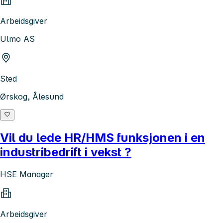
Arbeidsgiver
Ulmo AS
Sted
Ørskog, Ålesund
Vil du lede HR/HMS funksjonen i en
industribedrift i vekst ?
HSE Manager
Arbeidsgiver