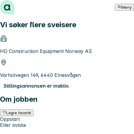
Hopp til innhold
Meny
Vi søker flere sveisere
HD Construction Equipment Norway AS
Varholvegen 149, 6440 Elnesvågen
Stillingsannonsen er inaktiv.
Om jobben
Lagre favoritt
Oppstart
Etter avtale