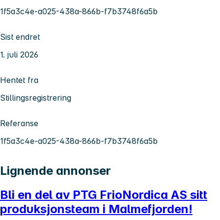
1f5a3c4e-a025-438a-866b-f7b3748f6a5b
Sist endret
1. juli 2026
Hentet fra
Stillingsregistrering
Referanse
1f5a3c4e-a025-438a-866b-f7b3748f6a5b
Lignende annonser
Bli en del av PTG FrioNordica AS sitt
produksjonsteam i Malmefjorden!