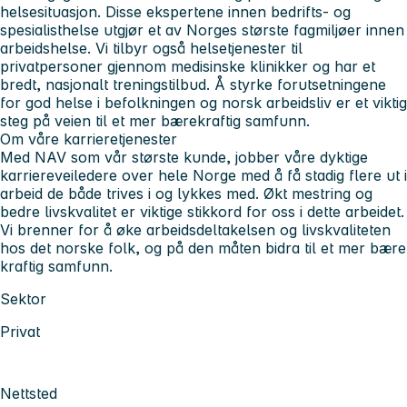
helsesituasjon. Disse ekspertene innen bedrifts- og
spesialisthelse utgjør et av Norges største fagmiljøer innen
arbeidshelse. Vi tilbyr også helsetjenester til
privatpersoner gjennom medisinske klinikker og har et
bredt, nasjonalt treningstilbud. Å styrke forutsetningene
for god helse i befolkningen og norsk arbeidsliv er et viktig
steg på veien til et mer bærekraftig samfunn.
Om våre karrieretjenester
Med NAV som vår største kunde, jobber våre dyktige
karriereveiledere over hele Norge med å få stadig flere ut i
arbeid de både trives i og lykkes med. Økt mestring og
bedre livskvalitet er viktige stikkord for oss i dette arbeidet.
Vi brenner for å øke arbeidsdeltakelsen og livskvaliteten
hos det norske folk, og på den måten bidra til et mer bære
kraftig samfunn.
Sektor
Privat
Nettsted