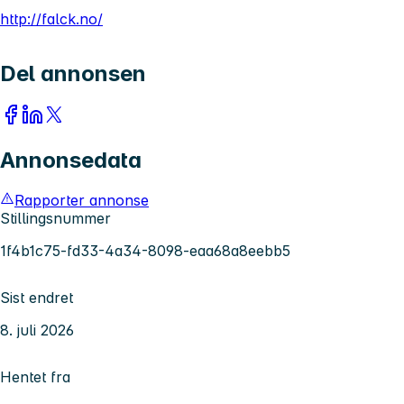
http://falck.no/
Del annonsen
Annonsedata
Rapporter annonse
Stillingsnummer
1f4b1c75-fd33-4a34-8098-eaa68a8eebb5
Sist endret
8. juli 2026
Hentet fra