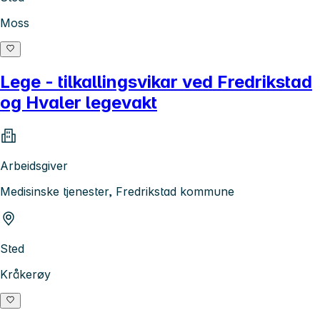
Moss
Lege - tilkallingsvikar ved Fredrikstad
og Hvaler legevakt
Arbeidsgiver
Medisinske tjenester, Fredrikstad kommune
Sted
Kråkerøy