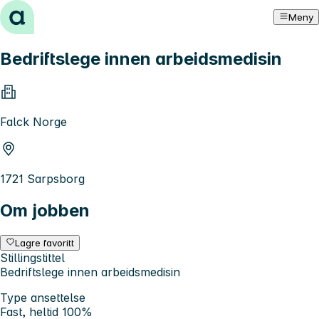
Hopp til innhold
Meny
Bedriftslege innen arbeidsmedisin
Falck Norge
1721 Sarpsborg
Om jobben
Lagre favoritt
Stillingstittel
Bedriftslege innen arbeidsmedisin
Type ansettelse
Fast, heltid 100%