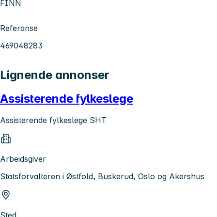
FINN
Referanse
469048283
Lignende annonser
Assisterende fylkeslege
Assisterende fylkeslege SHT
Arbeidsgiver
Statsforvalteren i Østfold, Buskerud, Oslo og Akershus
Sted