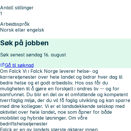
Antall stillinger
1
Arbeidsspråk
Norsk eller engelsk
Søk på jobben
Søk senest søndag 16. august
Gå til søknad
Om Falck
Vi i Falck Norge leverer helse- og
karrieretjenester over hele landet og bidrar hver dag til
bedre helse og et godt arbeidsliv. Hos oss får du
muligheten til å gjøre en forskjell i andres liv -- og for
samfunnet. Du blir en del av et omfattende og kompetent
tverrfaglig miljø, der du vil få faglig utvikling og kan sparre
med dine kollegaer. Vi er et landsdekkende selskap med
aktivitet over hele landet, noe som åpner for både
mobilitet og hybride løsninger.
Om våre
bedriftshelsetjenester
Falck er en av landets største aktører innen