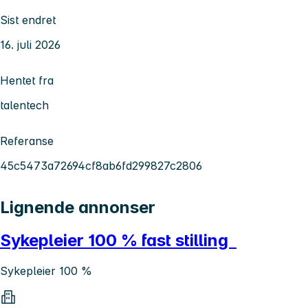
Sist endret
16. juli 2026
Hentet fra
talentech
Referanse
45c5473a72694cf8ab6fd299827c2806
Lignende annonser
Sykepleier 100 % fast stilling
Sykepleier 100 %