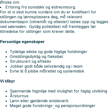
Ønske om:
Erfaring fra somatikk og eldreomsorg.
For at vi skal kunne vurdere om du er kvalifisert for
stillingen og lønnsplassere deg, må relevant
dokumentasjon (vitnemål og attester) lastes opp og legges
ved søknaden. Gyldig politiattest må fremlegges før
tiltredelse for stillinger som krever dette.
Personlige egenskaper
Tydelige etiske og gode faglige holdninger
Omstillingsdyktig og fleksibel
Strukturert og effektiv
Jobber godt både selvstendig og i team
Evne til å jobbe målrettet og systematisk
Vi tilbyr
Spennende fagmiljø med mulighet for faglig utvikling
Årsturnus
Lønn etter gjeldende avtaleverk
Meget gode forsikrings- og pensjonsordninger