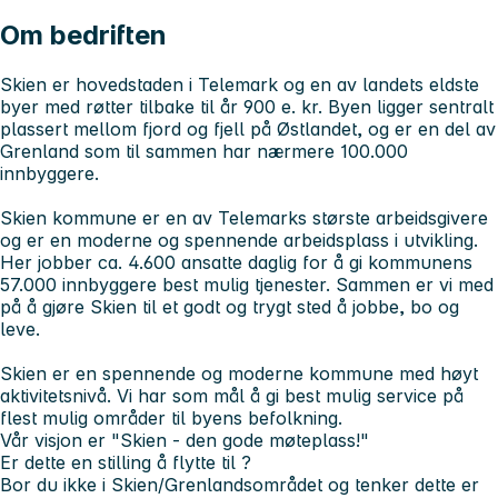
Om bedriften
Skien er hovedstaden i Telemark og en av landets eldste
byer med røtter tilbake til år 900 e. kr. Byen ligger sentralt
plassert mellom fjord og fjell på Østlandet, og er en del av
Grenland som til sammen har nærmere 100.000
innbyggere.
Skien kommune er en av Telemarks største arbeidsgivere
og er en moderne og spennende arbeidsplass i utvikling.
Her jobber ca. 4.600 ansatte daglig for å gi kommunens
57.000 innbyggere best mulig tjenester. Sammen er vi med
på å gjøre Skien til et godt og trygt sted å jobbe, bo og
leve.
Skien er en spennende og moderne kommune med høyt
aktivitetsnivå. Vi har som mål å gi best mulig service på
flest mulig områder til byens befolkning.
Vår visjon er "Skien - den gode møteplass!"
Er dette en stilling å flytte til ?
Bor du ikke i Skien/Grenlandsområdet og tenker dette er