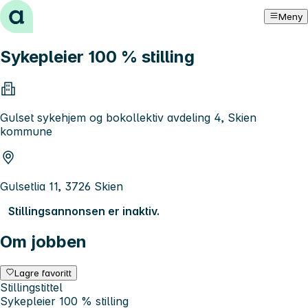
Hopp til innhold
Meny
Sykepleier 100 % stilling
Gulset sykehjem og bokollektiv avdeling 4, Skien
kommune
Gulsetlia 11, 3726 Skien
Stillingsannonsen er inaktiv.
Om jobben
Lagre favoritt
Stillingstittel
Sykepleier 100 % stilling