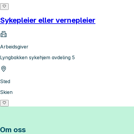
Sykepleier eller vernepleier
Arbeidsgiver
Lyngbakken sykehjem avdeling 5
Sted
Skien
Om oss