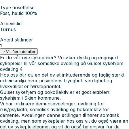
Type ansettelse
Fast, heltid 100%
Arbeidstid
Turnus
Antall stillinger
1
Vis flere detaljer
Er du vår nye sykepleier? Vi søker dyktig og engasjert
sykepleier til vår somatiske avdeling på Gulset sykehjem
avdeling 4.
Hos oss blir du en del av et inkluderende og faglig sterkt
arbeidsmiljø hvor pasientens trygghet, verdighet og
livskvalitet er førsteprioritet.
Gulset sykehjem og bokollektiv er et godt etablert
sykehjem i Skien kommune.
Vi har ordinære demensavdelinger, avdeling for
rus/psykiatri, somatisk avdeling og bokollektiv for
demente. Avdelingen denne stillingen tilhører somatisk
avdeling, men som sykepleier hos oss vil du også være en
del av sykepleieteamet og vil da også ha ansvar for de