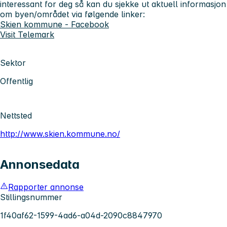
interessant for deg så kan du sjekke ut aktuell informasjon
om byen/området via følgende linker:
Skien kommune - Facebook
Visit Telemark
Sektor
Offentlig
Nettsted
http://www.skien.kommune.no/
Annonsedata
Rapporter annonse
Stillingsnummer
1f40af62-1599-4ad6-a04d-2090c8847970