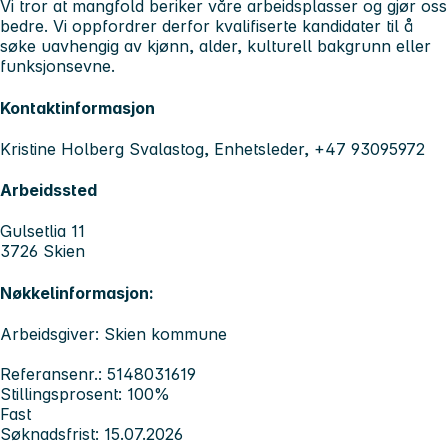
Vi tror at mangfold beriker våre arbeidsplasser og gjør oss
bedre. Vi oppfordrer derfor kvalifiserte kandidater til å
søke uavhengig av kjønn, alder, kulturell bakgrunn eller
funksjonsevne.
Kontaktinformasjon
Kristine Holberg Svalastog, Enhetsleder, +47 93095972
Arbeidssted
Gulsetlia 11
3726 Skien
Nøkkelinformasjon:
Arbeidsgiver: Skien kommune
Referansenr.: 5148031619
Stillingsprosent: 100%
Fast
Søknadsfrist: 15.07.2026