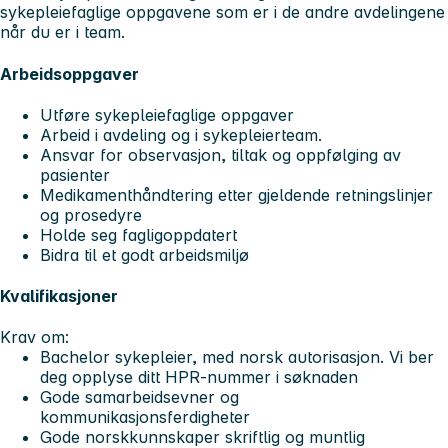
sykepleiefaglige oppgavene som er i de andre avdelingene
når du er i team.
Arbeidsoppgaver
Utføre sykepleiefaglige oppgaver
Arbeid i avdeling og i sykepleierteam.
Ansvar for observasjon, tiltak og oppfølging av
pasienter
Medikamenthåndtering etter gjeldende retningslinjer
og prosedyre
Holde seg fagligoppdatert
Bidra til et godt arbeidsmiljø
Kvalifikasjoner
Krav om:
Bachelor sykepleier, med norsk autorisasjon. Vi ber
deg opplyse ditt HPR-nummer i søknaden
Gode samarbeidsevner og
kommunikasjonsferdigheter
Gode norskkunnskaper skriftlig og muntlig