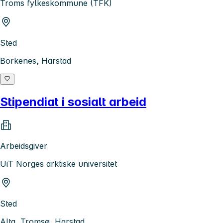
Troms fylkeskommune (TFK)
Sted
Borkenes, Harstad
Stipendiat i sosialt arbeid
Arbeidsgiver
UiT Norges arktiske universitet
Sted
Alta, Tromsø, Harstad