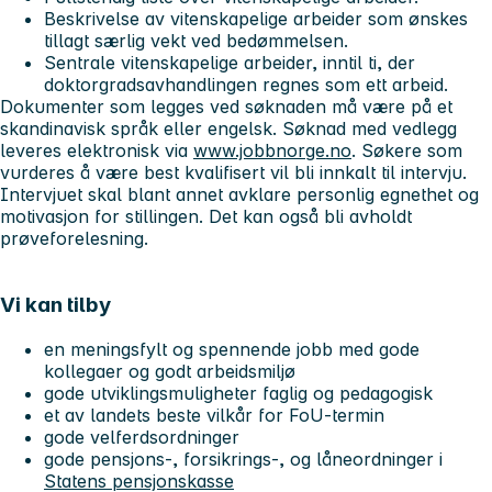
Beskrivelse av vitenskapelige arbeider som ønskes
tillagt særlig vekt ved bedømmelsen.
Sentrale vitenskapelige arbeider, inntil ti, der
doktorgradsavhandlingen regnes som ett arbeid.
Dokumenter som legges ved søknaden må være på et
skandinavisk språk eller engelsk. Søknad med vedlegg
leveres elektronisk via
www.jobbnorge.no
. Søkere som
vurderes å være best kvalifisert vil bli innkalt til intervju.
Intervjuet skal blant annet avklare personlig egnethet og
motivasjon for stillingen. Det kan også bli avholdt
prøveforelesning.
Vi kan tilby
en meningsfylt og spennende jobb med gode
kollegaer og godt arbeidsmiljø
gode utviklingsmuligheter faglig og pedagogisk
et av landets beste vilkår for FoU-termin
gode velferdsordninger
gode pensjons-, forsikrings-, og låneordninger i
Statens pensjonskasse