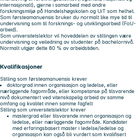
internasjonalt), gjerne i samarbeid med andre
forskningsmiljø på Handelshøgskolen og UiT som helhet.
Som førsteamanuensis bruker du normalt like mye tid til
undervisning som til forsknings- og utviklingsarbeid (FoU-
arbeid).
Som universitetslektor vil hoveddelen av stillingen være
undervisning og veiledning av studenter på bachelornivå.
Normalt utgjør dette 80 % av arbeidstiden.
Kvalifikasjoner
Stilling som førsteamanuensis krever
doktorgrad innen organisasjon og ledelse, eller
nærliggende fagområde, eller kompetanse på tilsvarende
nivå dokumentert ved vitenskapelig arbeid av samme
omfang og kvalitet innen samme fagfelt
Stilling som universitetslektor krever
mastergrad eller tilsvarende innen organisasjon og
ledelse, eller nærliggende fagområde. Kandidater
med erfaringsbasert master i ledelse/ledelse og
organisasjon kan også bli vurdert som kvalifisert