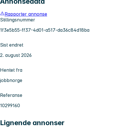
Annonsedata
Rapporter annonse
Stillingsnummer
1f3e5b55-ff37-4d01-a517-da36c84d18ba
Sist endret
2. august 2026
Hentet fra
jobbnorge
Referanse
10299160
Lignende annonser