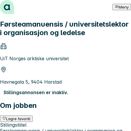
Hopp til innhold
Meny
Førsteamanuensis / universitetslektor
i organisasjon og ledelse
UiT Norges arktiske universitet
Havnegata 5, 9404 Harstad
Stillingsannonsen er inaktiv.
Om jobben
Lagre favoritt
Stillingstittel
Førsteamanuensis / universitetslektor i organisasjon og