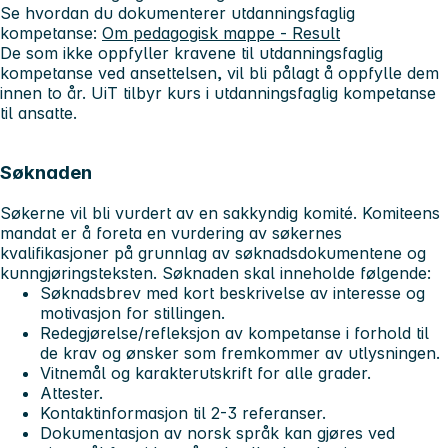
Se hvordan du dokumenterer utdanningsfaglig
kompetanse:
Om pedagogisk mappe - Result
De som ikke oppfyller kravene til utdanningsfaglig
kompetanse ved ansettelsen, vil bli pålagt å oppfylle dem
innen to år. UiT tilbyr kurs i utdanningsfaglig kompetanse
til ansatte.
Søknaden
Søkerne vil bli vurdert av en sakkyndig komité. Komiteens
mandat er å foreta en vurdering av søkernes
kvalifikasjoner på grunnlag av søknadsdokumentene og
kunngjøringsteksten. Søknaden skal inneholde følgende:
Søknadsbrev med kort beskrivelse av interesse og
motivasjon for stillingen.
Redegjørelse/refleksjon av kompetanse i forhold til
de krav og ønsker som fremkommer av utlysningen.
Vitnemål og karakterutskrift for alle grader.
Attester.
Kontaktinformasjon til 2-3 referanser.
Dokumentasjon av norsk språk kan gjøres ved