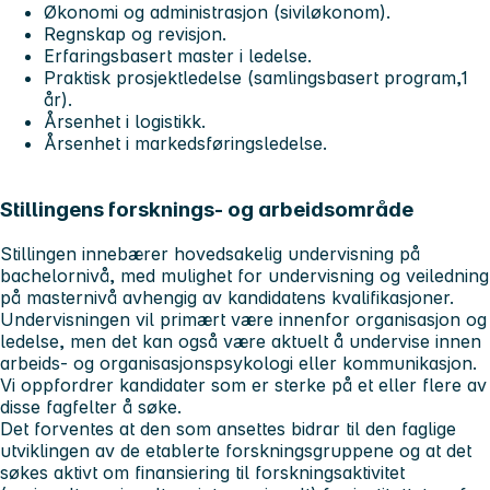
Økonomi og administrasjon (siviløkonom).
Regnskap og revisjon.
Erfaringsbasert master i ledelse.
Praktisk prosjektledelse (samlingsbasert program,1
år).
Årsenhet i logistikk.
Årsenhet i markedsføringsledelse.
Stillingens forsknings- og arbeidsområde
Stillingen innebærer hovedsakelig undervisning på
bachelornivå, med mulighet for undervisning og veiledning
på masternivå avhengig av kandidatens kvalifikasjoner.
Undervisningen vil primært være innenfor organisasjon og
ledelse, men det kan også være aktuelt å undervise innen
arbeids- og organisasjonspsykologi eller kommunikasjon.
Vi oppfordrer kandidater som er sterke på et eller flere av
disse fagfelter å søke.
Det forventes at den som ansettes bidrar til den faglige
utviklingen av de etablerte forskningsgruppene og at det
søkes aktivt om finansiering til forskningsaktivitet