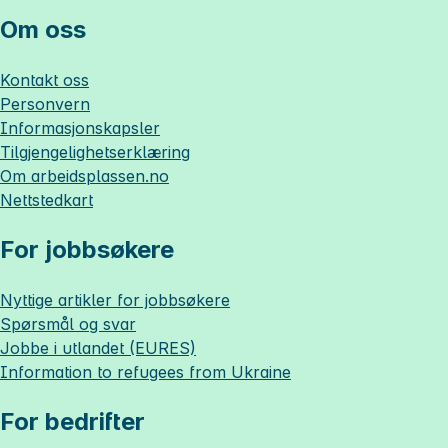
Om oss
Kontakt oss
Personvern
Informasjonskapsler
Tilgjengelighetserklæring
Om
arbeidsplassen.no
Nettstedkart
For jobbsøkere
Nyttige artikler for jobbsøkere
Spørsmål og svar
Jobbe i utlandet (EURES)
Information to refugees from Ukraine
For bedrifter