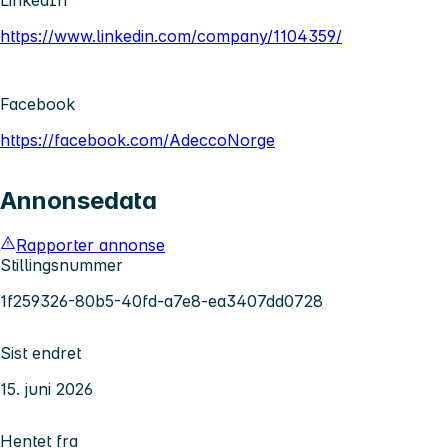
https://www.linkedin.com/company/1104359/
Facebook
https://facebook.com/AdeccoNorge
Annonsedata
Rapporter annonse
Stillingsnummer
1f259326-80b5-40fd-a7e8-ea3407dd0728
Sist endret
15. juni 2026
Hentet fra