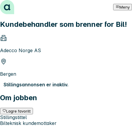
Hopp til innhold
Meny
Kundebehandler som brenner for Bil!
Adecco Norge AS
Bergen
Stillingsannonsen er inaktiv.
Om jobben
Lagre favoritt
Stillingstittel
Bilteknisk kundemottaker