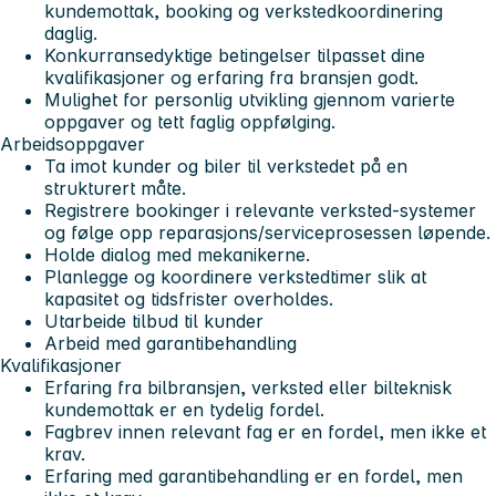
kundemottak, booking og verkstedkoordinering
daglig.
Konkurransedyktige betingelser tilpasset dine
kvalifikasjoner og erfaring fra bransjen godt.
Mulighet for personlig utvikling gjennom varierte
oppgaver og tett faglig oppfølging.
Arbeidsoppgaver
Ta imot kunder og biler til verkstedet på en
strukturert måte.
Registrere bookinger i relevante verksted-systemer
og følge opp reparasjons/serviceprosessen løpende.
Holde dialog med mekanikerne.
Planlegge og koordinere verkstedtimer slik at
kapasitet og tidsfrister overholdes.
Utarbeide tilbud til kunder
Arbeid med garantibehandling
Kvalifikasjoner
Erfaring fra bilbransjen, verksted eller bilteknisk
kundemottak er en tydelig fordel.
Fagbrev innen relevant fag er en fordel, men ikke et
krav.
Erfaring med garantibehandling er en fordel, men