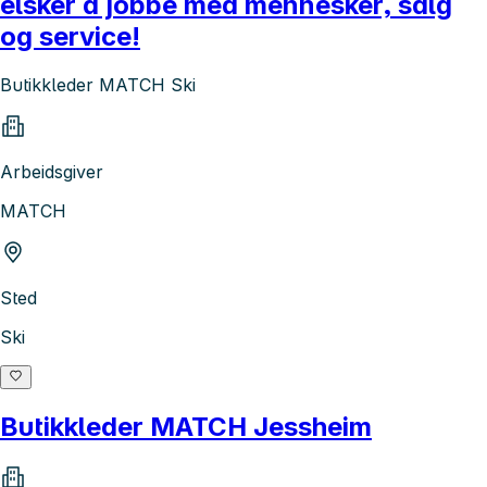
elsker å jobbe med mennesker, salg
og service!
Butikkleder MATCH Ski
Arbeidsgiver
MATCH
Sted
Ski
Butikkleder MATCH Jessheim