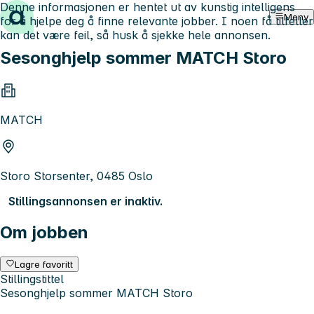
Denne informasjonen er hentet ut av kunstig intelligens
Hopp til innhold
Meny
for å hjelpe deg å finne relevante jobber. I noen få tilfeller
kan det være feil, så husk å sjekke hele annonsen.
Sesonghjelp sommer MATCH Storo
MATCH
Storo Storsenter, 0485 Oslo
Stillingsannonsen er inaktiv.
Om jobben
Lagre favoritt
Stillingstittel
Sesonghjelp sommer MATCH Storo