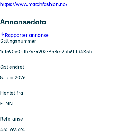
https://www.matchfashion.no/
Annonsedata
Rapporter annonse
Stillingsnummer
1ef590e0-db76-4902-853e-2bb6bfd485fd
Sist endret
8. juni 2026
Hentet fra
FINN
Referanse
465597524