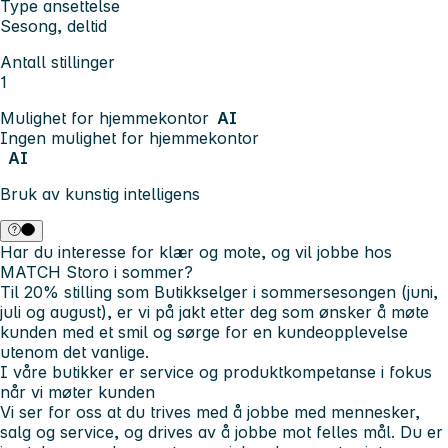
Type ansettelse
Sesong, deltid
Antall stillinger
1
Mulighet for hjemmekontor
AI
Ingen mulighet for hjemmekontor
AI
Bruk av kunstig intelligens
Har du interesse for klær og mote, og vil jobbe hos
MATCH Storo i sommer?
Til 20% stilling som Butikkselger i sommersesongen (juni,
juli og august), er vi på jakt etter deg som ønsker å møte
kunden med et smil og sørge for en kundeopplevelse
utenom det vanlige.
I våre butikker er service og produktkompetanse i fokus
når vi møter kunden
Vi ser for oss at du trives med å jobbe med
mennesker,
salg og service
, og drives av å jobbe mot felles mål. Du er