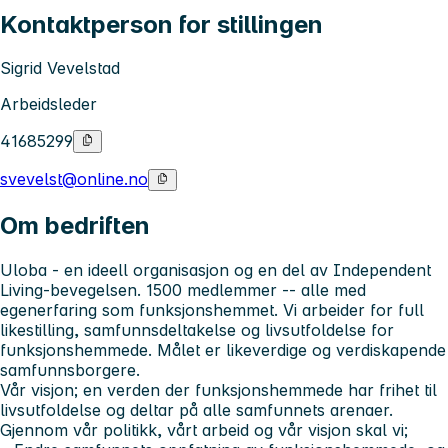
Kontaktperson for stillingen
Sigrid Vevelstad
Arbeidsleder
41685299
svevelst@online.no
Om bedriften
Uloba - en ideell organisasjon og en del av Independent
Living-bevegelsen. 1500 medlemmer -- alle med
egenerfaring som funksjonshemmet. Vi arbeider for full
likestilling, samfunnsdeltakelse og livsutfoldelse for
funksjonshemmede. Målet er likeverdige og verdiskapende
samfunnsborgere.
Vår visjon; en verden der funksjonshemmede har frihet til
livsutfoldelse og deltar på alle samfunnets arenaer.
Gjennom vår politikk, vårt arbeid og vår visjon skal vi;