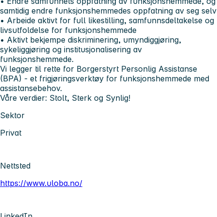
• Endre samfunnets oppfatning av funksjonshemmede, og
samtidig endre funksjonshemmedes oppfatning av seg selv
• Arbeide aktivt for full likestilling, samfunnsdeltakelse og
livsutfoldelse for funksjonshemmede
• Aktivt bekjempe diskriminering, umyndiggjøring,
sykeliggjøring og institusjonalisering av
funksjonshemmede.
Vi legger til rette for Borgerstyrt Personlig Assistanse
(BPA) - et frigjøringsverktøy for funksjonshemmede med
assistansebehov.
Våre verdier: Stolt, Sterk og Synlig!
Sektor
Privat
Nettsted
https://www.uloba.no/
LinkedIn