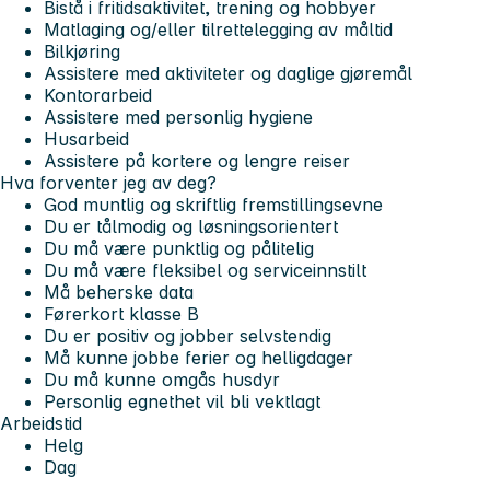
Bistå i fritidsaktivitet, trening og hobbyer
Matlaging og/eller tilrettelegging av måltid
Bilkjøring
Assistere med aktiviteter og daglige gjøremål
Kontorarbeid
Assistere med personlig hygiene
Husarbeid
Assistere på kortere og lengre reiser
Hva forventer jeg av deg?
God muntlig og skriftlig fremstillingsevne
Du er tålmodig og løsningsorientert
Du må være punktlig og pålitelig
Du må være fleksibel og serviceinnstilt
Må beherske data
Førerkort klasse B
Du er positiv og jobber selvstendig
Må kunne jobbe ferier og helligdager
Du må kunne omgås husdyr
Personlig egnethet vil bli vektlagt
Arbeidstid
Helg
Dag