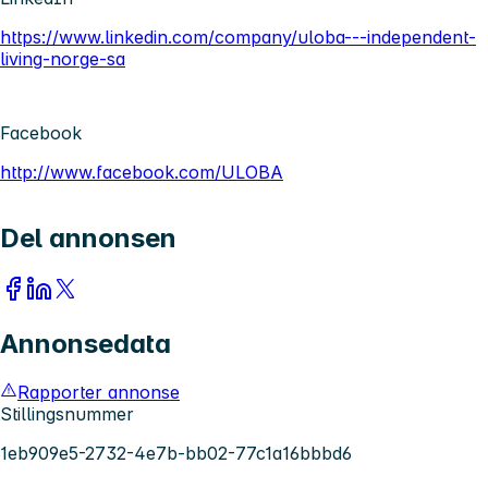
https://www.linkedin.com/company/uloba---independent-
living-norge-sa
Facebook
http://www.facebook.com/ULOBA
Del annonsen
Annonsedata
Rapporter annonse
Stillingsnummer
1eb909e5-2732-4e7b-bb02-77c1a16bbbd6