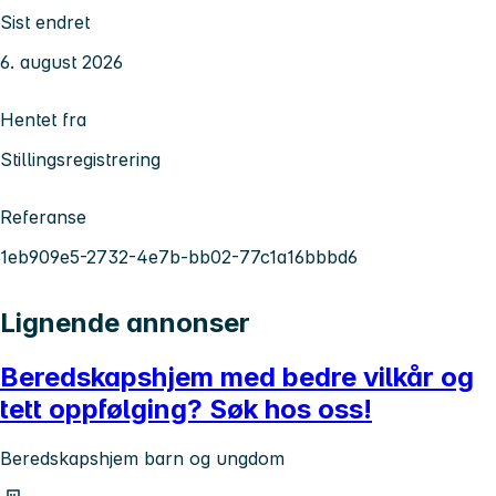
Sist endret
6. august 2026
Hentet fra
Stillingsregistrering
Referanse
1eb909e5-2732-4e7b-bb02-77c1a16bbbd6
Lignende annonser
Beredskapshjem med bedre vilkår og
tett oppfølging? Søk hos oss!
Beredskapshjem barn og ungdom