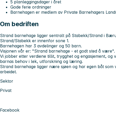
5 planleggingsdager i året
Gode ferie ordninger
Barnehagen er medlem av Private Barnehagers Land
Om bedriften
Strand barnehage ligger sentralt på Stabekk/Strand i Bæru
Strand/Stabekk er innenfor sone 1.
Barnehagen har 3 avdelinger og 50 barn.
Visjonen vår er: "Strand barnehage - et godt sted å være".
Vi jobber etter verdiene tillit, trygghet og engasjement, og 
barnas behov i lek, utforskning og læring.
Strand barnehage ligger nære sjøen og har egen båt som v
arbeidet.
Sektor
Privat
Facebook