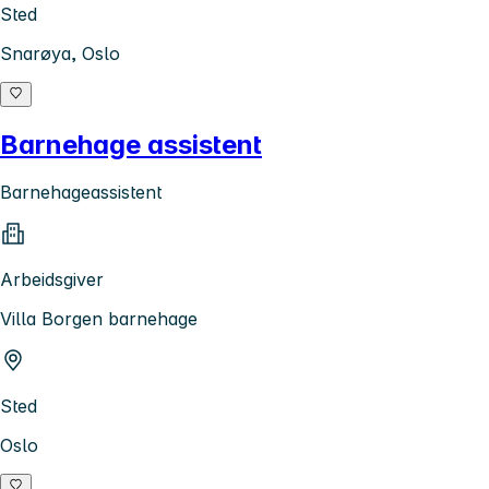
Sted
Snarøya, Oslo
Barnehage assistent
Barnehageassistent
Arbeidsgiver
Villa Borgen barnehage
Sted
Oslo