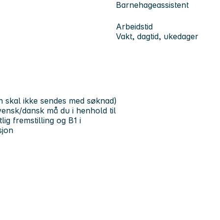
Barnehageassistent
Arbeidstid
Vakt, dagtid, ukedager
en skal ikke sendes med søknad)
vensk/dansk må du i henhold til
ig fremstilling og B1 i
sjon