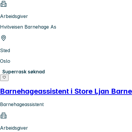
Arbeidsgiver
Hvitveisen Barnehage As
Sted
Oslo
Superrask søknad
Barnehageassistent i Store Ljan Barn
Barnehageassistent
Arbeidsgiver