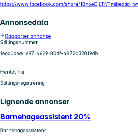
https://www.facebook.com/share/18n6eDjLTf/?mibextid=w
Annonsedata
Rapporter annonse
Stillingsnummer
1eaa0d6a-1e97-4629-80df-4872c32819db
Hentet fra
Stillingsregistrering
Lignende annonser
Barnehageassistent 20%
Barnehageassistent