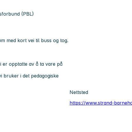
sforbund (PBL)
m med kort vei til buss og tog.
vi er opptatte av å ta vare på
i bruker i det pedagogiske
Nettsted
https://www.strand-barneh