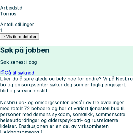
Arbeidstid
Turnus
Antall stillinger
1
Vis flere detaljer
Søk på jobben
Søk senest i dag
Gå til søknad
Liker du å spre glede og bety noe for andre? Vi på Nesbru
bo og omsorgssenter søker deg som er faglig engasjert,
blid og serviceinnstilt.
Nesbru bo- og omsorgssenter består av tre avdelinger
med totalt 72 beboere og har et variert tjenestetilbud til
personer med demens sykdom, somatikk, sammensatte
helseutfordringer og alderspsykiatri- og rusrelaterte
lidelser. Institusjonen er en del av virksomheten
Heldøgnsomsorg 1.