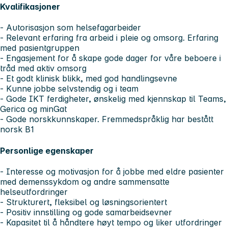
Kvalifikasjoner
- Autorisasjon som helsefagarbeider
- Relevant erfaring fra arbeid i pleie og omsorg. Erfaring
med pasientgruppen
- Engasjement for å skape gode dager for våre beboere i
tråd med aktiv omsorg
- Et godt klinisk blikk, med god handlingsevne
- Kunne jobbe selvstendig og i team
- Gode IKT ferdigheter, ønskelig med kjennskap til Teams,
Gerica og minGat
- Gode norskkunnskaper. Fremmedspråklig har bestått
norsk B1
Personlige egenskaper
- Interesse og motivasjon for å jobbe med eldre pasienter
med demenssykdom og andre sammensatte
helseutfordringer
- Strukturert, fleksibel og løsningsorientert
- Positiv innstilling og gode samarbeidsevner
- Kapasitet til å håndtere høyt tempo og liker utfordringer