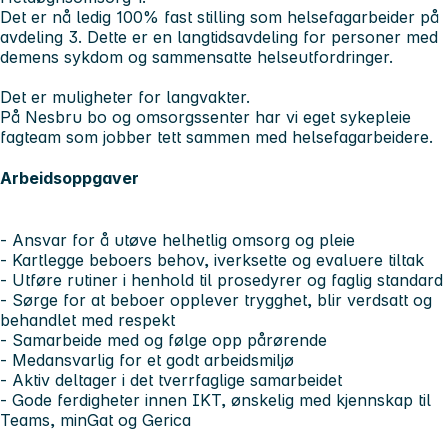
Det er nå ledig 100% fast stilling som helsefagarbeider på
avdeling 3. Dette er en langtidsavdeling for personer med
demens sykdom og sammensatte helseutfordringer.
Det er muligheter for langvakter.
På Nesbru bo og omsorgssenter har vi eget sykepleie
fagteam som jobber tett sammen med helsefagarbeidere.
Arbeidsoppgaver
- Ansvar for å utøve helhetlig omsorg og pleie
- Kartlegge beboers behov, iverksette og evaluere tiltak
- Utføre rutiner i henhold til prosedyrer og faglig standard
- Sørge for at beboer opplever trygghet, blir verdsatt og
behandlet med respekt
- Samarbeide med og følge opp pårørende
- Medansvarlig for et godt arbeidsmiljø
- Aktiv deltager i det tverrfaglige samarbeidet
- Gode ferdigheter innen IKT, ønskelig med kjennskap til
Teams, minGat og Gerica