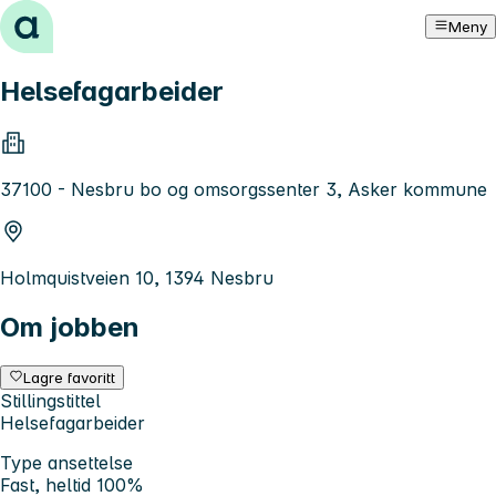
Hopp til innhold
Meny
Helsefagarbeider
37100 - Nesbru bo og omsorgssenter 3, Asker kommune
Holmquistveien 10, 1394 Nesbru
Om jobben
Lagre favoritt
Stillingstittel
Helsefagarbeider
Type ansettelse
Fast, heltid 100%