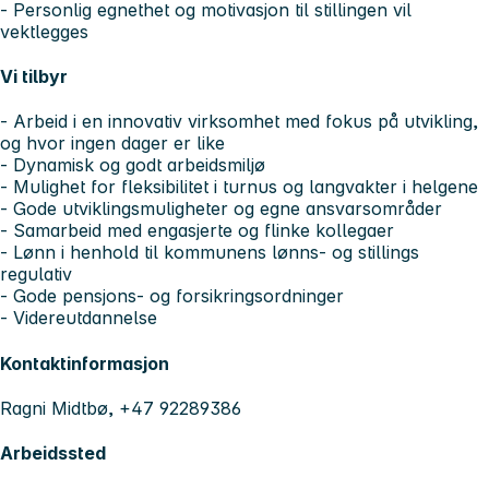
- Personlig egnethet og motivasjon til stillingen vil
vektlegges
Vi tilbyr
- Arbeid i en innovativ virksomhet med fokus på utvikling,
og hvor ingen dager er like
- Dynamisk og godt arbeidsmiljø
- Mulighet for fleksibilitet i turnus og langvakter i helgene
- Gode utviklingsmuligheter og egne ansvarsområder
- Samarbeid med engasjerte og flinke kollegaer
- Lønn i henhold til kommunens lønns- og stillings
regulativ
- Gode pensjons- og forsikringsordninger
- Videreutdannelse
Kontaktinformasjon
Ragni Midtbø, +47 92289386
Arbeidssted