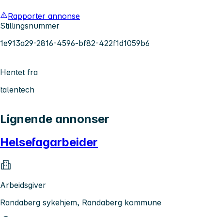
Rapporter annonse
Stillingsnummer
1e913a29-2816-4596-bf82-422f1d1059b6
Hentet fra
talentech
Lignende annonser
Helsefagarbeider
Arbeidsgiver
Randaberg sykehjem, Randaberg kommune