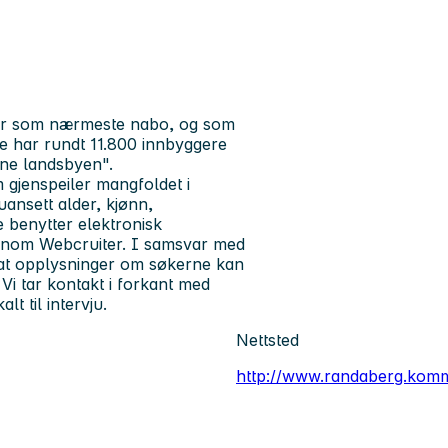
r som nærmeste nabo, og som
e har rundt 11.800 innbyggere
ne landsbyen".
gjenspeiler mangfoldet i
uansett alder, kjønn,
benytter elektronisk
ennom Webcruiter. I samsvar med
at opplysninger om søkerne kan
Vi tar kontakt i forkant med
lt til intervju.
Nettsted
http://www.randaberg.kom