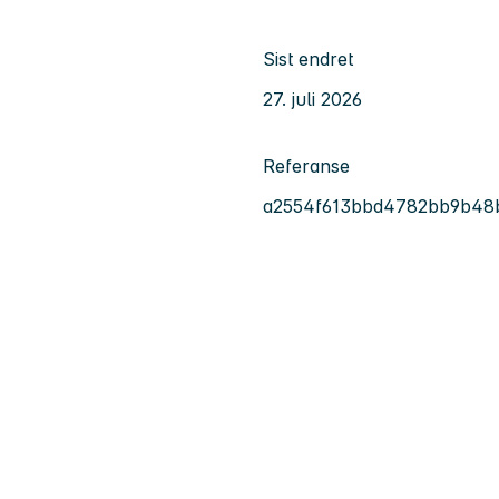
Sist endret
27. juli 2026
Referanse
a2554f613bbd4782bb9b48