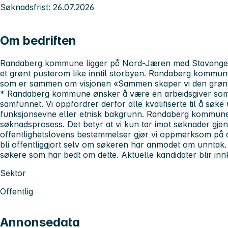
Søknadsfrist: 26.07.2026
Om bedriften
Randaberg kommune ligger på Nord-Jæren med Stavange
et grønt pusterom like inntil storbyen. Randaberg kommun
som er sammen om visjonen «Sammen skaper vi den grøn
* Randaberg kommune ønsker å være en arbeidsgiver som 
samfunnet. Vi oppfordrer derfor alle kvalifiserte til å søke 
funksjonsevne eller etnisk bakgrunn.
Randaberg kommune 
søknadsprosess. Det betyr at vi kun tar imot søknader gj
offentlighetslovens bestemmelser gjør vi oppmerksom på 
bli offentliggjort selv om søkeren har anmodet om unntak. 
søkere som har bedt om dette.
Aktuelle kandidater blir innka
Sektor
Offentlig
Annonsedata