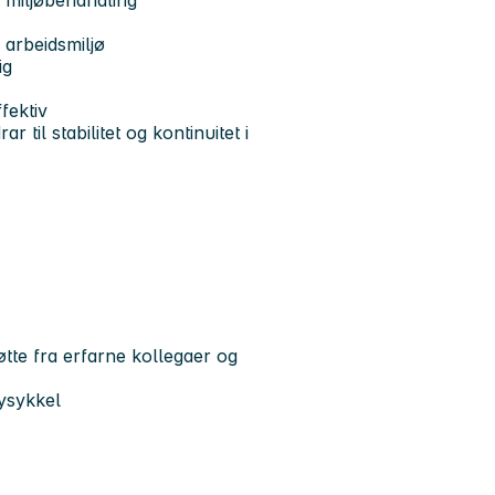
 arbeidsmiljø
ig
fektiv
til stabilitet og kontinuitet i
øtte fra erfarne kollegaer og
ysykkel