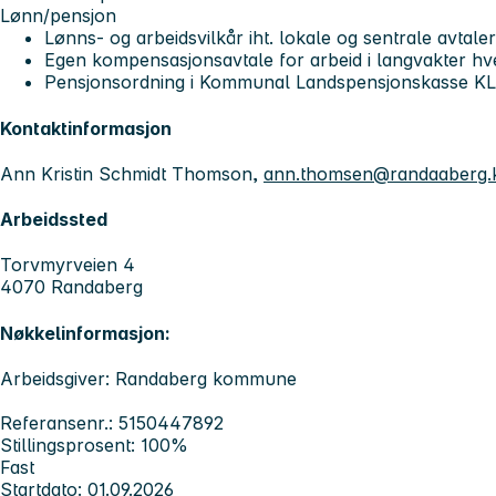
Lønn/pensjon
Lønns- og arbeidsvilkår iht. lokale og sentrale avtale
Egen kompensasjonsavtale for arbeid i langvakter hve
Pensjonsordning i Kommunal Landspensjonskasse K
Kontaktinformasjon
Ann Kristin Schmidt Thomson,
ann.thomsen@randaaberg
Arbeidssted
Torvmyrveien 4
4070 Randaberg
Nøkkelinformasjon:
Arbeidsgiver: Randaberg kommune
Referansenr.: 5150447892
Stillingsprosent: 100%
Fast
Startdato: 01.09.2026