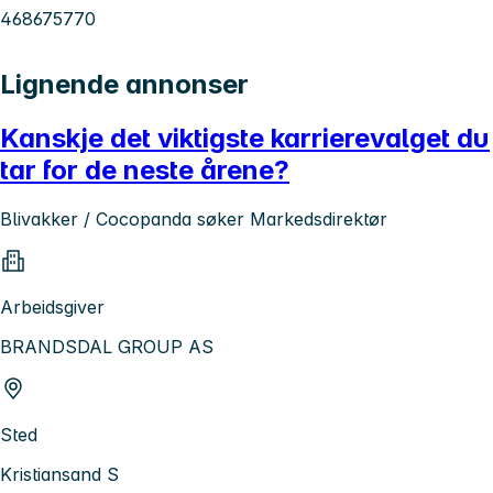
468675770
Lignende annonser
Kanskje det viktigste karrierevalget du
tar for de neste årene?
Blivakker / Cocopanda søker Markedsdirektør
Arbeidsgiver
BRANDSDAL GROUP AS
Sted
Kristiansand S