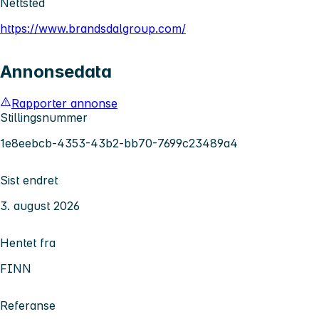
Nettsted
https://www.brandsdalgroup.com/
Annonsedata
Rapporter annonse
Stillingsnummer
1e8eebcb-4353-43b2-bb70-7699c23489a4
Sist endret
3. august 2026
Hentet fra
FINN
Referanse