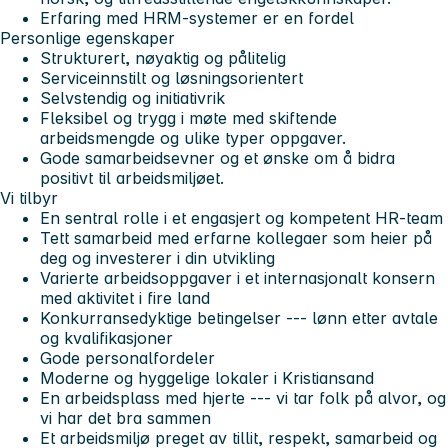
Erfaring med HRM-systemer er en fordel
Personlige egenskaper
Strukturert, nøyaktig og pålitelig
Serviceinnstilt og løsningsorientert
Selvstendig og initiativrik
Fleksibel og trygg i møte med skiftende
arbeidsmengde og ulike typer oppgaver.
Gode samarbeidsevner og et ønske om å bidra
positivt til arbeidsmiljøet.
Vi tilbyr
En sentral rolle i et engasjert og kompetent HR-team
Tett samarbeid med erfarne kollegaer som heier på
deg og investerer i din utvikling
Varierte arbeidsoppgaver i et internasjonalt konsern
med aktivitet i fire land
Konkurransedyktige betingelser --- lønn etter avtale
og kvalifikasjoner
Gode personalfordeler
Moderne og hyggelige lokaler i Kristiansand
En arbeidsplass med hjerte --- vi tar folk på alvor, og
vi har det bra sammen
Et arbeidsmiljø preget av tillit, respekt, samarbeid og