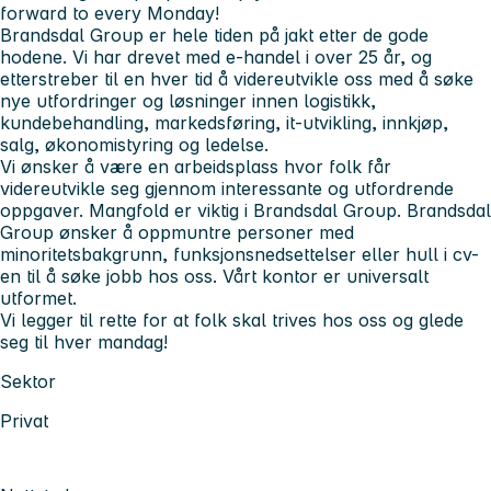
forward to every Monday!
Brandsdal Group er hele tiden på jakt etter de gode
hodene. Vi har drevet med e-handel i over 25 år, og
etterstreber til en hver tid å videreutvikle oss med å søke
nye utfordringer og løsninger innen logistikk,
kundebehandling, markedsføring, it-utvikling, innkjøp,
salg, økonomistyring og ledelse.
Vi ønsker å være en arbeidsplass hvor folk får
videreutvikle seg gjennom interessante og utfordrende
oppgaver. Mangfold er viktig i Brandsdal Group. Brandsdal
Group ønsker å oppmuntre personer med
minoritetsbakgrunn, funksjonsnedsettelser eller hull i cv-
en til å søke jobb hos oss. Vårt kontor er universalt
utformet.
Vi legger til rette for at folk skal trives hos oss og glede
seg til hver mandag!
Sektor
Privat