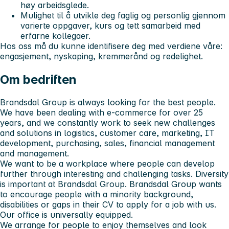
høy arbeidsglede.
Mulighet til å utvikle deg faglig og personlig gjennom
varierte oppgaver, kurs og tett samarbeid med
erfarne kollegaer.
Hos oss må du kunne identifisere deg med verdiene våre:
engasjement, nyskaping, kremmerånd og redelighet.
Om bedriften
Brandsdal Group is always looking for the best people.
We have been dealing with e-commerce for over 25
years, and we constantly work to seek new challenges
and solutions in logistics, customer care, marketing, IT
development, purchasing, sales, financial management
and management.
We want to be a workplace where people can develop
further through interesting and challenging tasks. Diversity
is important at Brandsdal Group. Brandsdal Group wants
to encourage people with a minority background,
disabilities or gaps in their CV to apply for a job with us.
Our office is universally equipped.
We arrange for people to enjoy themselves and look