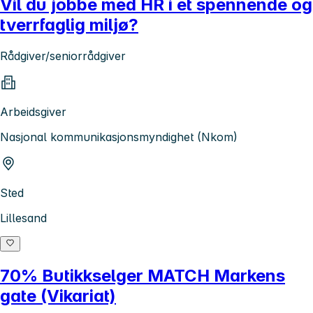
Vil du jobbe med HR i et spennende og
tverrfaglig miljø?
Rådgiver/seniorrådgiver
Arbeidsgiver
Nasjonal kommunikasjonsmyndighet (Nkom)
Sted
Lillesand
70% Butikkselger MATCH Markens
gate (Vikariat)