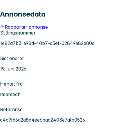
Annonsedata
Rapporter annonse
Stillingsnummer
1e82a7b3-690d-40b7-a5ef-02849682a00a
Sist endret
19. juni 2026
Hentet fra
talentech
Referanse
c4c9fd6d2a8d4ee6bad2403e7afc0526