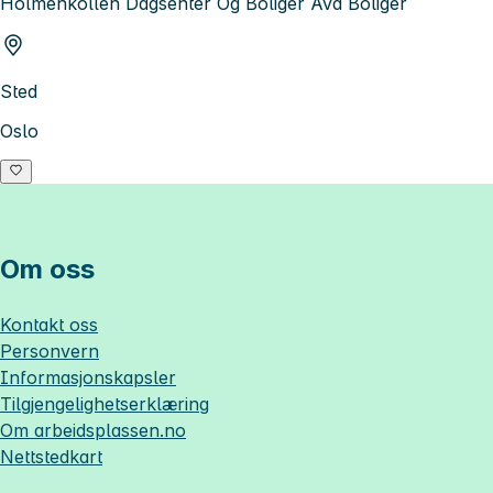
Holmenkollen Dagsenter Og Boliger Avd Boliger
Sted
Oslo
Om oss
Kontakt oss
Personvern
Informasjonskapsler
Tilgjengelighetserklæring
Om
arbeidsplassen.no
Nettstedkart