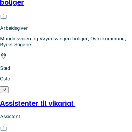
boliger
Arbeidsgiver
Maridalsveien og Vøyensvingen boliger, Oslo kommune,
Bydel Sagene
Sted
Oslo
Assistenter til vikariat
Assistent