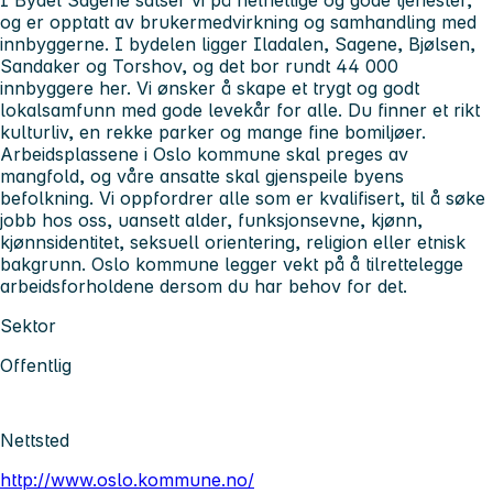
og er opptatt av brukermedvirkning og samhandling med
innbyggerne. I bydelen ligger Iladalen, Sagene, Bjølsen,
Sandaker og Torshov, og det bor rundt 44 000
innbyggere her. Vi ønsker å skape et trygt og godt
lokalsamfunn med gode levekår for alle. Du finner et rikt
kulturliv, en rekke parker og mange fine bomiljøer.
Arbeidsplassene i Oslo kommune skal preges av
mangfold, og våre ansatte skal gjenspeile byens
befolkning. Vi oppfordrer alle som er kvalifisert, til å søke
jobb hos oss, uansett alder, funksjonsevne, kjønn,
kjønnsidentitet, seksuell orientering, religion eller etnisk
bakgrunn. Oslo kommune legger vekt på å tilrettelegge
arbeidsforholdene dersom du har behov for det.
Sektor
Offentlig
Nettsted
http://www.oslo.kommune.no/