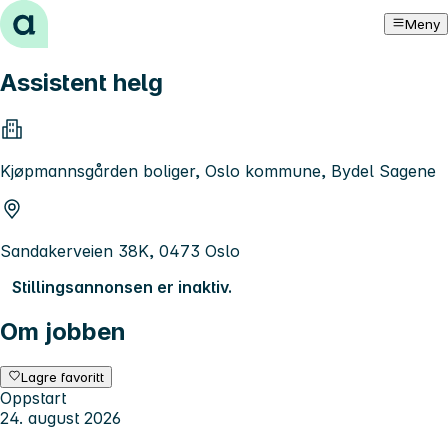
Hopp til innhold
Meny
Assistent helg
Kjøpmannsgården boliger, Oslo kommune, Bydel Sagene
Sandakerveien 38K, 0473 Oslo
Stillingsannonsen er inaktiv.
Om jobben
Lagre favoritt
Oppstart
24. august 2026