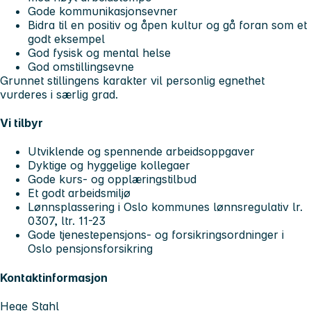
Gode kommunikasjonsevner
Bidra til en positiv og åpen kultur og gå foran som et
godt eksempel
God fysisk og mental helse
God omstillingsevne
Grunnet stillingens karakter vil personlig egnethet
vurderes i særlig grad.
Vi tilbyr
Utviklende og spennende arbeidsoppgaver
Dyktige og hyggelige kollegaer
Gode kurs- og opplæringstilbud
Et godt arbeidsmiljø
Lønnsplassering i Oslo kommunes lønnsregulativ lr.
0307, ltr. 11-23
Gode tjenestepensjons- og forsikringsordninger i
Oslo pensjonsforsikring
Kontaktinformasjon
Hege Stahl