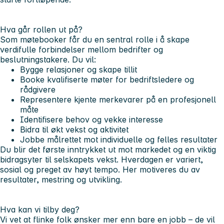
Hva går rollen ut på?
Som møtebooker får du en sentral rolle i å skape
verdifulle forbindelser mellom bedrifter og
beslutningstakere. Du vil:
Bygge relasjoner og skape tillit
Booke kvalifiserte møter for bedriftsledere og
rådgivere
Representere kjente merkevarer på en profesjonell
måte
Identifisere behov og vekke interesse
Bidra til økt vekst og aktivitet
Jobbe målrettet mot individuelle og felles resultater
Du blir det første inntrykket ut mot markedet og en viktig
bidragsyter til selskapets vekst. Hverdagen er variert,
sosial og preget av høyt tempo. Her motiveres du av
resultater, mestring og utvikling.
Hva kan vi tilby deg?
Vi vet at flinke folk ønsker mer enn bare en jobb – de vil