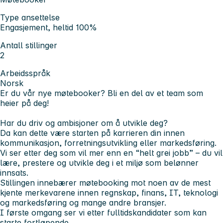
Type ansettelse
Engasjement, heltid 100%
Antall stillinger
2
Arbeidsspråk
Norsk
Er du vår nye møtebooker? Bli en del av et team som
heier på deg!
Har du driv og ambisjoner om å utvikle deg?
Da kan dette være starten på karrieren din innen
kommunikasjon, forretningsutvikling eller markedsføring.
Vi ser etter deg som vil mer enn en “helt grei jobb” – du vil
lære, prestere og utvikle deg i et miljø som belønner
innsats.
Stillingen innebærer møtebooking mot noen av de mest
kjente merkevarene innen regnskap, finans, IT, teknologi
og markedsføring og mange andre bransjer.
I første omgang ser vi etter fulltidskandidater som kan
starte fortløpende.