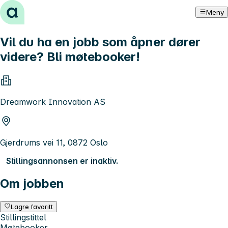
Hopp til innhold
Meny
Vil du ha en jobb som åpner dører
videre? Bli møtebooker!
Dreamwork Innovation AS
Gjerdrums vei 11, 0872 Oslo
Stillingsannonsen er inaktiv.
Om jobben
Lagre favoritt
Stillingstittel
Møtebooker