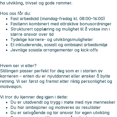
ha utvikling, trivsel og gode rammer.
Hos oss får du:
Fast arbeidstid (mandag–fredag kl. 08:00–16:00)
Fastlønn kombinert med attraktive bonusordninger
Strukturert opplæring og mulighet til å vokse inn i
større ansvar over tid
Tydelige karriere- og utviklingsmuligheter
Et inkluderende, sosialt og ambisiøst arbeidsmiljø
Jevnlige sosiale arrangementer og kick-offs
Hvem ser vi etter?
Stillingen passer perfekt for deg som er i starten av
karrieren – enten du er nyutdannet eller ønsker å bytte
retning. Vi ser først og fremst etter riktig personlighet og
motivasjon.
Vi tror du kjenner deg igjen i dette:
Du er utadvendt og trygg i møte med nye mennesker
Du har ambisjoner og motiveres av resultater
Du er selvgående og tar ansvar for egen utvikling