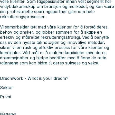
våre klienter. Som fagspesialister innen vårt segment har
vi dybdekunnskap om bransjen og markedet, og kan være
din profesjonelle sparringspartner gjennom hele
rekrutteringsprosessen.
Vi samarbeider tett med våre klienter for å forstå deres
behov og ønsker, og jobber sammen for å skape en
effektiv og målrettet rekrutteringsstrategi. Ved å benytte
oss av den nyeste teknologien og innovative metoder,
sikrer vi en rask og effektiv prosess for våre klienter og
kandidater. Vårt mål er å matche kandidater med deres
drømmejobber og hjelpe bedrifter med å finne de rette
talentene som kan bidra til deres suksess og vekst.
Dreamwork - What is your dream?
Sektor
Privat
Nettsted