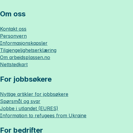
Om oss
Kontakt oss
Personvern
Informasjonskapsler
Tilgjengelighetserklæring
Om
arbeidsplassen.no
Nettstedkart
For jobbsøkere
Nyttige artikler for jobbsøkere
Spørsmål og svar
Jobbe i utlandet (EURES)
Information to refugees from Ukraine
For bedrifter