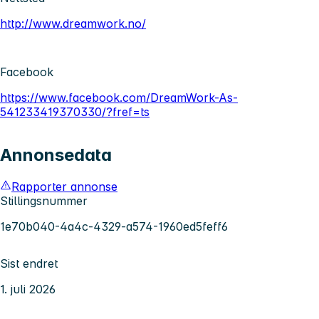
http://www.dreamwork.no/
Facebook
https://www.facebook.com/DreamWork-As-
541233419370330/?fref=ts
Annonsedata
Rapporter annonse
Stillingsnummer
1e70b040-4a4c-4329-a574-1960ed5feff6
Sist endret
1. juli 2026