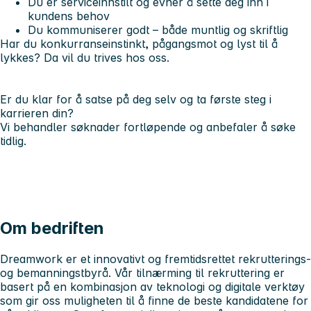
Du er serviceinnstilt og evner å sette deg inn i
kundens behov
Du kommuniserer godt – både muntlig og skriftlig
Har du konkurranseinstinkt, pågangsmot og lyst til å
lykkes? Da vil du trives hos oss.
Er du klar for å satse på deg selv og ta første steg i
karrieren din?
Vi behandler søknader fortløpende og anbefaler å søke
tidlig.
Om bedriften
Dreamwork er et innovativt og fremtidsrettet rekrutterings-
og bemanningstbyrå. Vår tilnærming til rekruttering er
basert på en kombinasjon av teknologi og digitale verktøy
som gir oss muligheten til å finne de beste kandidatene for