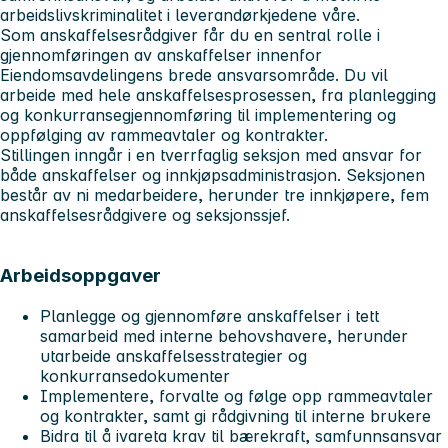
arbeidslivskriminalitet i leverandørkjedene våre.
Som anskaffelsesrådgiver får du en sentral rolle i
gjennomføringen av anskaffelser innenfor
Eiendomsavdelingens brede ansvarsområde. Du vil
arbeide med hele anskaffelsesprosessen, fra planlegging
og konkurransegjennomføring til implementering og
oppfølging av rammeavtaler og kontrakter.
Stillingen inngår i en tverrfaglig seksjon med ansvar for
både anskaffelser og innkjøpsadministrasjon. Seksjonen
består av ni medarbeidere, herunder tre innkjøpere, fem
anskaffelsesrådgivere og seksjonssjef.
Arbeidsoppgaver
Planlegge og gjennomføre anskaffelser i tett
samarbeid med interne behovshavere, herunder
utarbeide anskaffelsesstrategier og
konkurransedokumenter
Implementere, forvalte og følge opp rammeavtaler
og kontrakter, samt gi rådgivning til interne brukere
Bidra til å ivareta krav til bærekraft, samfunnsansvar