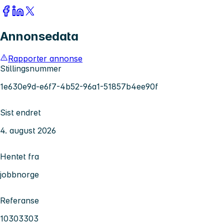
Annonsedata
Rapporter annonse
Stillingsnummer
1e630e9d-e6f7-4b52-96a1-51857b4ee90f
Sist endret
4. august 2026
Hentet fra
jobbnorge
Referanse
10303303