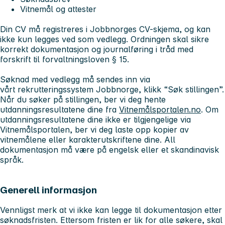
Vitnemål og attester
Din CV må registreres i Jobbnorges CV-skjema, og kan
ikke kun legges ved som vedlegg. Ordningen skal sikre
korrekt dokumentasjon og journalføring i tråd med
forskrift til forvaltningsloven § 15.
Søknad med vedlegg må sendes inn via
vårt rekrutteringssystem Jobbnorge, klikk “Søk stillingen”.
Når du søker på stillingen, ber vi deg hente
utdanningsresultatene dine fra
Vitnemålsportalen.no
. Om
utdanningsresultatene dine ikke er tilgjengelige via
Vitnemålsportalen, ber vi deg laste opp kopier av
vitnemålene eller karakterutskriftene dine. All
dokumentasjon må være på engelsk eller et skandinavisk
språk.
Generell informasjon
Vennligst merk at vi ikke kan legge til dokumentasjon etter
søknadsfristen. Ettersom fristen er lik for alle søkere, skal