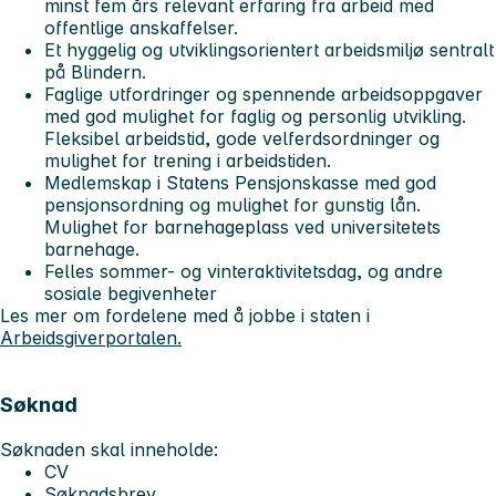
minst fem års relevant erfaring fra arbeid med
offentlige anskaffelser.
Et hyggelig og utviklingsorientert arbeidsmiljø sentralt
på Blindern.
Faglige utfordringer og spennende arbeidsoppgaver
med god mulighet for faglig og personlig utvikling.
Fleksibel arbeidstid, gode velferdsordninger og
mulighet for trening i arbeidstiden.
Medlemskap i Statens Pensjonskasse med god
pensjonsordning og mulighet for gunstig lån.
Mulighet for barnehageplass ved universitetets
barnehage.
Felles sommer- og vinteraktivitetsdag, og andre
sosiale begivenheter
Les mer om fordelene med å jobbe i staten i
Arbeidsgiverportalen.
Søknad
Søknaden skal inneholde:
CV
Søknadsbrev