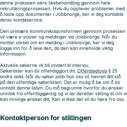
denne praksisen sikre likebehandling gjennom hele
rekrutteringsprosessen. Hvis du opplever problemer med
å laste opp dokumenter i Jobbnorge, ber vi deg kontakte
deres kundeservice.
Den primære kommunikasjonsformen gjennom prosessen
vil være e-poster og meldinger via Jobbnorge. Når du
mottar varsel om en melding i Jobbnorge, ber vi deg
logge inn for å lese den, da den kan inneholde viktig
informasjon.
Aktuelle søkerne vil bli invitert til intervju.
Søkerlister kan bli offentliggjort iht.
Offentleglova
§ 25
andre ledd. Når du søker jobb hos oss vil navnet ditt stå
på den offentlige søkerlisten. Det er mulig å be om å bli
unntatt denne listen. Du må begrunne hvorfor du ønsker
unntak fra offentliggjøring og vi tar deretter stilling til om vi
kan innvilge ønsket ditt. Kan vi ikke det vil du høre fra oss.
Kontaktperson for stillingen