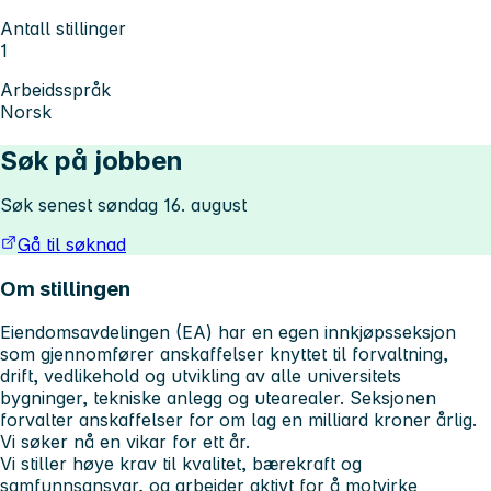
Antall stillinger
1
Arbeidsspråk
Norsk
Søk på jobben
Søk senest søndag 16. august
Gå til søknad
Om stillingen
Eiendomsavdelingen (EA) har en egen innkjøpsseksjon
som gjennomfører anskaffelser knyttet til forvaltning,
drift, vedlikehold og utvikling av alle universitets
bygninger, tekniske anlegg og utearealer. Seksjonen
forvalter anskaffelser for om lag en milliard kroner årlig.
Vi søker nå en vikar for ett år.
Vi stiller høye krav til kvalitet, bærekraft og
samfunnsansvar, og arbeider aktivt for å motvirke