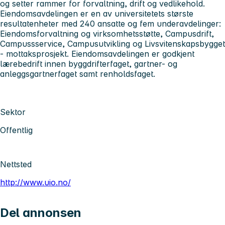
og setter rammer for forvaltning, drift og vedlikehold.
Eiendomsavdelingen er en av universitetets største
resultatenheter med 240 ansatte og fem underavdelinger:
Eiendomsforvaltning og virksomhetsstøtte, Campusdrift,
Campussservice, Campusutvikling og Livsvitenskapsbygget
- mottaksprosjekt. Eiendomsavdelingen er godkjent
lærebedrift innen byggdrifterfaget, gartner- og
anleggsgartnerfaget samt renholdsfaget.
Sektor
Offentlig
Nettsted
http://www.uio.no/
Del annonsen