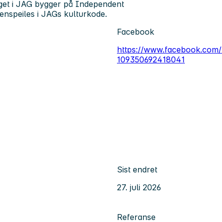
laget i JAG bygger på Independent
enspeiles i JAGs kulturkode.
Facebook
https://www.facebook.com
109350692418041
Sist endret
27. juli 2026
Referanse