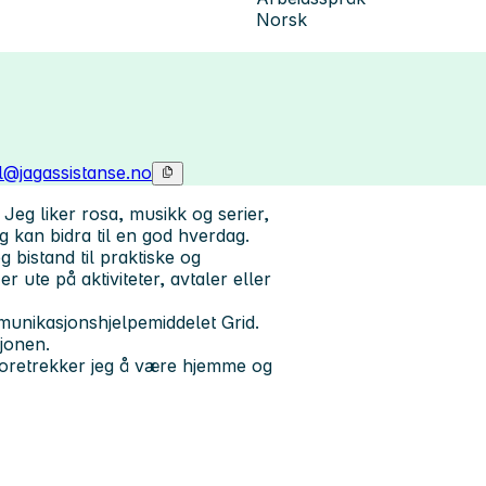
Norsk
l@jagassistanse.no
Jeg liker rosa, musikk og serier,
g kan bidra til en god hverdag.
bistand til praktiske og
ute på aktiviteter, avtaler eller
unikasjonshjelpemiddelet Grid.
jonen.
foretrekker jeg å være hjemme og