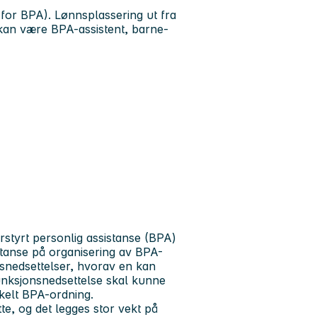
for BPA). Lønnsplassering ut fra
 kan være BPA-assistent, barne-
styrt personlig assistanse (BPA)
etanse på organisering av BPA-
snedsettelser, hvorav en kan
funksjonsnedsettelse skal kunne
nkelt BPA-ordning.
e, og det legges stor vekt på