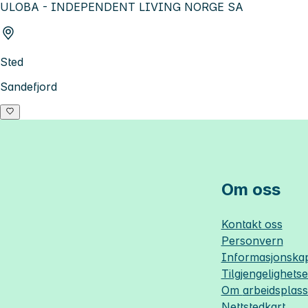
ULOBA - INDEPENDENT LIVING NORGE SA
Sted
Sandefjord
Om oss
Kontakt oss
Personvern
Informasjonskap
Tilgjengelighets
Om
arbeidsplas
Nettstedkart