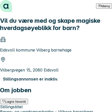
Hopp til innhold
Meny
Vil du være med og skape magiske
hverdagsøyeblikk for barn?
Eidsvoll kommune Vilberg barnehage
Vilbergvegen 15, 2080 Eidsvoll
Stillingsannonsen er inaktiv.
Om jobben
Lagre favoritt
Stillingstittel
Barne- og ungdomsarbeider - Vilberg barnehage