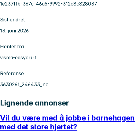
1e237ffb-367c-46a5-9992-312c8c828037
Sist endret
13. juni 2026
Hentet fra
visma-easycruit
Referanse
3630261_246433_no
Lignende annonser
Vil du være med å jobbe i barnehagen
med det store hjertet?