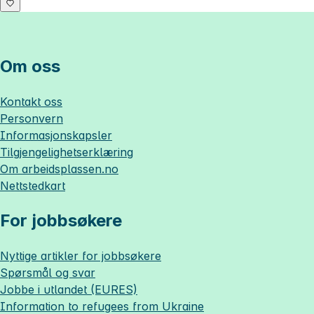
Om oss
Kontakt oss
Personvern
Informasjonskapsler
Tilgjengelighetserklæring
Om
arbeidsplassen.no
Nettstedkart
For jobbsøkere
Nyttige artikler for jobbsøkere
Spørsmål og svar
Jobbe i utlandet (EURES)
Information to refugees from Ukraine