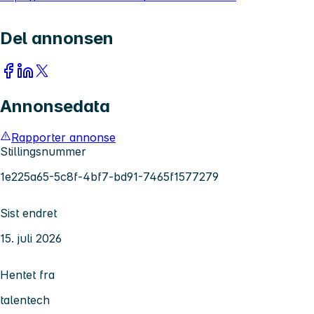
Del annonsen
Annonsedata
Rapporter annonse
Stillingsnummer
1e225a65-5c8f-4bf7-bd91-7465f1577279
Sist endret
15. juli 2026
Hentet fra
talentech