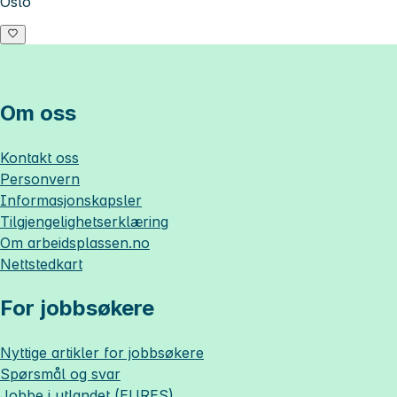
Oslo
Om oss
Kontakt oss
Personvern
Informasjonskapsler
Tilgjengelighetserklæring
Om
arbeidsplassen.no
Nettstedkart
For jobbsøkere
Nyttige artikler for jobbsøkere
Spørsmål og svar
Jobbe i utlandet (EURES)