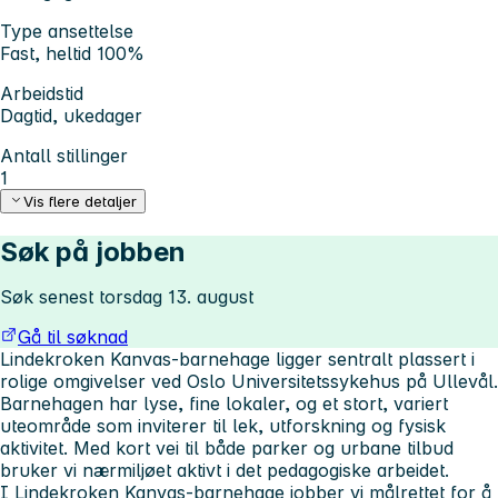
Type ansettelse
Fast, heltid 100%
Arbeidstid
Dagtid, ukedager
Antall stillinger
1
Vis flere detaljer
Søk på jobben
Søk senest torsdag 13. august
Gå til søknad
Lindekroken Kanvas-barnehage ligger sentralt plassert i
rolige omgivelser ved Oslo Universitetssykehus på Ullevål.
Barnehagen har lyse, fine lokaler, og et stort, variert
uteområde som inviterer til lek, utforskning og fysisk
aktivitet. Med kort vei til både parker og urbane tilbud
bruker vi nærmiljøet aktivt i det pedagogiske arbeidet.
I Lindekroken Kanvas-barnehage jobber vi målrettet for å