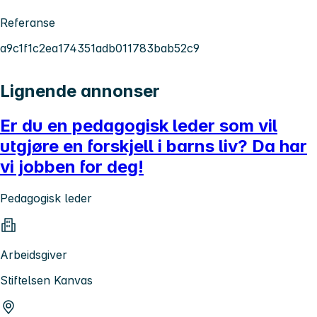
Referanse
a9c1f1c2ea174351adb011783bab52c9
Lignende annonser
Er du en pedagogisk leder som vil
utgjøre en forskjell i barns liv? Da har
vi jobben for deg!
Pedagogisk leder
Arbeidsgiver
Stiftelsen Kanvas