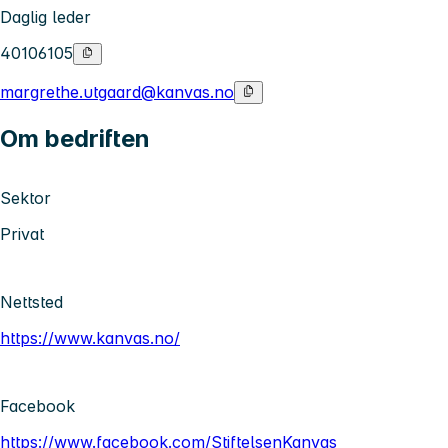
Daglig leder
40106105
margrethe.utgaard@kanvas.no
Om bedriften
Sektor
Privat
Nettsted
https://www.kanvas.no/
Facebook
https://www.facebook.com/StiftelsenKanvas