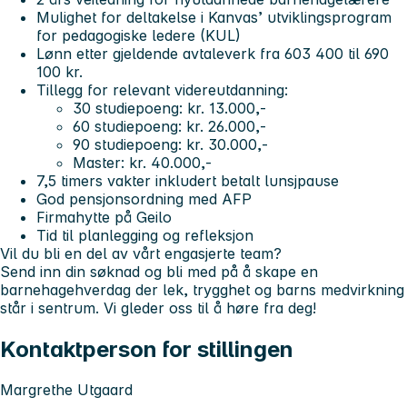
Mulighet for deltakelse i Kanvas’ utviklingsprogram
for pedagogiske ledere (KUL)
Lønn etter gjeldende avtaleverk fra 603 400 til 690
100 kr.
Tillegg for relevant videreutdanning:
30 studiepoeng: kr. 13.000,-
60 studiepoeng: kr. 26.000,-
90 studiepoeng: kr. 30.000,-
Master: kr. 40.000,-
7,5 timers vakter inkludert betalt lunsjpause
God pensjonsordning med AFP
Firmahytte på Geilo
Tid til planlegging og refleksjon
Vil du bli en del av vårt engasjerte team?
Send inn din søknad og bli med på å skape en
barnehagehverdag der lek, trygghet og barns medvirkning
står i sentrum. Vi gleder oss til å høre fra deg!
Kontaktperson for stillingen
Margrethe Utgaard