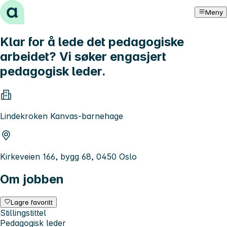
Hopp til innhold
Meny
Klar for å lede det pedagogiske
arbeidet? Vi søker engasjert
pedagogisk leder.
Lindekroken Kanvas-barnehage
Kirkeveien 166, bygg 68, 0450 Oslo
Om jobben
Lagre favoritt
Stillingstittel
Pedagogisk leder