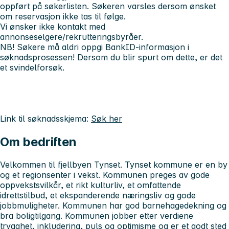
oppført på søkerlisten. Søkeren varsles dersom ønsket
om reservasjon ikke tas til følge.
Vi ønsker ikke kontakt med
annonseselgere/rekrutteringsbyråer.
NB! Søkere må aldri oppgi BankID-informasjon i
søknadsprosessen!
Dersom du blir spurt om dette, er det
et svindelforsøk.
Link til søknadsskjema:
Søk her
Om bedriften
Velkommen til fjellbyen Tynset. Tynset kommune er en by
og et regionsenter i vekst. Kommunen preges av gode
oppvekstsvilkår, et rikt kulturliv, et omfattende
idrettstilbud, et ekspanderende næringsliv og gode
jobbmuligheter. Kommunen har god barnehagedekning og
bra boligtilgang. Kommunen jobber etter verdiene
trygghet, inkludering, puls og optimisme og er et godt sted