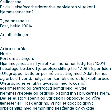
Stillingstittel
Er du Helsefagarbeideren/hjelpepleieren vi søker i
hjemmetjenesten?
Type ansettelse
Fast, heltid 100%
Antall stillinger
1
Arbeidsspråk
Norsk
Kort om stillingen:
Hjemmetjenesten i Tynset kommune har ledig fast 100%
helsefagarbeider-/ hjelpepleierstilling fra 17.08.26 per tiden
i Utegruppa. Dette er per nå en stilling med 2-delt turnus
og arbeid hver 3. helg, men kan bli endret til 3-delt arbeid.
Utegruppa er en aktiv avdeling med fokus på
egenmestring og tverrfaglig samarbeid. Vi yter
hjemmesykepleie og praktisk bistand inn i brukernes hjem.
Det er et stort spenn og variasjon i oppgaver og våre
tjenester er i rask endring. Vi har et godt og aktivt
arbeidsmiljø med bemanning bestående av dyktige