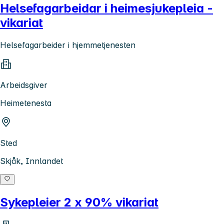
Helsefagarbeidar i heimesjukepleia -
vikariat
Helsefagarbeider i hjemmetjenesten
Arbeidsgiver
Heimetenesta
Sted
Skjåk, Innlandet
Sykepleier 2 x 90% vikariat