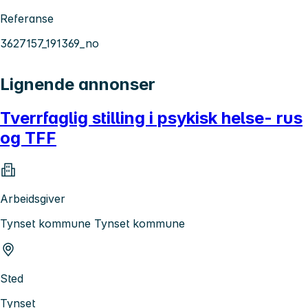
Referanse
3627157_191369_no
Lignende annonser
Tverrfaglig stilling i psykisk helse- rus
og TFF
Arbeidsgiver
Tynset kommune Tynset kommune
Sted
Tynset