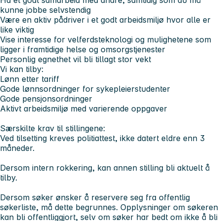
kunne jobbe selvstendig
Være en aktiv pådriver i et godt arbeidsmiljø hvor alle er
like viktig
Vise interesse for velferdsteknologi og mulighetene som
ligger i framtidige helse og omsorgstjenester
Personlig egnethet vil bli tillagt stor vekt
Vi kan tilby:
Lønn etter tariff
Gode lønnsordninger for sykepleierstudenter
Gode pensjonsordninger
Aktivt arbeidsmiljø med varierende oppgaver
Særskilte krav til stillingene:
Ved tilsetting kreves politiattest, ikke datert eldre enn 3
måneder.
Dersom intern rokkering, kan annen stilling bli aktuelt å
tilby.
Dersom søker ønsker å reservere seg fra offentlig
søkerliste, må dette begrunnes. Opplysninger om søkeren
kan bli offentliggjort, selv om søker har bedt om ikke å bli