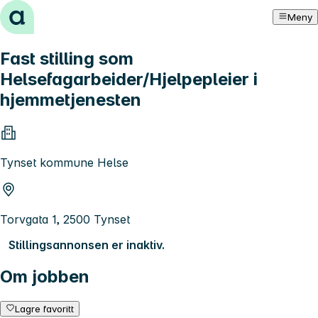
Hopp til innhold
Meny
Fast stilling som
Helsefagarbeider/Hjelpepleier i
hjemmetjenesten
Tynset kommune Helse
Torvgata 1, 2500 Tynset
Stillingsannonsen er inaktiv.
Om jobben
Lagre favoritt