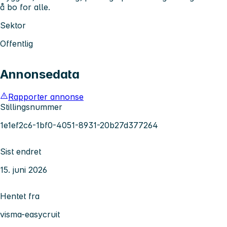
å bo for alle.
Sektor
Offentlig
Annonsedata
Rapporter annonse
Stillingsnummer
1e1ef2c6-1bf0-4051-8931-20b27d377264
Sist endret
15. juni 2026
Hentet fra
visma-easycruit