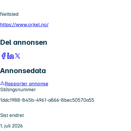
Nettsted
https://www.orkel.no/
Del annonsen
Annonsedata
Rapporter annonse
Stillingsnummer
1ddc1988-845b-4961-a866-8bec50570a55
Sist endret
1. juli 2026