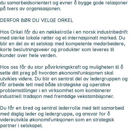
du samarbeidsorientert og evner å bygge gode relasjoner
på tvers av organisasjonen.
DERFOR BØR DU VELGE ORKEL
Hos Orkel får du en nøkkelrolle i en norsk industribedrift
med sterke lokale røtter og et internasjonalt marked. Du
blir en del av et selskap med kompetente medarbeidere,
korte beslutningsveier og produkter som leveres til
kunder over hele verden.
Hos oss får du stor påvirkningskraft og muligheten til å
sette ditt preg på hvordan økonomifunksjonen skal
utvikles videre. Du blir en sentral del av ledergruppen og
får arbeide tett med både strategiske og operative
problemstillinger i en virksomhet som kombinerer
industriell tradisjon med fremtidige vekstambisjoner.
Du får en bred og sentral lederrolle med tett samarbeid
med daglig leder og ledergruppe, og ansvar for å
videreutvikle økonomifunksjonen som en strategisk
partner i selskapet.