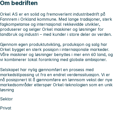
Om bedriften
Orkel AS er en solid og fremoverlent industribedrift på
Fannrem i Orkland kommune. Med lange tradisjoner, sterk
fagkompetanse og internasjonal rekkevidde utvikler,
produserer og selger Orkel maskiner og løsninger for
landbruk og industri – med kunder i store deler av verden.
Gjennom egen produktutvikling, produksjon og salg har
Orkel bygget en sterk posisjon i internasjonale markeder.
Våre maskiner og løsninger benyttes i mer enn 60 land, og
vi kombinerer lokal forankring med globale ambisjoner.
Selskapet har nylig gjennomført en prosess med
markedstilpassing ut fra en endret verdenssituasjon. Vi er
nå posisjonert til å gjennomføre en lønnsom vekst der nye
markedsområder etterspør Orkel-teknologien som en unik
løsning
Sektor
Privat