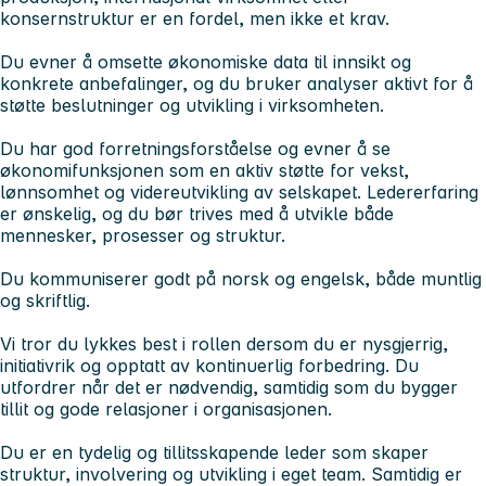
konsernstruktur er en fordel, men ikke et krav.
Du evner å omsette økonomiske data til innsikt og
konkrete anbefalinger, og du bruker analyser aktivt for å
støtte beslutninger og utvikling i virksomheten.
Du har god forretningsforståelse og evner å se
økonomifunksjonen som en aktiv støtte for vekst,
lønnsomhet og videreutvikling av selskapet. Ledererfaring
er ønskelig, og du bør trives med å utvikle både
mennesker, prosesser og struktur.
Du kommuniserer godt på norsk og engelsk, både muntlig
og skriftlig.
Vi tror du lykkes best i rollen dersom du er nysgjerrig,
initiativrik og opptatt av kontinuerlig forbedring. Du
utfordrer når det er nødvendig, samtidig som du bygger
tillit og gode relasjoner i organisasjonen.
Du er en tydelig og tillitsskapende leder som skaper
struktur, involvering og utvikling i eget team. Samtidig er