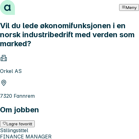
Hopp til innhold
Meny
Vil du lede økonomifunksjonen i en
norsk industribedrift med verden som
marked?
Orkel AS
7320 Fannrem
Om jobben
Lagre favoritt
Stillingstittel
FINANCE MANAGER