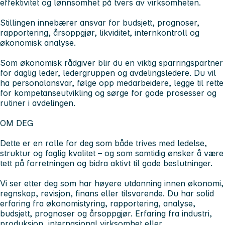
effektivitet og lønnsomhet på tvers av virksomheten.
Stillingen innebærer ansvar for budsjett, prognoser,
rapportering, årsoppgjør, likviditet, internkontroll og
økonomisk analyse.
Som økonomisk rådgiver blir du en viktig sparringspartner
for daglig leder, ledergruppen og avdelingsledere. Du vil
ha personalansvar, følge opp medarbeidere, legge til rette
for kompetanseutvikling og sørge for gode prosesser og
rutiner i avdelingen.
OM DEG
Dette er en rolle for deg som både trives med ledelse,
struktur og faglig kvalitet – og som samtidig ønsker å være
tett på forretningen og bidra aktivt til gode beslutninger.
Vi ser etter deg som har høyere utdanning innen økonomi,
regnskap, revisjon, finans eller tilsvarende. Du har solid
erfaring fra økonomistyring, rapportering, analyse,
budsjett, prognoser og årsoppgjør. Erfaring fra industri,
produksjon, internasjonal virksomhet eller