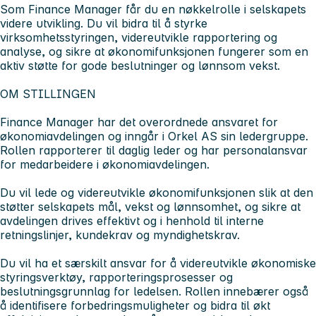
Som Finance Manager får du en nøkkelrolle i selskapets
videre utvikling. Du vil bidra til å styrke
virksomhetsstyringen, videreutvikle rapportering og
analyse, og sikre at økonomifunksjonen fungerer som en
aktiv støtte for gode beslutninger og lønnsom vekst.
OM STILLINGEN
Finance Manager har det overordnede ansvaret for
økonomiavdelingen og inngår i Orkel AS sin ledergruppe.
Rollen rapporterer til daglig leder og har personalansvar
for medarbeidere i økonomiavdelingen.
Du vil lede og videreutvikle økonomifunksjonen slik at den
støtter selskapets mål, vekst og lønnsomhet, og sikre at
avdelingen drives effektivt og i henhold til interne
retningslinjer, kundekrav og myndighetskrav.
Du vil ha et særskilt ansvar for å videreutvikle økonomiske
styringsverktøy, rapporteringsprosesser og
beslutningsgrunnlag for ledelsen. Rollen innebærer også
å identifisere forbedringsmuligheter og bidra til økt