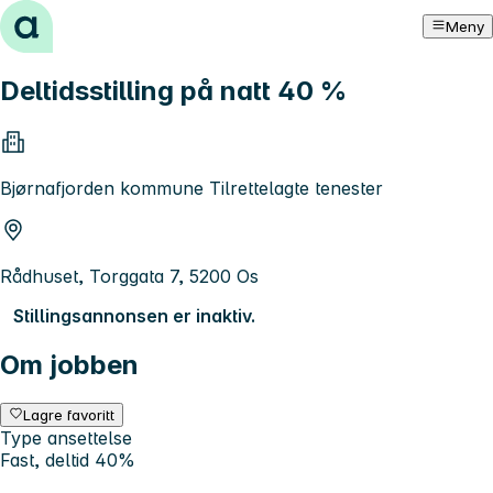
Hopp til innhold
Meny
Deltidsstilling på natt 40 %
Bjørnafjorden kommune Tilrettelagte tenester
Rådhuset, Torggata 7, 5200 Os
Stillingsannonsen er inaktiv.
Om jobben
Lagre favoritt
Type ansettelse
Fast, deltid 40%