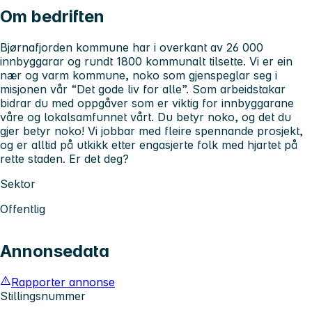
Om bedriften
Bjørnafjorden kommune har i overkant av 26 000
innbyggarar og rundt 1800 kommunalt tilsette. Vi er ein
nær og varm kommune, noko som gjenspeglar seg i
misjonen vår “Det gode liv for alle”. Som arbeidstakar
bidrar du med oppgåver som er viktig for innbyggarane
våre og lokalsamfunnet vårt. Du betyr noko, og det du
gjer betyr noko! Vi jobbar med fleire spennande prosjekt,
og er alltid på utkikk etter engasjerte folk med hjartet på
rette staden. Er det deg?
Sektor
Offentlig
Annonsedata
Rapporter annonse
Stillingsnummer