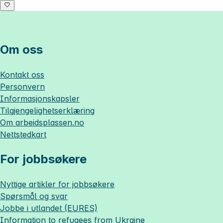
Om oss
Kontakt oss
Personvern
Informasjonskapsler
Tilgjengelighetserklæring
Om
arbeidsplassen.no
Nettstedkart
For jobbsøkere
Nyttige artikler for jobbsøkere
Spørsmål og svar
Jobbe i utlandet (EURES)
Information to refugees from Ukraine