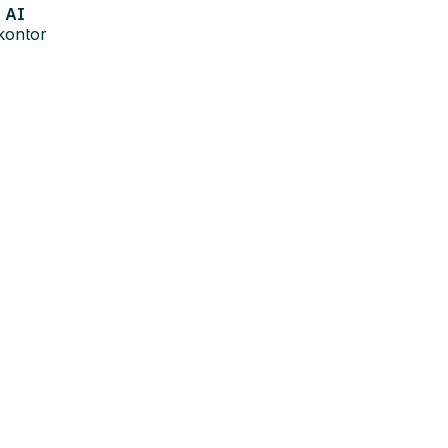
AI
kontor