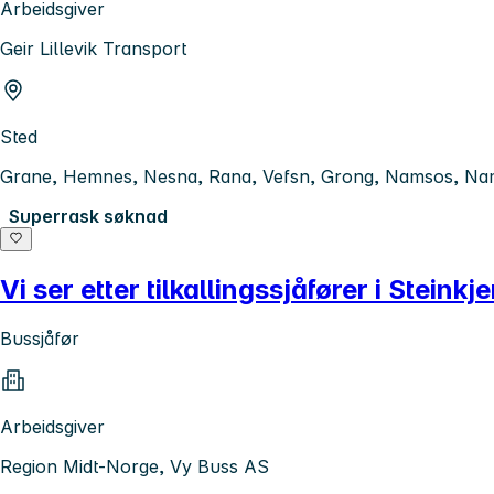
Arbeidsgiver
Geir Lillevik Transport
Sted
Grane, Hemnes, Nesna, Rana, Vefsn, Grong, Namsos, Na
Superrask søknad
Vi ser etter tilkallingssjåfører i Steinkje
Bussjåfør
Arbeidsgiver
Region Midt-Norge, Vy Buss AS