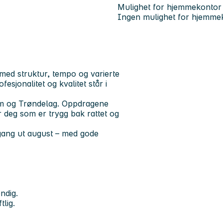
Mulighet for hjemmekontor
Ingen mulighet for hjemme
 med struktur, tempo og varierte
sjonalitet og kvalitet står i
heim og Trøndelag. Oppdragene
or deg som er trygg bak rattet og
gang ut august – med gode
endig.
tlig.