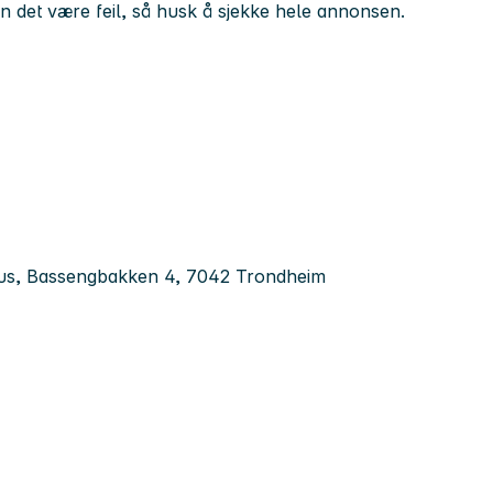
kan det være feil, så husk å sjekke hele annonsen.
lhus, Bassengbakken 4, 7042 Trondheim