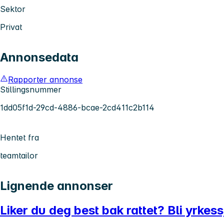
Sektor
Privat
Annonsedata
Rapporter annonse
Stillingsnummer
1dd05f1d-29cd-4886-bcae-2cd411c2b114
Hentet fra
teamtailor
Lignende annonser
Liker du deg best bak rattet? Bli yrkess