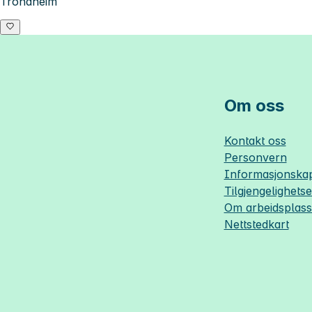
Trondheim
Om oss
Kontakt oss
Personvern
Informasjonskap
Tilgjengelighets
Om
arbeidsplas
Nettstedkart