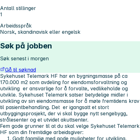
Antall stillinger
1
Arbeidsspråk
Norsk, skandinavisk eller engelsk
Søk på jobben
Søk senest i morgen
Gå til søknad
Sykehuset Telemark HF har en bygningsmasse på ca
170.000 m2 som avdeling for eiendomsforvaltning og
utvikling er ansvarlige for å forvalte, vedlikeholde og
utvikle. Sykehuset Telemark satser betydelige midler i
utvikling av sin eiendomsmasse for å møte fremtidens krav
til pasientbehandling. Det er igangsatt et stort
utbyggingsprosjekt, der vi skal bygge nytt sengebygg,
strålesenter og et utvidet akuttsenter.
Fem gode grunner til at du skal velge Sykehuset Telemark
HF som din fremtidige arbeidsgiver:
Godt fagmiljø med gode muligheter for utvikling.