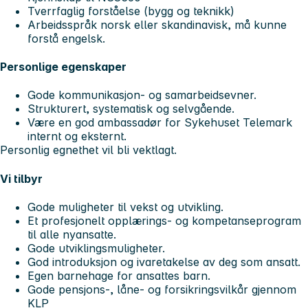
Tverrfaglig forståelse (bygg og teknikk)
Arbeidsspråk norsk eller skandinavisk, må kunne
forstå engelsk.
Personlige egenskaper
Gode kommunikasjon- og samarbeidsevner.
Strukturert, systematisk og selvgående.
Være en god ambassadør for Sykehuset Telemark
internt og eksternt.
Personlig egnethet vil bli vektlagt.
Vi tilbyr
Gode muligheter til vekst og utvikling.
Et profesjonelt opplærings- og kompetanseprogram
til alle nyansatte.
Gode utviklingsmuligheter.
God introduksjon og ivaretakelse av deg som ansatt.
Egen barnehage for ansattes barn.
Gode pensjons-, låne- og forsikringsvilkår gjennom
KLP