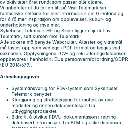
av aktiviteter året rundt som passer alle aldere.
Vi anbefaler at du tar en titt på Visit Telemark sin
fantastiske nettside for mer informasjon om Grenland og
for å få mer inspirasjon om opplevelser, kultur- og
underholdning og mye mer.
Sykehuset Telemark HF og Skien ligger i hjertet av
Telemark, sett kursen mot Telemark!
Alle søkere må benytte Webcruiter. Attester og vitnemål
må lastes opp som vedlegg i PDF format og legges ved
søknaden. Opplysningene i CV- og rekrutteringsdatabasen
oppbevares i henhold til EUs personvernforordning/GDPR
(EU 2016/679).
Arbeidsoppgaver
Systemansvarlig for FDV-system som Sykehuset
Telemark benytter
Klargjøring og tilrettelegging for mottak av nye
modeller og annen dokumentasjon fra
utbyggingsprosjektet.
Bidra til å utvikle FDVU-dokumentasjon i retning
databasert informasjon fra BIM og ulike databaser