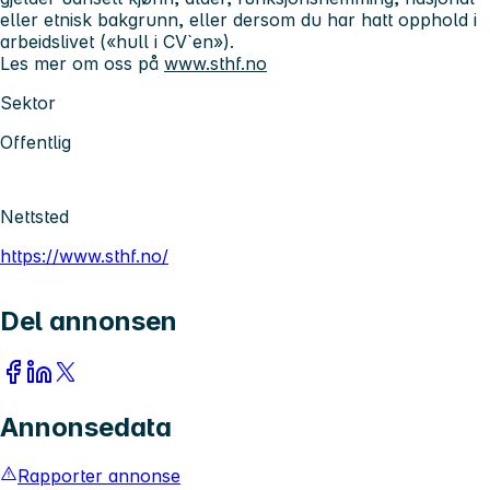
eller etnisk bakgrunn, eller dersom du har hatt opphold i
arbeidslivet («hull i CV`en»).
Les mer om oss på
www.sthf.no
Sektor
Offentlig
Nettsted
https://www.sthf.no/
Del annonsen
Annonsedata
Rapporter annonse