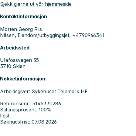
Sjekk gjerne ut vår hjemmeside
Kontaktinformasjon
Morten Georg Riis
Nilsen, Eiendom/utbyggingsjef, +4790966341
Arbeidssted
Ulefossvegen 55
3710 Skien
Nøkkelinformasjon:
Arbeidsgiver: Sykehuset Telemark HF
Referansenr.: 5145330286
Stillingsprosent: 100%
Fast
Søknadsfrist: 07.08.2026