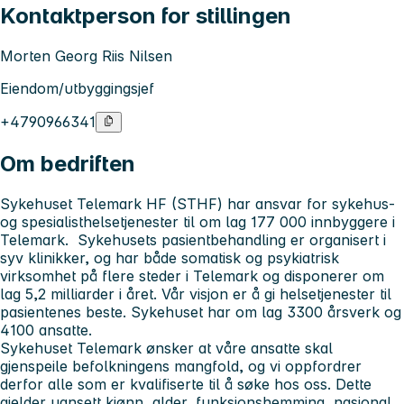
Kontaktperson for stillingen
Morten Georg Riis Nilsen
Eiendom/utbyggingsjef
+4790966341
Om bedriften
Sykehuset Telemark HF (STHF) har ansvar for sykehus-
og spesialisthelsetjenester til om lag 177 000 innbyggere i
Telemark. Sykehusets pasientbehandling er organisert i
syv klinikker, og har både somatisk og psykiatrisk
virksomhet på flere steder i Telemark og disponerer om
lag 5,2 milliarder i året. Vår visjon er å gi helsetjenester til
pasientenes beste. Sykehuset har om lag 3300 årsverk og
4100 ansatte.
Sykehuset Telemark ønsker at våre ansatte skal
gjenspeile befolkningens mangfold, og vi oppfordrer
derfor alle som er kvalifiserte til å søke hos oss. Dette
gjelder uansett kjønn, alder, funksjonshemming, nasjonal