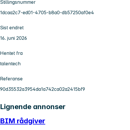
Stillingsnummer
1dcaa2c7-ed01-4705-b8a0-db57250af0e4
Sist endret
16. juni 2026
Hentet fra
talentech
Referanse
90d35532a3954da1a742ca02a2415bf9
Lignende annonser
BIM rådgiver