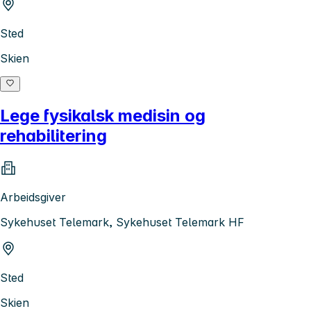
Sted
Skien
Lege fysikalsk medisin og
rehabilitering
Arbeidsgiver
Sykehuset Telemark, Sykehuset Telemark HF
Sted
Skien