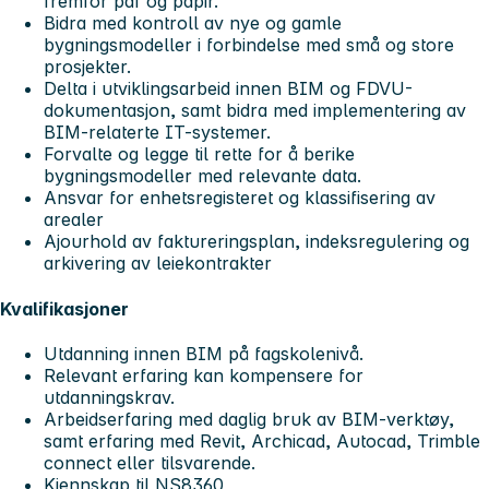
fremfor pdf og papir.
Bidra med kontroll av nye og gamle
bygningsmodeller i forbindelse med små og store
prosjekter.
Delta i utviklingsarbeid innen BIM og FDVU-
dokumentasjon, samt bidra med implementering av
BIM-relaterte IT-systemer.
Forvalte og legge til rette for å berike
bygningsmodeller med relevante data.
Ansvar for enhetsregisteret og klassifisering av
arealer
Ajourhold av faktureringsplan, indeksregulering og
arkivering av leiekontrakter
Kvalifikasjoner
Utdanning innen BIM på fagskolenivå.
Relevant erfaring kan kompensere for
utdanningskrav.
Arbeidserfaring med daglig bruk av BIM-verktøy,
samt erfaring med Revit, Archicad, Autocad, Trimble
connect eller tilsvarende.
Kjennskap til NS8360