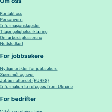
Om oss
Kontakt oss
Personvern
Informasjonskapsler
Tilgjengelighetserklæring
Om
arbeidsplassen.no
Nettstedkart
For jobbsøkere
Nyttige artikler for jobbsøkere
Spørsmål og svar
Jobbe i utlandet (EURES)
Information to refugees from Ukraine
For bedrifter
Vilkår og retningslinjer