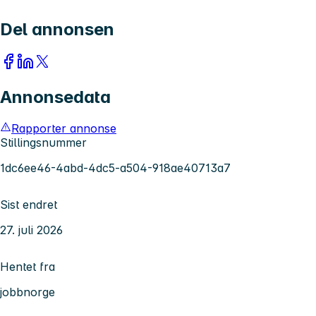
Del annonsen
Annonsedata
Rapporter annonse
Stillingsnummer
1dc6ee46-4abd-4dc5-a504-918ae40713a7
Sist endret
27. juli 2026
Hentet fra
jobbnorge