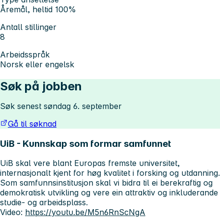
Åremål, heltid 100%
Antall stillinger
8
Arbeidsspråk
Norsk eller engelsk
Søk på jobben
Søk senest søndag 6. september
Gå til søknad
UiB - Kunnskap som formar samfunnet
UiB skal vere blant Europas fremste universitet,
internasjonalt kjent for høg kvalitet i forsking og utdanning.
Som samfunnsinstitusjon skal vi bidra til ei berekraftig og
demokratisk utvikling og vere ein attraktiv og inkluderande
studie- og arbeidsplass.
Video:
https://youtu.be/M5n6RnScNgA