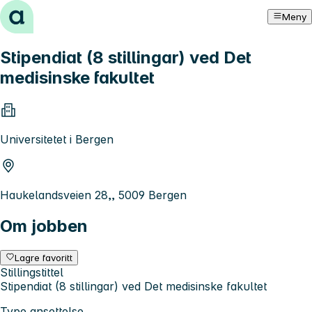
Hopp til innhold
Meny
Stipendiat (8 stillingar) ved Det
medisinske fakultet
Universitetet i Bergen
Haukelandsveien 28,, 5009 Bergen
Om jobben
Lagre favoritt
Stillingstittel
Stipendiat (8 stillingar) ved Det medisinske fakultet
Type ansettelse