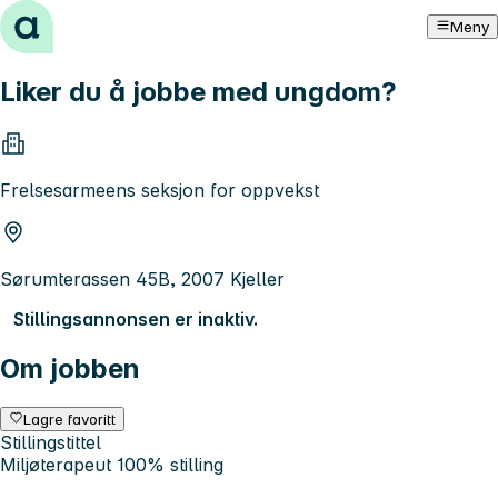
Hopp til innhold
Meny
Liker du å jobbe med ungdom?
Frelsesarmeens seksjon for oppvekst
Sørumterassen 45B, 2007 Kjeller
Stillingsannonsen er inaktiv.
Om jobben
Lagre favoritt
Stillingstittel
Miljøterapeut 100% stilling