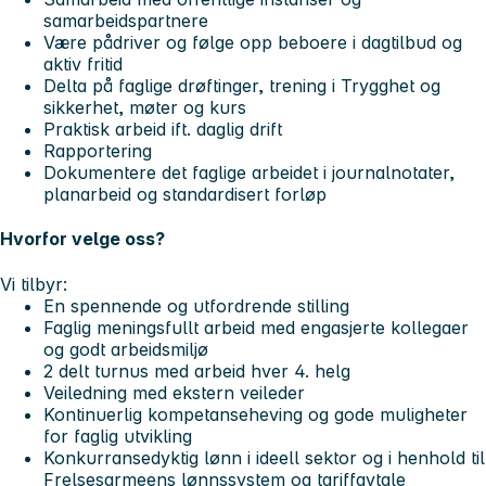
samarbeidspartnere
Være pådriver og følge opp beboere i dagtilbud og
aktiv fritid
Delta på faglige drøftinger, trening i Trygghet og
sikkerhet, møter og kurs
Praktisk arbeid ift. daglig drift
Rapportering
Dokumentere det faglige arbeidet i journalnotater,
planarbeid og standardisert forløp
Hvorfor velge oss?
Vi tilbyr:
En spennende og utfordrende stilling
Faglig meningsfullt arbeid med engasjerte kollegaer
og godt arbeidsmiljø
2 delt turnus med arbeid hver 4. helg
Veiledning med ekstern veileder
Kontinuerlig kompetanseheving og gode muligheter
for faglig utvikling
Konkurransedyktig lønn i ideell sektor og i henhold til
Frelsesarmeens lønnssystem og tariffavtale