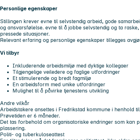
Personlige egenskaper
Stillingen krever evne til selvstendig arbeid, gode samarbeidse
og ansvarsfølelse. evne til å jobbe selvstendig og ta raske,
pressede situasjoner.
Relevant erfaring og personlige egenskaper tillegges avgjø
Vi tilbyr
Inkluderende arbeidsmiljø med dyktige kollegaer
Tilgjengelige veiledere og faglige utfordringer
Et stimulerende og bredt fagmiljø
En arbeidsform med unike utfordringer
Mulighet til å påvirke tjenestens utvikling
Andre vilkår
Arbeidstakere ansettes i Fredrikstad kommune i henhold til 
Prøvetiden er 6 måneder.
Det tas forbehold om organisatoriske endringer som kan på
plassering.
Politi- og tuberkuloseattest