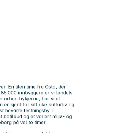
r. En liten time fra Oslo, der
 85.000 innbyggere er vi landets
 en urban bykjerne, har vi et
 kjent for sitt rike kulturliv og
t bevarte festningsby. I
 botilbud og et variert miljø- og
borg på vel to timer.