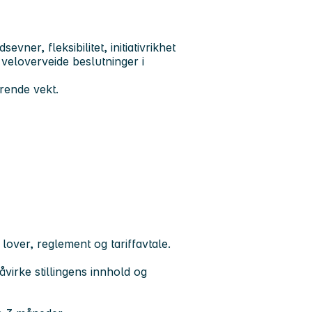
vner, fleksibilitet, initiativrikhet
 veloverveide beslutninger i
rende vekt.
lover, reglement og tariffavtale.
virke stillingens innhold og