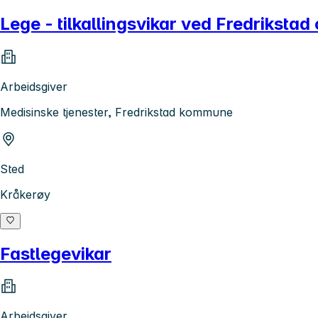
Lege - tilkallingsvikar ved Fredrikstad
Arbeidsgiver
Medisinske tjenester, Fredrikstad kommune
Sted
Kråkerøy
Fastlegevikar
Arbeidsgiver