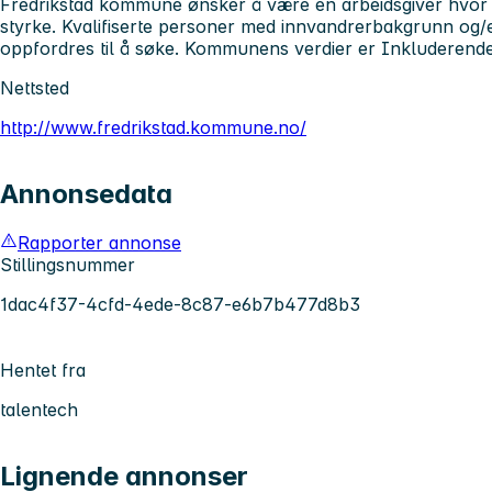
Fredrikstad kommune ønsker å være en arbeidsgiver hvor 
styrke. Kvalifiserte personer med innvandrerbakgrunn og/
oppfordres til å søke. Kommunens verdier er Inkluderende
Nettsted
http://www.fredrikstad.kommune.no/
Annonsedata
Rapporter annonse
Stillingsnummer
1dac4f37-4cfd-4ede-8c87-e6b7b477d8b3
Hentet fra
talentech
Lignende annonser