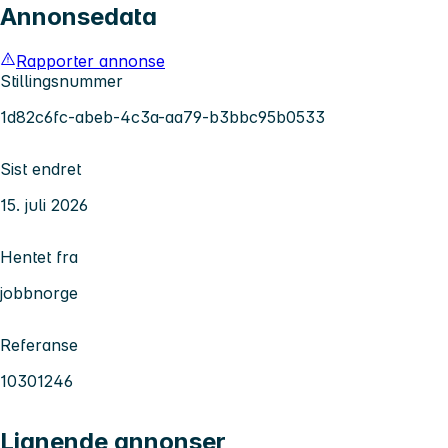
Annonsedata
Rapporter annonse
Stillingsnummer
1d82c6fc-abeb-4c3a-aa79-b3bbc95b0533
Sist endret
15. juli 2026
Hentet fra
jobbnorge
Referanse
10301246
Lignende annonser