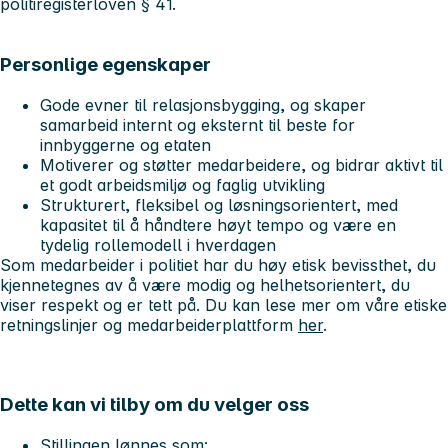
politiregisterloven § 41.
Personlige egenskaper
Gode evner til relasjonsbygging, og skaper
samarbeid internt og eksternt til beste for
innbyggerne og etaten
Motiverer og støtter medarbeidere, og bidrar aktivt til
et godt arbeidsmiljø og faglig utvikling
Strukturert, fleksibel og løsningsorientert, med
kapasitet til å håndtere høyt tempo og være en
tydelig rollemodell i hverdagen
Som medarbeider i politiet har du høy etisk bevissthet, du
kjennetegnes av å være modig og helhetsorientert, du
viser respekt og er tett på. Du kan lese mer om våre etiske
retningslinjer og medarbeiderplattform
her
.
Dette kan vi tilby om du velger oss
Stillingen lønnes som: