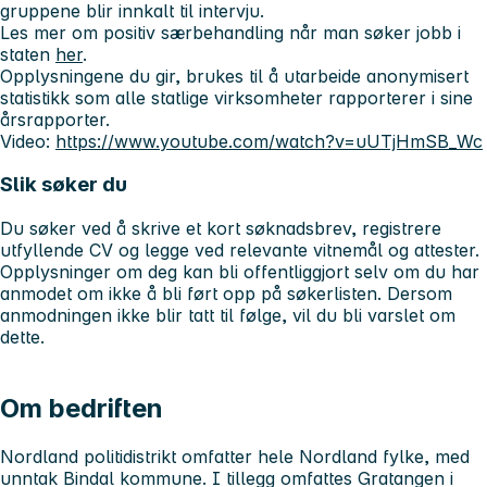
gruppene blir innkalt til intervju.
Les mer om positiv særbehandling når man søker jobb i
staten
her
.
Opplysningene du gir, brukes til å utarbeide anonymisert
statistikk som alle statlige virksomheter rapporterer i sine
årsrapporter.
Video:
https://www.youtube.com/watch?v=uUTjHmSB_Wc
Slik søker du
Du søker ved å skrive et kort søknadsbrev, registrere
utfyllende CV og legge ved relevante vitnemål og attester.
Opplysninger om deg kan bli offentliggjort selv om du har
anmodet om ikke å bli ført opp på søkerlisten. Dersom
anmodningen ikke blir tatt til følge, vil du bli varslet om
dette.
Om bedriften
Nordland politidistrikt omfatter hele Nordland fylke, med
unntak Bindal kommune. I tillegg omfattes Gratangen i