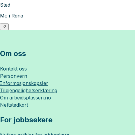
Sted
Mo i Rana
Om oss
Kontakt oss
Personvern
Informasjonskapsler
Tilgjengelighetserklæring
Om
arbeidsplassen.no
Nettstedkart
For jobbsøkere
Nyttige artikler for jobbsøkere