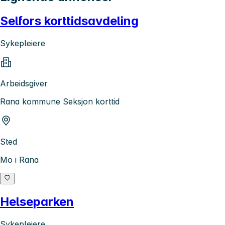
Selfors korttidsavdeling
Sykepleiere
Arbeidsgiver
Rana kommune Seksjon korttid
Sted
Mo i Rana
Helseparken
Sykepleiere