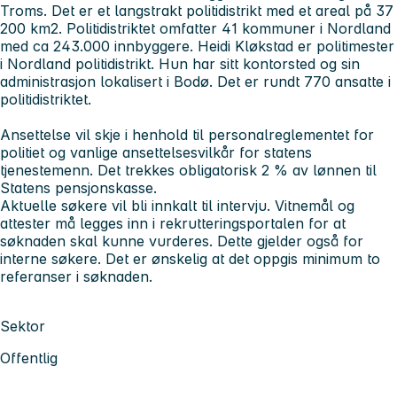
Troms. Det er et langstrakt politidistrikt med et areal på 37
200 km2. Politidistriktet omfatter 41 kommuner i Nordland
med ca 243.000 innbyggere. Heidi Kløkstad er politimester
i Nordland politidistrikt. Hun har sitt kontorsted og sin
administrasjon lokalisert i Bodø. Det er rundt 770 ansatte i
politidistriktet.
Ansettelse vil skje i henhold til personalreglementet for
politiet og vanlige ansettelsesvilkår for statens
tjenestemenn. Det trekkes obligatorisk 2 % av lønnen til
Statens pensjonskasse.
Aktuelle søkere vil bli innkalt til intervju. Vitnemål og
attester må legges inn i rekrutteringsportalen for at
søknaden skal kunne vurderes. Dette gjelder også for
interne søkere. Det er ønskelig at det oppgis minimum to
referanser i søknaden.
Sektor
Offentlig