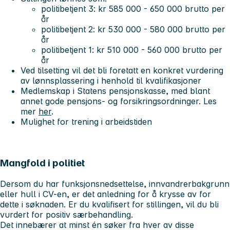
politibetjent 3: kr 585 000 - 650 000 brutto per
år
politibetjent 2: kr 530 000 - 580 000 brutto per
år
politibetjent 1: kr 510 000 - 560 000 brutto per
år
Ved tilsetting vil det bli foretatt en konkret vurdering
av lønnsplassering i henhold til kvalifikasjoner
Medlemskap i Statens pensjonskasse, med blant
annet gode pensjons- og forsikringsordninger. Les
mer
her
.
Mulighet for trening i arbeidstiden
Mangfold i politiet
Dersom du har funksjonsnedsettelse, innvandrerbakgrunn
eller hull i CV-en, er det anledning for å krysse av for
dette i søknaden. Er du kvalifisert for stillingen, vil du bli
vurdert for positiv særbehandling.
Det innebærer at minst én søker fra hver av disse