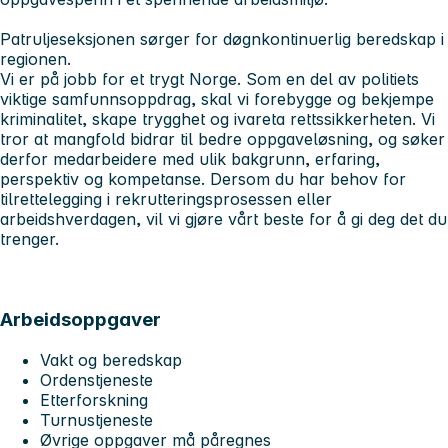
Patruljeseksjonen sørger for døgnkontinuerlig beredskap i
regionen.
Vi er på jobb for et trygt Norge. Som en del av politiets
viktige samfunnsoppdrag, skal vi forebygge og bekjempe
kriminalitet, skape trygghet og ivareta rettssikkerheten. Vi
tror at mangfold bidrar til bedre oppgaveløsning, og søker
derfor medarbeidere med ulik bakgrunn, erfaring,
perspektiv og kompetanse. Dersom du har behov for
tilrettelegging i rekrutteringsprosessen eller
arbeidshverdagen, vil vi gjøre vårt beste for å gi deg det du
trenger.
Arbeidsoppgaver
Vakt og beredskap
Ordenstjeneste
Etterforskning
Turnustjeneste
Øvrige oppgaver må påregnes