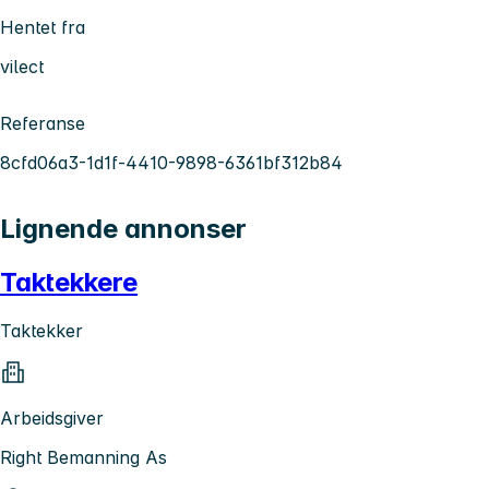
Hentet fra
vilect
Referanse
8cfd06a3-1d1f-4410-9898-6361bf312b84
Lignende annonser
Taktekkere
Taktekker
Arbeidsgiver
Right Bemanning As