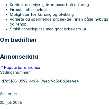
Konkurransedyktig lønn basert på erfaring
Firmabil etter avtale
Muligheter for kursing og utvikling
Varierte og spennende prosjekter innen både nybygg
og rehab
Stabil arbeidsplass med godt arbeidsmiljø
Om bedriften
Annonsedata
Rapporter annonse
Stillingsnummer
1d7d5168-0592-4c64-94ea-9d368b2ee4e4
Sist endret
25. juli 2026