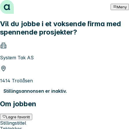
Hopp til innhold
Meny
Vil du jobbe i et voksende firma med
spennende prosjekter?
System Tak AS
1414 Trollåsen
Stillingsannonsen er inaktiv.
Om jobben
Lagre favoritt
Stillingstittel
Taktekker