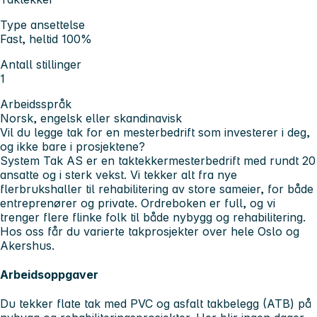
Type ansettelse
Fast, heltid 100%
Antall stillinger
1
Arbeidsspråk
Norsk, engelsk eller skandinavisk
Vil du legge tak for en mesterbedrift som investerer i deg,
og ikke bare i prosjektene?
System Tak AS er en taktekkermesterbedrift med rundt 20
ansatte og i sterk vekst. Vi tekker alt fra nye
flerbrukshaller til rehabilitering av store sameier, for både
entreprenører og private. Ordreboken er full, og vi
trenger flere flinke folk til både nybygg og rehabilitering.
Hos oss får du varierte takprosjekter over hele Oslo og
Akershus.
Arbeidsoppgaver
Du tekker flate tak med PVC og asfalt takbelegg (ATB) på