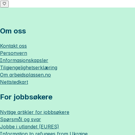
Om oss
Kontakt oss
Personvern
Informasjonskapsler
Tilgjengelighetserklæring
Om
arbeidsplassen.no
Nettstedkart
For jobbsøkere
Nyttige artikler for jobbsøkere
Spørsmål og svar
Jobbe i utlandet (EURES)
Information to refugees from Ukraine