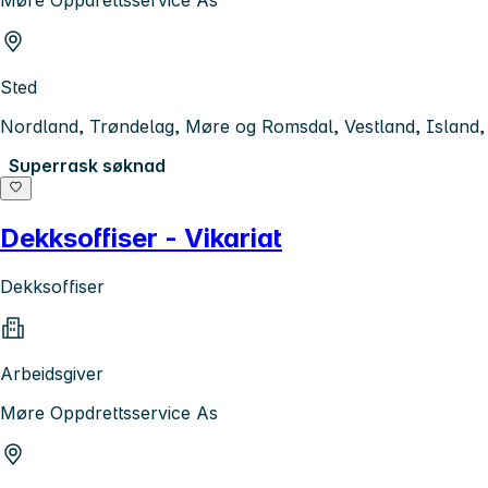
Sted
Nordland, Trøndelag, Møre og Romsdal, Vestland, Island
Superrask søknad
Dekksoffiser - Vikariat
Dekksoffiser
Arbeidsgiver
Møre Oppdrettsservice As