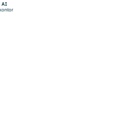
AI
kontor