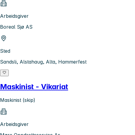
Arbeidsgiver
Boreal Sjø AS
Sted
Sandsli, Alstahaug, Alta, Hammerfest
Maskinist - Vikariat
Maskinist (skip)
Arbeidsgiver
Møre Oppdrettsservice As