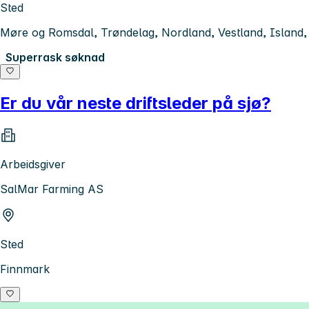
Sted
Møre og Romsdal, Trøndelag, Nordland, Vestland, Island,
Superrask søknad
Er du vår neste driftsleder på sjø?
Arbeidsgiver
SalMar Farming AS
Sted
Finnmark