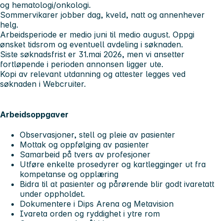
og hematologi/onkologi.
Sommervikarer jobber dag, kveld, natt og annenhever
helg.
Arbeidsperiode er medio juni til medio august. Oppgi
ønsket tidsrom og eventuell avdeling i søknaden.
Siste søknadsfrist er 31.mai 2026, men vi ansetter
fortløpende i perioden annonsen ligger ute.
Kopi av relevant utdanning og attester legges ved
søknaden i Webcruiter.
Arbeidsoppgaver
Observasjoner, stell og pleie av pasienter
Mottak og oppfølging av pasienter
Samarbeid på tvers av profesjoner
Utføre enkelte prosedyrer og kartlegginger ut fra
kompetanse og opplæring
Bidra til at pasienter og pårørende blir godt ivaretatt
under oppholdet.
Dokumentere i Dips Arena og Metavision
Ivareta orden og ryddighet i ytre rom