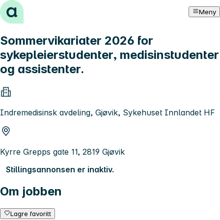
Hopp til innhold
Meny
Sommervikariater 2026 for
sykepleierstudenter, medisinstudenter
og assistenter.
Indremedisinsk avdeling, Gjøvik, Sykehuset Innlandet HF
Kyrre Grepps gate 11, 2819 Gjøvik
Stillingsannonsen er inaktiv.
Om jobben
Lagre favoritt