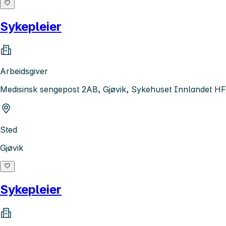
Sykepleier
Arbeidsgiver
Medisinsk sengepost 2AB, Gjøvik, Sykehuset Innlandet HF
Sted
Gjøvik
Sykepleier