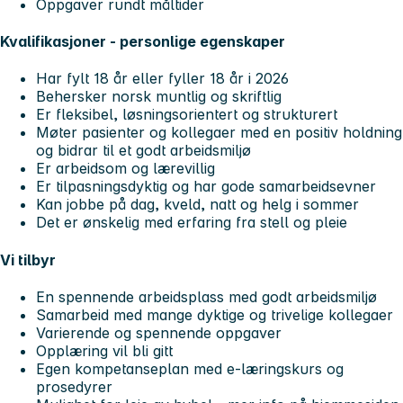
Oppgaver rundt måltider
Kvalifikasjoner - personlige egenskaper
Har fylt 18 år eller fyller 18 år i 2026
Behersker norsk muntlig og skriftlig
Er fleksibel, løsningsorientert og strukturert
Møter pasienter og kollegaer med en positiv holdning
og bidrar til et godt arbeidsmiljø
Er arbeidsom og lærevillig
Er tilpasningsdyktig og har gode samarbeidsevner
Kan jobbe på dag, kveld, natt og helg i sommer
Det er ønskelig med erfaring fra stell og pleie
Vi tilbyr
En spennende arbeidsplass med godt arbeidsmiljø
Samarbeid med mange dyktige og trivelige kollegaer
Varierende og spennende oppgaver
Opplæring vil bli gitt
Egen kompetanseplan med e-læringskurs og
prosedyrer