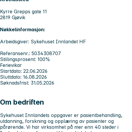
Kyrre Grepps gate 11
2819 Gjøvik
Nøkkelinformasjon:
Arbeidsgiver: Sykehuset Innlandet HF
Referansenr.: 5034308707
Stillingsprosent: 100%
Ferievikar
Startdato: 22.06.2026
Sluttdato: 16.08.2026
Søknadsfrist: 31.05.2026
Om bedriften
Sykehuset Innlandets
oppgaver er pasientbehandling,
utdanning, forskning og opplæring av pasienter og
pårørende. Vi har virksomhet på mer enn 40 steder i