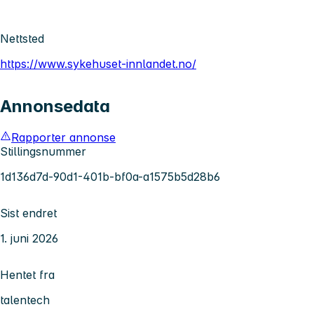
Nettsted
https://www.sykehuset-innlandet.no/
Annonsedata
Rapporter annonse
Stillingsnummer
1d136d7d-90d1-401b-bf0a-a1575b5d28b6
Sist endret
1. juni 2026
Hentet fra
talentech