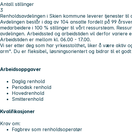
Antall stillinger
3
Renholdsavdelingen i Skien kommune leverer tjenester til
Avdelingen består i dag av 104 ansatte fordelt på 99 årsver
medarbeidere i 100 % stillinger til vårt ressursteam. Ress
avdelingen. Arbeidssted og arbeidstiden vil derfor variere e
Arbeidstiden er mellom kl. 06.00 - 17.00.
Vi ser etter deg som har yrkesstolthet, liker å være aktiv o
arm". Du er fleksibel, løsningsorientert og bidrar til et god
Arbeidsoppgaver
Daglig renhold
Periodisk renhold
Hovedrenhold
Smitterenhold
Kvalifikasjoner
Krav om:
Fagbrev som renholdsoperatør