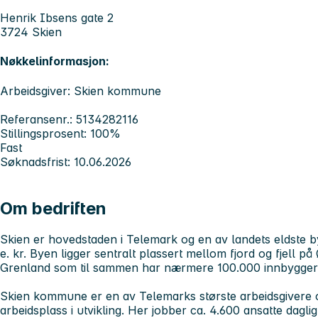
Henrik Ibsens gate 2
3724 Skien
Nøkkelinformasjon:
Arbeidsgiver: Skien kommune
Referansenr.: 5134282116
Stillingsprosent: 100%
Fast
Søknadsfrist: 10.06.2026
Om bedriften
Skien er hovedstaden i Telemark og en av landets eldste by
e. kr. Byen ligger sentralt plassert mellom fjord og fjell på
Grenland som til sammen har nærmere 100.000 innbygger
Skien kommune er en av Telemarks største arbeidsgivere
arbeidsplass i utvikling. Her jobber ca. 4.600 ansatte dag