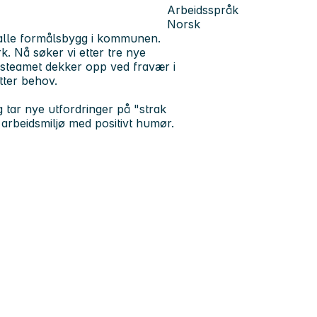
Arbeidsspråk
Norsk
 alle formålsbygg i kommunen.
k. Nå søker vi etter tre nye
ursteamet dekker opp ved fravær i
tter behov.
g tar nye utfordringer på "strak
t arbeidsmiljø med positivt humør.