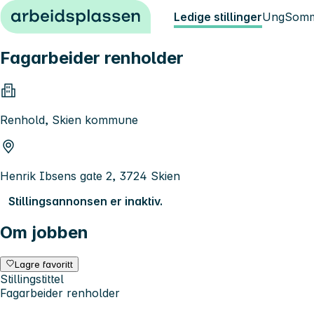
Hopp til innhold
Ledige stillinger
Ung
Somm
Fagarbeider renholder
Renhold, Skien kommune
Henrik Ibsens gate 2, 3724 Skien
Stillingsannonsen er inaktiv.
Om jobben
Lagre favoritt
Stillingstittel
Fagarbeider renholder