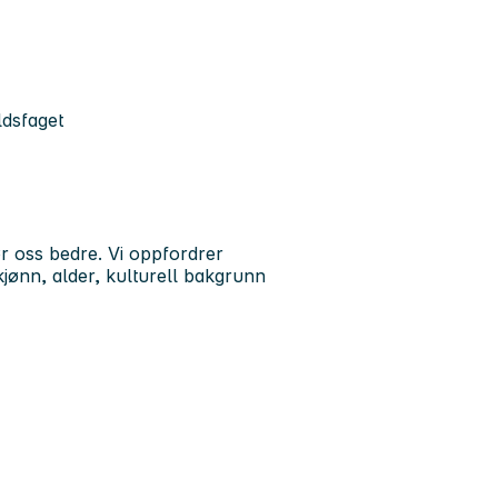
dsfaget
ør oss bedre. Vi oppfordrer
 kjønn, alder, kulturell bakgrunn