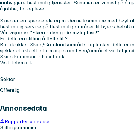
innbyggere best mulig tjenester. Sammen er vi med på å gjør
å jobbe, bo og leve.
Skien er en spennende og moderne kommune med høyt aktiv
best mulig service på flest mulig områder til byens befolkn
Vår visjon er "Skien - den gode møteplass!"
Er dette en stilling å flytte til ?
Bor du ikke i Skien/Grenlandsområdet og tenker dette er i
sjekke ut aktuell informasjon om byen/området via følgend
Skien kommune - Facebook
Visit Telemark
Sektor
Offentlig
Annonsedata
Rapporter annonse
Stillingsnummer