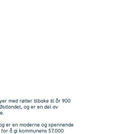
er med røtter tilbake til år 900
 Østlandet, og er en del av
e.
 og er en moderne og spennende
lig for å gi kommunens 57.000