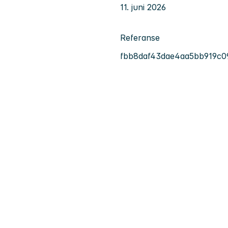
11. juni 2026
Referanse
fbb8daf43dae4aa5bb919c0