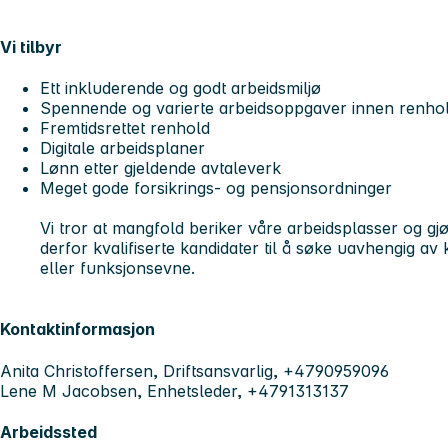
Vi tilbyr
Ett inkluderende og godt arbeidsmiljø
Spennende og varierte arbeidsoppgaver innen renhol
Fremtidsrettet renhold
Digitale arbeidsplaner
Lønn etter gjeldende avtaleverk
Meget gode forsikrings- og pensjonsordninger
Vi tror at mangfold beriker våre arbeidsplasser og gj
derfor kvalifiserte kandidater til å søke uavhengig av
eller funksjonsevne.
Kontaktinformasjon
Anita Christoffersen, Driftsansvarlig, +4790959096
Lene M Jacobsen, Enhetsleder, +4791313137
Arbeidssted