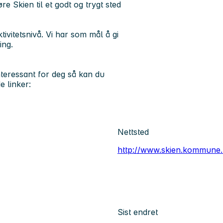
e Skien til et godt og trygt sted
itetsnivå. Vi har som mål å gi
ing.
nteressant for deg så kan du
e linker:
Nettsted
http://www.skien.kommune.
Sist endret