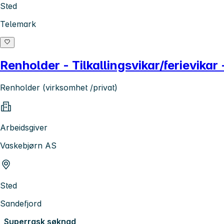
Sted
Telemark
Renholder - Tilkallingsvikar/ferievikar
Renholder (virksomhet /privat)
Arbeidsgiver
Vaskebjørn AS
Sted
Sandefjord
Superrask søknad