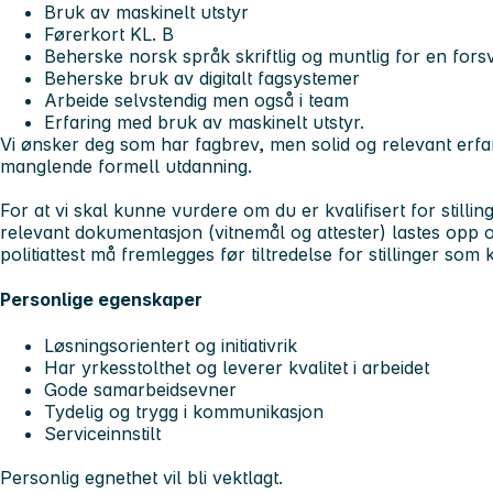
Bruk av maskinelt utstyr
Førerkort KL. B
Beherske norsk språk skriftlig og muntlig for en fors
Beherske bruk av digitalt fagsystemer
Arbeide selvstendig men også i team
Erfaring med bruk av maskinelt utstyr.
Vi ønsker deg som har fagbrev, men solid og relevant erf
manglende formell utdanning.
For at vi skal kunne vurdere om du er kvalifisert for still
relevant dokumentasjon (vitnemål og attester) lastes opp
politiattest må fremlegges før tiltredelse for stillinger som
Personlige egenskaper
Løsningsorientert og initiativrik
Har yrkesstolthet og leverer kvalitet i arbeidet
Gode samarbeidsevner
Tydelig og trygg i kommunikasjon
Serviceinnstilt
Personlig egnethet vil bli vektlagt.