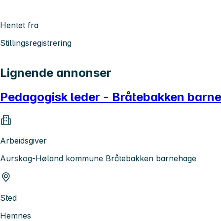
Hentet fra
Stillingsregistrering
Lignende annonser
Pedagogisk leder - Bråtebakken barn
Arbeidsgiver
Aurskog-Høland kommune Bråtebakken barnehage
Sted
Hemnes