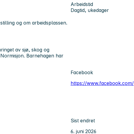
Arbeidstid
Dagtid, ukedager
tilling og om arbeidsplassen.
ringet av sjø, skog og
r Normisjon. Barnehagen har
Facebook
https://www.facebook.com/
Sist endret
6. juni 2026