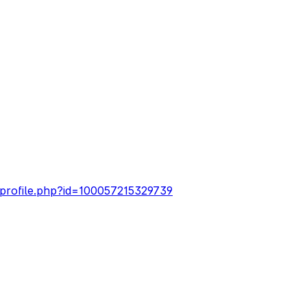
profile.php?id=100057215329739