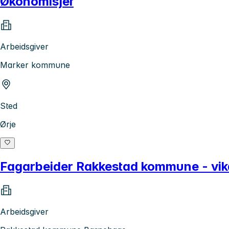
Økonomisjef
Arbeidsgiver
Marker kommune
Sted
Ørje
Fagarbeider Rakkestad kommune - vik
Arbeidsgiver