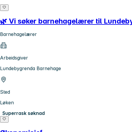
🌿 Vi søker barnehagelærer til Lunde
Barnehagelærer
Arbeidsgiver
Lundebygrenda Barnehage
Sted
Løken
Superrask søknad