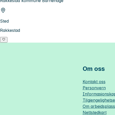
Rakkestad kommune Barnehage
Sted
Rakkestad
Om oss
Kontakt oss
Personvern
Informasjonskap
Tilgjengelighets
Om
arbeidsplas
Nettstedkart