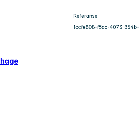
Referanse
1ccfe808-f5ac-4073-854b
ehage