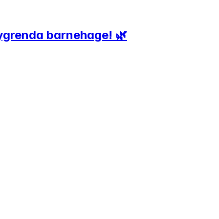
bygrenda barnehage! 🌿