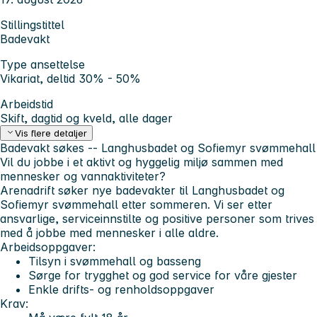
Stillingstittel
Badevakt
Type ansettelse
Vikariat, deltid 30% - 50%
Arbeidstid
Skift, dagtid og kveld, alle dager
Vis flere detaljer
Badevakt søkes -- Langhusbadet og Sofiemyr svømmehall
Vil du jobbe i et aktivt og hyggelig miljø sammen med
mennesker og vannaktiviteter?
Arenadrift søker nye badevakter til Langhusbadet og
Sofiemyr svømmehall etter sommeren. Vi ser etter
ansvarlige, serviceinnstilte og positive personer som trives
med å jobbe med mennesker i alle aldre.
Arbeidsoppgaver:
Tilsyn i svømmehall og basseng
Sørge for trygghet og god service for våre gjester
Enkle drifts- og renholdsoppgaver
Krav: