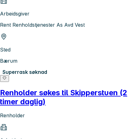
Arbeidsgiver
Rent Renholdstjenester As Avd Vest
Sted
Bærum
Superrask søknad
Renholder søkes til Skipperstuen (2
timer daglig)
Renholder