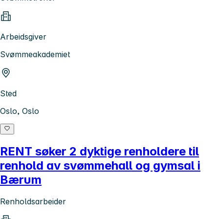
Arbeidsgiver
Svømmeakademiet
Sted
Oslo, Oslo
RENT søker 2 dyktige renholdere til
renhold av svømmehall og gymsal i
Bærum
Renholdsarbeider