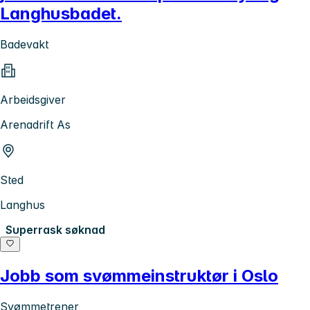
Langhusbadet.
Badevakt
Arbeidsgiver
Arenadrift As
Sted
Langhus
Superrask søknad
Jobb som svømmeinstruktør i Oslo
Svømmetrener