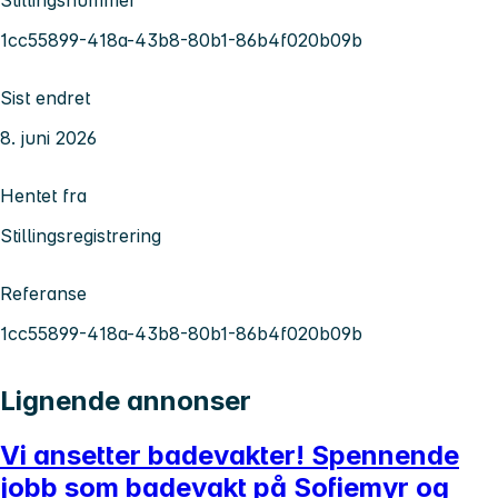
1cc55899-418a-43b8-80b1-86b4f020b09b
Sist endret
8. juni 2026
Hentet fra
Stillingsregistrering
Referanse
1cc55899-418a-43b8-80b1-86b4f020b09b
Lignende annonser
Vi ansetter badevakter! Spennende
jobb som badevakt på Sofiemyr og