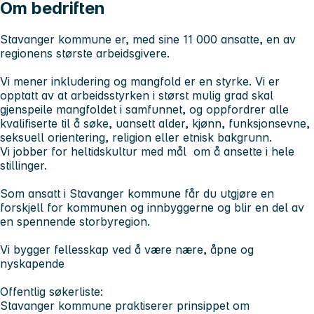
Om bedriften
Stavanger kommune er, med sine 11 000 ansatte, en av
regionens største arbeidsgivere.
Vi mener inkludering og mangfold er en styrke. Vi er
opptatt av at arbeidsstyrken i størst mulig grad skal
gjenspeile mangfoldet i samfunnet, og oppfordrer alle
kvalifiserte til å søke, uansett alder, kjønn, funksjonsevne,
seksuell orientering, religion eller etnisk bakgrunn.
Vi jobber for heltidskultur med mål om å ansette i hele
stillinger.
Som ansatt i Stavanger kommune får du utgjøre en
forskjell for kommunen og innbyggerne og blir en del av
en spennende storbyregion.
Vi bygger fellesskap ved å være nære, åpne og
nyskapende
Offentlig søkerliste:
Stavanger kommune praktiserer prinsippet om