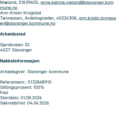
Mæland, 51839605,
anne.katrine.meland@stavanger.kom
mune.no
Ann Kristin Krogstad
Tønnessen, Avdelingsleder, 40226308,
ann.kristin.tonness
en@stavanger.kommune.no
Arbeidssted
Gjerdeveien 32
4027 Stavanger
Nøkkelinformasjon:
Arbeidsgiver: Stavanger kommune
Referansenr.: 5132868910
Stillingsprosent: 100%
Fast
Startdato: 01.08.2026
Søknadsfrist: 04.06.2026