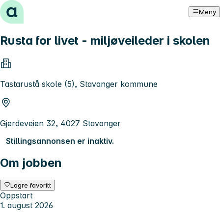
Hopp til innhold
Meny
Rusta for livet - miljøveileder i skolen
Tastarustå skole (5), Stavanger kommune
Gjerdeveien 32, 4027 Stavanger
Stillingsannonsen er inaktiv.
Om jobben
Lagre favoritt
Oppstart
1. august 2026