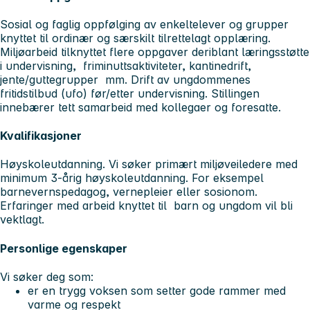
Sosial og faglig oppfølging av enkeltelever og grupper
knyttet til ordinær og særskilt tilrettelagt opplæring.
Miljøarbeid tilknyttet flere oppgaver deriblant læringsstøtte
i undervisning, friminuttsaktiviteter, kantinedrift,
jente/guttegrupper mm. Drift av ungdommenes
fritidstilbud (ufo) før/etter undervisning. Stillingen
innebærer tett samarbeid med kollegaer og foresatte.
Kvalifikasjoner
Høyskoleutdanning. Vi søker primært miljøveiledere med
minimum 3-årig høyskoleutdanning. For eksempel
barnevernspedagog, vernepleier eller sosionom.
Erfaringer med arbeid knyttet til barn og ungdom vil bli
vektlagt.
Personlige egenskaper
Vi søker deg som:
er en trygg voksen som setter gode rammer med
varme og respekt