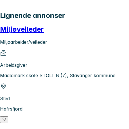
Lignende annonser
Miljøveileder
Miljøarbeider/veileder
Arbeidsgiver
Madlamark skole STOLT B (7), Stavanger kommune
Sted
Hafrsfjord