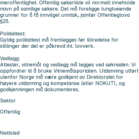
meroffentlighet. Offentlig søkerliste vil normalt inneholde
navn på samtlige søkere. Det må foreligge tungtveiende
grunner for å få innvilget unntak, jamfør Offentleglova
§25.
Politiattest:
Gyldig politiattest må fremlegges før tiltredelse for
stillinger der det er påkrevd iht. lovverk.
Vedlegg:
Attester, vitnemål og vedlegg må legges ved søknaden. Vi
oppfordrer til å bruke Vitnemålsportalen. Utdanning utført
utenfor Norge må være godkjent av Direktoratet for
høyere utdanning og kompetanse (eller NOKUT), og
godkjenningen må dokumenteres.
Sektor
Offentlig
Nettsted