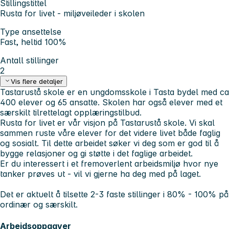
Stillingstittel
Rusta for livet - miljøveileder i skolen
Type ansettelse
Fast, heltid 100%
Antall stillinger
2
Vis flere detaljer
Tastarustå skole er en ungdomsskole i Tasta bydel med ca
400 elever og 65 ansatte. Skolen har også elever med et
særskilt tilrettelagt opplæringstilbud.
Rusta for livet
er vår visjon på Tastarustå skole. Vi skal
sammen ruste våre elever for det videre livet både faglig
og sosialt. Til dette arbeidet søker vi deg som er god til å
bygge relasjoner og gi støtte i det faglige arbeidet.
Er du interessert i et fremoverlent arbeidsmiljø hvor nye
tanker prøves ut - vil vi gjerne ha deg med på laget.
Det er aktuelt å tilsette 2-3 faste stillinger i 80% - 100% på
ordinær og særskilt.
Arbeidsoppgaver