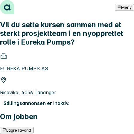
Hopp til innhold
Meny
Vil du sette kursen sammen med et
sterkt prosjektteam i en nyopprettet
rolle i Eureka Pumps?
EUREKA PUMPS AS
Risavika, 4056 Tananger
Stillingsannonsen er inaktiv.
Om jobben
Lagre favoritt