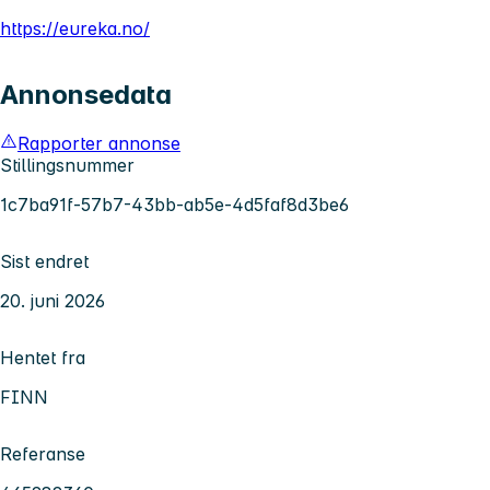
https://eureka.no/
Annonsedata
Rapporter annonse
Stillingsnummer
1c7ba91f-57b7-43bb-ab5e-4d5faf8d3be6
Sist endret
20. juni 2026
Hentet fra
FINN
Referanse