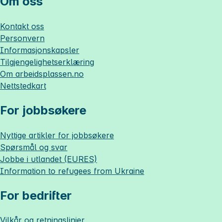
Om oss
Kontakt oss
Personvern
Informasjonskapsler
Tilgjengelighetserklæring
Om
arbeidsplassen.no
Nettstedkart
For jobbsøkere
Nyttige artikler for jobbsøkere
Spørsmål og svar
Jobbe i utlandet (EURES)
Information to refugees from Ukraine
For bedrifter
Vilkår og retningslinjer