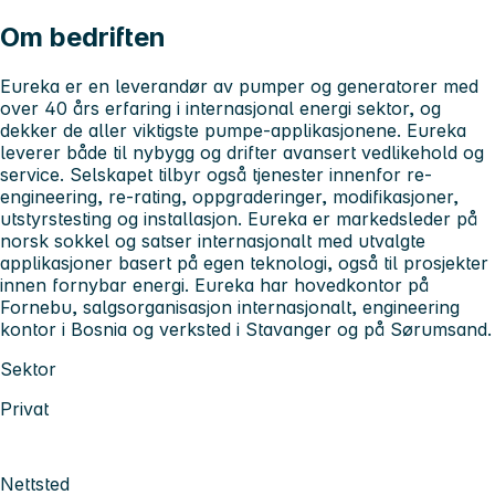
Om bedriften
Eureka er en leverandør av pumper og generatorer med
over 40 års erfaring i internasjonal energi sektor, og
dekker de aller viktigste pumpe-applikasjonene. Eureka
leverer både til nybygg og drifter avansert vedlikehold og
service. Selskapet tilbyr også tjenester innenfor re-
engineering, re-rating, oppgraderinger, modifikasjoner,
utstyrstesting og installasjon. Eureka er markedsleder på
norsk sokkel og satser internasjonalt med utvalgte
applikasjoner basert på egen teknologi, også til prosjekter
innen fornybar energi. Eureka har hovedkontor på
Fornebu, salgsorganisasjon internasjonalt, engineering
kontor i Bosnia og verksted i Stavanger og på Sørumsand.
Sektor
Privat
Nettsted