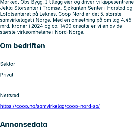
Marked, Obs Bygg. I tillegg eier og driver vi kjøpesentrene
Jekta Storsenter i Tromsø, Sjøkanten Senter i Harstad og
Lofotsenteret på Leknes. Coop Nord er det 5. største
samvirkelaget i Norge. Med en omsetning på om lag 4,45
mrd. kroner i 2024 og ca. 1400 ansatte er vi en av de
største virksomhetene i Nord-Norge.
Om bedriften
Sektor
Privat
Nettsted
https://coop.no/samvirkelag/coop-nord-sa/
Annonsedata