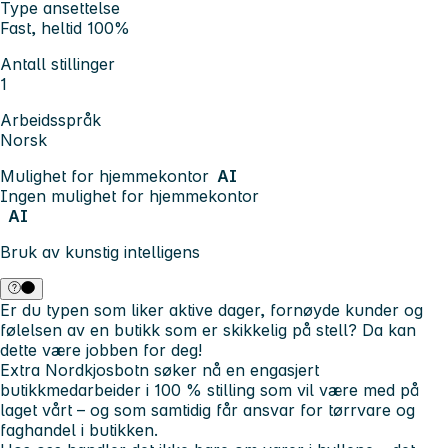
Type ansettelse
Fast, heltid 100%
Antall stillinger
1
Arbeidsspråk
Norsk
Mulighet for hjemmekontor
AI
Ingen mulighet for hjemmekontor
AI
Bruk av kunstig intelligens
Er du typen som liker aktive dager, fornøyde kunder og
følelsen av en butikk som er skikkelig på stell? Da kan
dette være jobben for deg!
Extra Nordkjosbotn søker nå en engasjert
butikkmedarbeider i 100 % stilling som vil være med på
laget vårt – og som samtidig får ansvar for tørrvare og
faghandel i butikken.