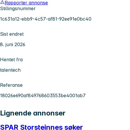
Rapporter annonse
Stillingsnummer
1c631a12-ebb9-4c57-af81-92ee91e0bc40
Sist endret
8. juni 2026
Hentet fra
talentech
Referanse
18026e690af849768603553be4001ab7
Lignende annonser
SPAR Storsteinnes søker