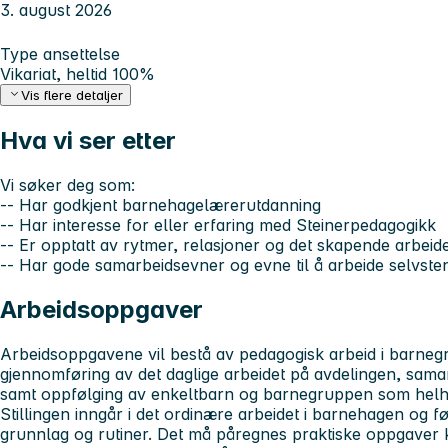
3. august 2026
Type ansettelse
Vikariat, heltid 100%
Vis flere detaljer
Hva vi ser etter
Vi søker deg som:
-- Har godkjent barnehagelærerutdanning
-- Har interesse for eller erfaring med Steinerpedagogikk
-- Er opptatt av rytmer, relasjoner og det skapende arbeid
-- Har gode samarbeidsevner og evne til å arbeide selvste
Arbeidsoppgaver
Arbeidsoppgavene vil bestå av pedagogisk arbeid i barneg
gjennomføring av det daglige arbeidet på avdelingen, sama
samt oppfølging av enkeltbarn og barnegruppen som helh
Stillingen inngår i det ordinære arbeidet i barnehagen og
grunnlag og rutiner. Det må påregnes praktiske oppgaver kn