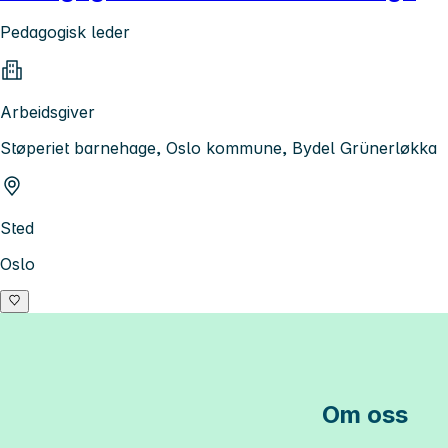
Pedagogisk leder
Arbeidsgiver
Støperiet barnehage, Oslo kommune, Bydel Grünerløkka
Sted
Oslo
Om oss