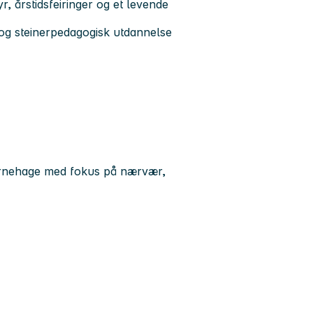
r, årstidsfeiringer og et levende
 og steinerpedagogisk utdannelse
barnehage med fokus på nærvær,