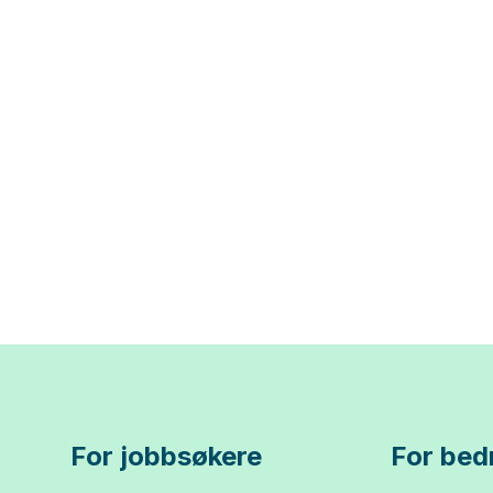
For jobbsøkere
For bedr