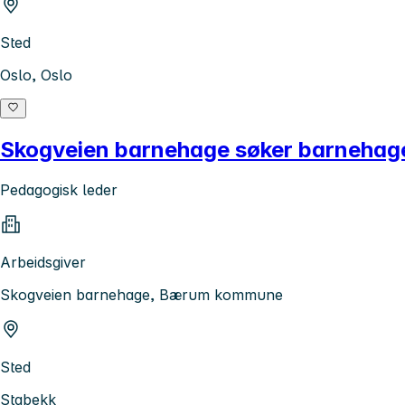
Sted
Oslo, Oslo
Skogveien barnehage søker barnehagel
Pedagogisk leder
Arbeidsgiver
Skogveien barnehage, Bærum kommune
Sted
Stabekk