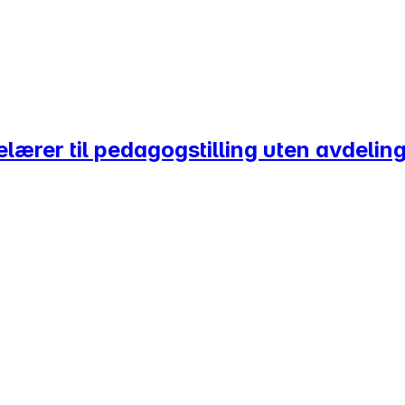
ærer til pedagogstilling uten avdelin