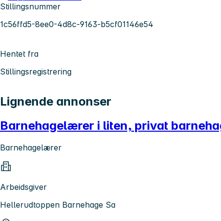
Stillingsnummer
1c56ffd5-8ee0-4d8c-9163-b5cf01146e54
Hentet fra
Stillingsregistrering
Lignende annonser
Barnehagelærer i liten, privat barnehage
Barnehagelærer
Arbeidsgiver
Hellerudtoppen Barnehage Sa