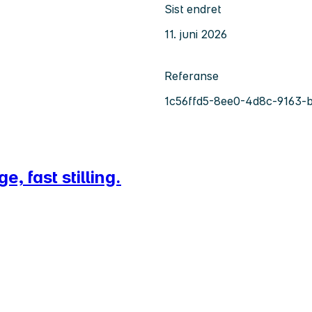
Sist endret
11. juni 2026
Referanse
1c56ffd5-8ee0-4d8c-9163-
, fast stilling.