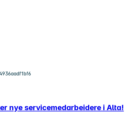
4936aadf1bf6
ker nye servicemedarbeidere i Alta!