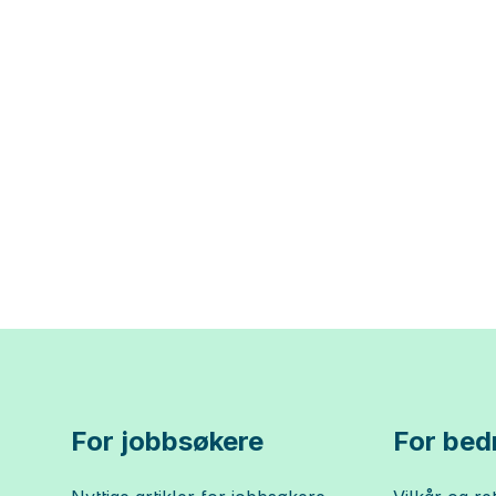
For jobbsøkere
For bedr