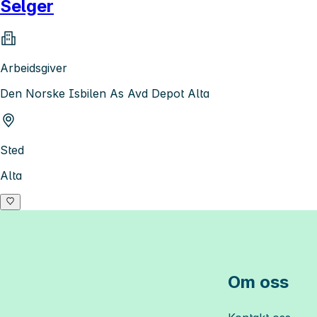
Selger
Arbeidsgiver
Den Norske Isbilen As Avd Depot Alta
Sted
Alta
Om oss