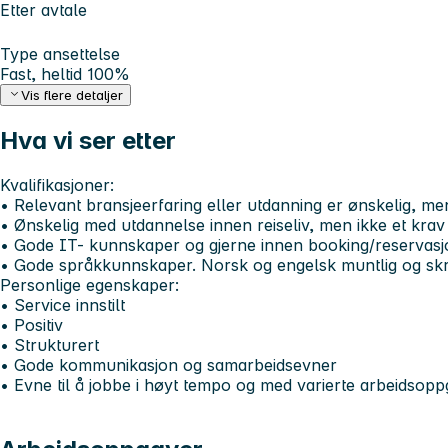
Etter avtale
Type ansettelse
Fast, heltid 100%
Vis flere detaljer
Hva vi ser etter
Kvalifikasjoner:
• Relevant bransjeerfaring eller utdanning er ønskelig, me
• Ønskelig med utdannelse innen reiseliv, men ikke et krav
• Gode IT- kunnskaper og gjerne innen booking/reservasj
• Gode språkkunnskaper. Norsk og engelsk muntlig og skri
Personlige egenskaper:
• Service innstilt
• Positiv
• Strukturert
• Gode kommunikasjon og samarbeidsevner
• Evne til å jobbe i høyt tempo og med varierte arbeidsop