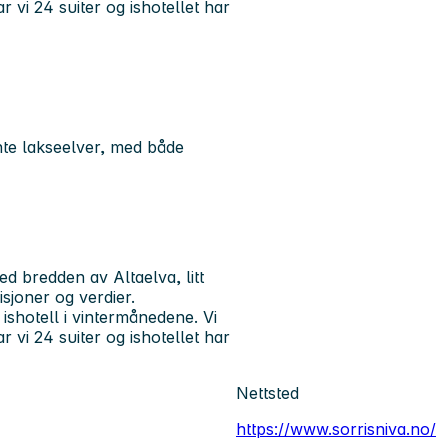
 vi 24 suiter og ishotellet har
nte lakseelver, med både
ed bredden av Altaelva, litt
sjoner og verdier.
ishotell i vintermånedene. Vi
 vi 24 suiter og ishotellet har
Nettsted
https://www.sorrisniva.no/