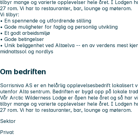
tilbyr mange og varierte opplevelser hele året. I Lodgen har
27 rom. Vi har to restauranter, bar, lounge og møterom.
Vi tilbyr:
• En spennende og utfordrende stilling
• Gode muligheter for faglig og personlig utvikling
• Et godt arbeidsmiljø
• Gode betingelser
• Unik beliggenhet ved Altaelva -- en av verdens mest kje
midnattssol og nordlys
Om bedriften
Sorrisniva AS er en helårlig opplevelsesbedrift lokalisert v
utenfor Alta sentrum. Bedriften er bygd opp på lokale tradi
Vår Arctic Wilderness Lodge er åpen hele året og så har vi 
tilbyr mange og varierte opplevelser hele året. I Lodgen har
27 rom. Vi har to restauranter, bar, lounge og møterom.
Sektor
Privat