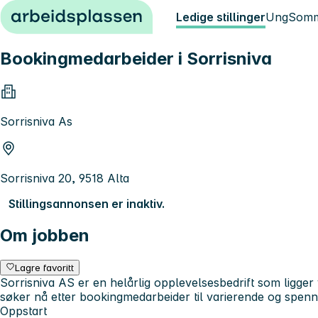
Hopp til innhold
Ledige stillinger
Ung
Somm
Bookingmedarbeider i Sorrisniva
Sorrisniva As
Sorrisniva 20, 9518 Alta
Stillingsannonsen er inaktiv.
Om jobben
Lagre favoritt
Sorrisniva AS er en helårlig opplevelsesbedrift som ligger
søker nå etter bookingmedarbeider til varierende og spen
Oppstart