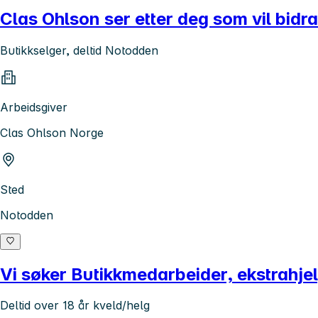
Clas Ohlson ser etter deg som vil bidra
Butikkselger, deltid Notodden
Arbeidsgiver
Clas Ohlson Norge
Sted
Notodden
Vi søker Butikkmedarbeider, ekstrahj
Deltid over 18 år kveld/helg