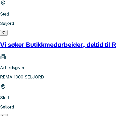
Sted
Seljord
Vi søker Butikkmedarbeider, deltid t
Arbeidsgiver
REMA 1000 SELJORD
Sted
Seljord