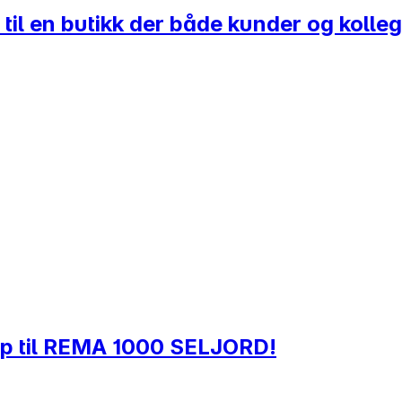
 til en butikk der både kunder og kolleg
elp til REMA 1000 SELJORD!