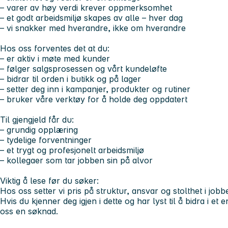
– varer av høy verdi krever oppmerksomhet
– et godt arbeidsmiljø skapes av alle – hver dag
– vi snakker med hverandre, ikke om hverandre
Hos oss forventes det at du:
– er aktiv i møte med kunder
– følger salgsprosessen og vårt kundeløfte
– bidrar til orden i butikk og på lager
– setter deg inn i kampanjer, produkter og rutiner
– bruker våre verktøy for å holde deg oppdatert
Til gjengjeld får du:
– grundig opplæring
– tydelige forventninger
– et trygt og profesjonelt arbeidsmiljø
– kollegaer som tar jobben sin på alvor
Viktig å lese før du søker:
Hos oss setter vi pris på struktur, ansvar og stolthet i jobbe
Hvis du kjenner deg igjen i dette og har lyst til å bidra i et
oss en søknad.