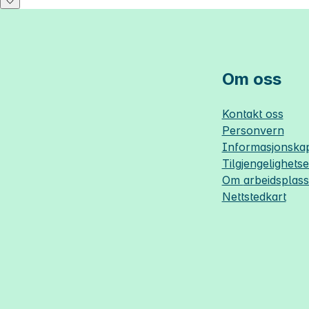
Om oss
Kontakt oss
Personvern
Informasjonskap
Tilgjengelighets
Om
arbeidsplas
Nettstedkart