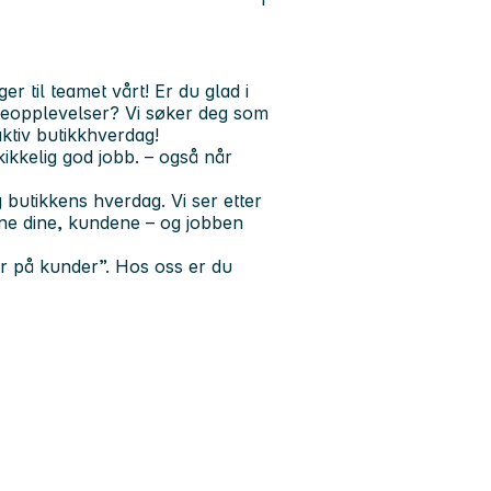
er til teamet vårt! Er du glad i
deopplevelser? Vi søker deg som
aktiv butikkhverdag!
kikkelig god jobb. – også når
 butikkens hverdag. Vi ser etter
ne dine, kundene – og jobben
r på kunder”. Hos oss er du