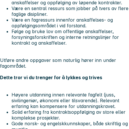
anskaffelser og oppfølging av løpende kontrakter.
Være en sentral ressurs som jobber på tvers av flere
faglige disipliner.
Være en fagressurs innenfor anskaffelses- og
oppfølgingsområdet i vid forstand.
Følge og bruke lov om offentlige anskaffelser,
forsyningsforskriften og interne retningslinjer for
kontrakt og anskaffelser.
Utføre andre oppgaver som naturlig hører inn under
fagområdet.
Dette tror vi du trenger for å lykkes og trives
Høyere utdanning innen relevante fagfelt (juss,
sivilingeniør, økonomi eller tilsvarende). Relevant
erfaring kan kompensere for utdanningskravet.
Solid erfaring fra kontraktsoppfølging av store eller
komplekse prosjekter.
Gode norsk- og engelskkunnskaper, både skriftlig og