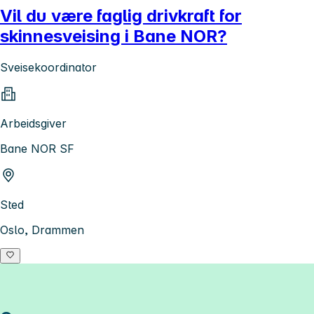
Vil du være faglig drivkraft for
skinnesveising i Bane NOR?
Sveisekoordinator
Arbeidsgiver
Bane NOR SF
Sted
Oslo, Drammen