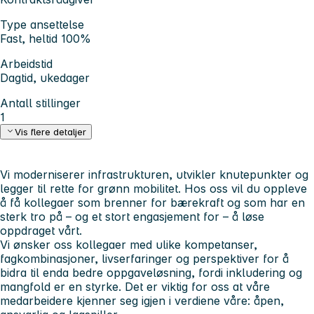
Type ansettelse
Fast, heltid 100%
Arbeidstid
Dagtid, ukedager
Antall stillinger
1
Vis flere detaljer
Vi moderniserer infrastrukturen, utvikler knutepunkter og
legger til rette for grønn mobilitet. Hos oss vil du oppleve
å få kollegaer som brenner for bærekraft og som har en
sterk tro på – og et stort engasjement for – å løse
oppdraget vårt.
Vi ønsker oss kollegaer med ulike kompetanser,
fagkombinasjoner, livserfaringer og perspektiver for å
bidra til enda bedre oppgaveløsning, fordi inkludering og
mangfold er en styrke. Det er viktig for oss at våre
medarbeidere kjenner seg igjen i verdiene våre:
åpen,