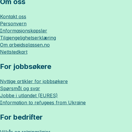
Om oss
Kontakt oss
Personvern
Informasjonskapsler
Tilgjengelighetserklæring
Om
arbeidsplassen.no
Nettstedkart
For jobbsøkere
Nyttige artikler for jobbsøkere
Spørsmål og svar
Jobbe i utlandet (EURES)
Information to refugees from Ukraine
For bedrifter
Vilkår og retningslinjer