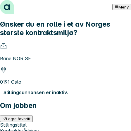
Hopp til innhold
Meny
Ønsker du en rolle i et av Norges
største kontraktsmiljø?
Bane NOR SF
0191 Oslo
Stillingsannonsen er inaktiv.
Om jobben
Lagre favoritt
Stillingstittel
Kontraktsrådgiver