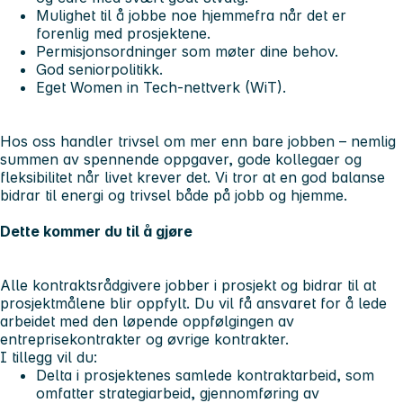
Mulighet til å jobbe noe hjemmefra når det er
forenlig med prosjektene.
Permisjonsordninger som møter dine behov.
God seniorpolitikk.
Eget
Women in Tech
-nettverk (WiT).
Hos oss handler trivsel om mer enn bare jobben – nemlig
summen av spennende oppgaver, gode kollegaer og
fleksibilitet når livet krever det. Vi tror at en god balanse
bidrar til energi og trivsel både på jobb og hjemme.
Dette kommer du til å gjøre
Alle kontraktsrådgivere jobber i prosjekt og bidrar til at
prosjektmålene blir oppfylt. Du vil få ansvaret for å lede
arbeidet med den løpende oppfølgingen av
entreprisekontrakter og øvrige kontrakter.
I tillegg vil du:
Delta i prosjektenes samlede kontraktarbeid, som
omfatter strategiarbeid, gjennomføring av