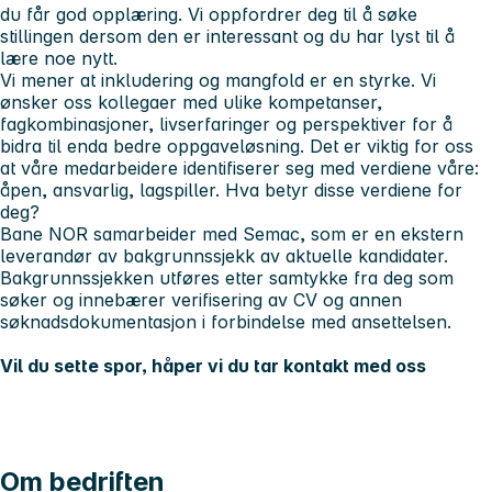
du får god opplæring. Vi oppfordrer deg til å søke
stillingen dersom den er interessant og du har lyst til å
lære noe nytt.
Vi mener at inkludering og mangfold er en styrke. Vi
ønsker oss kollegaer med ulike kompetanser,
fagkombinasjoner, livserfaringer og perspektiver for å
bidra til enda bedre oppgaveløsning. Det er viktig for oss
at våre medarbeidere identifiserer seg med verdiene våre:
åpen, ansvarlig, lagspiller.
Hva betyr disse verdiene for
deg?
Bane NOR samarbeider med Semac, som er en ekstern
leverandør av bakgrunnssjekk av aktuelle kandidater.
Bakgrunnssjekken utføres etter samtykke fra deg som
søker og innebærer verifisering av CV og annen
søknadsdokumentasjon i forbindelse med ansettelsen.
Vil du sette spor, håper vi du tar kontakt med oss
Om bedriften