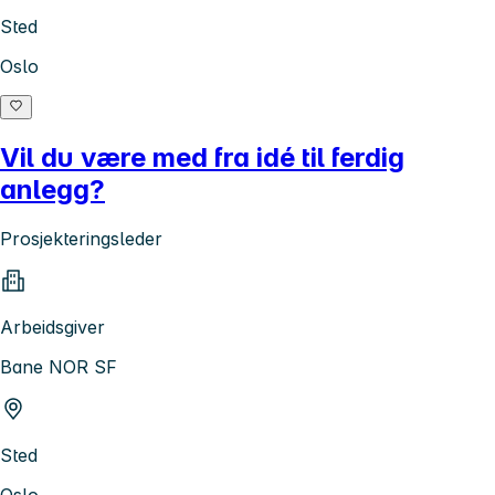
Sted
Oslo
Vil du være med fra idé til ferdig
anlegg?
Prosjekteringsleder
Arbeidsgiver
Bane NOR SF
Sted
Oslo