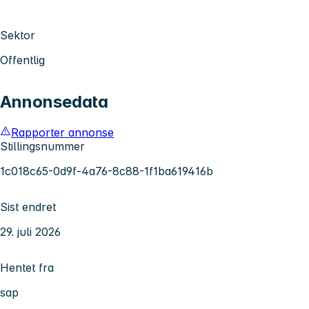
Sektor
Offentlig
Annonsedata
Rapporter annonse
Stillingsnummer
1c018c65-0d9f-4a76-8c88-1f1ba619416b
Sist endret
29. juli 2026
Hentet fra
sap