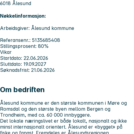
6018 Ålesund
Nøkkelinformasjon:
Arbeidsgiver: Ålesund kommune
Referansenr.: 5135685408
Stillingsprosent: 80%
Vikar
Startdato: 22.06.2026
Sluttdato: 19.09.2027
Søknadsfrist: 21.06.2026
Om bedriften
Ålesund kommune er den største kommunen i Møre og
Romsdal og den største byen mellom Bergen og
Trondheim, med ca. 60 000 innbyggere.
Det lokale næringslivet er både lokalt, nasjonalt og ikke
minst internasjonalt orientert. Ålesund er «bygget» på
fiske og fangst. Fremdeles er Ålesundsregionen