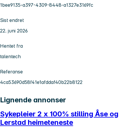
1bee9135-a397-4309-8448-a1327e3169fc
Sist endret
22. juni 2026
Hentet fra
talentech
Referanse
4ca53690d58f41e1afddaf40b22b8122
Lignende annonser
Sykepleier 2 x 100% stilling Åse og
Lerstad heimeteneste