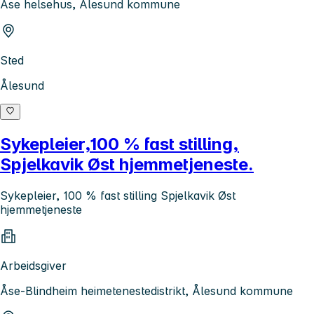
Åse helsehus, Ålesund kommune
Sted
Ålesund
Sykepleier,100 % fast stilling,
Spjelkavik Øst hjemmetjeneste.
Sykepleier, 100 % fast stilling Spjelkavik Øst
hjemmetjeneste
Arbeidsgiver
Åse-Blindheim heimetenestedistrikt, Ålesund kommune