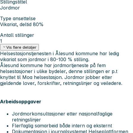
Stillingstittel
Jordmor
Type ansettelse
Vikariat, deltid 80%
Antall stillinger
1
Vis flere detaljer
Helsestasjonstjenesten i Ålesund kommune har ledig
vikariat som jordmor i 80-100 % stilling.
Ålesund kommune har jordmortjeneste på fem
helsestasjoner i ulike bydeler, denne stillingen er p.t
knyttet til Moa helsestasjon. Jordmor jobber etter
gjeldende lover, forskrifter, retningslinjer og veiledere.
Arbeidsoppgaver
Jordmorkonsultasjoner etter nasjonalfaglige
retningslinjer
Flerfaglig samarbeid både intern og eksternt
Dokumentasjon i journalsystemet Helseplattformen