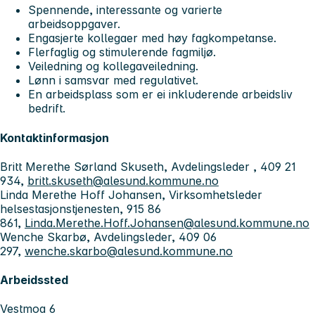
Spennende, interessante og varierte
arbeidsoppgaver.
Engasjerte kollegaer med høy fagkompetanse.
Flerfaglig og stimulerende fagmiljø.
Veiledning og kollegaveiledning.
Lønn i samsvar med regulativet.
En arbeidsplass som er ei inkluderende arbeidsliv
bedrift.
Kontaktinformasjon
Britt Merethe Sørland Skuseth, Avdelingsleder , 409 21
934,
britt.skuseth@alesund.kommune.no
Linda Merethe Hoff Johansen, Virksomhetsleder
helsestasjonstjenesten, 915 86
861,
Linda.Merethe.Hoff.Johansen@alesund.kommune.no
Wenche Skarbø, Avdelingsleder, 409 06
297,
wenche.skarbo@alesund.kommune.no
Arbeidssted
Vestmoa 6