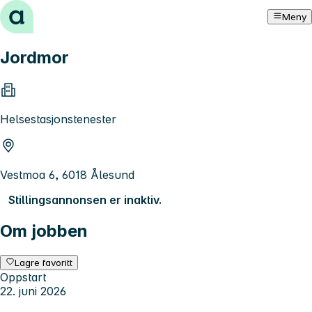
Hopp til innhold
Meny
Jordmor
Helsestasjonstenester
Vestmoa 6, 6018 Ålesund
Stillingsannonsen er inaktiv.
Om jobben
Lagre favoritt
Oppstart
22. juni 2026