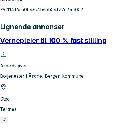
79f11416aa0b48c1b65b04f72c34e053
Lignende annonser
Vernepleier til 100 % fast stilling
Arbeidsgiver
Botjenester i Åsane, Bergen kommune
Sted
Tertnes