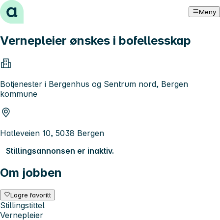
Hopp til innhold
Meny
Vernepleier ønskes i bofellesskap
Botjenester i Bergenhus og Sentrum nord, Bergen
kommune
Hatleveien 10, 5038 Bergen
Stillingsannonsen er inaktiv.
Om jobben
Lagre favoritt
Stillingstittel
Vernepleier