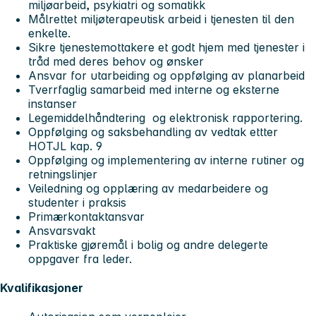
miljøarbeid, psykiatri og somatikk
Målrettet miljøterapeutisk arbeid i tjenesten til den
enkelte.
Sikre tjenestemottakere et godt hjem med tjenester i
tråd med deres behov og ønsker
Ansvar for utarbeiding og oppfølging av planarbeid
Tverrfaglig samarbeid med interne og eksterne
instanser
Legemiddelhåndtering og elektronisk rapportering.
Oppfølging og saksbehandling av vedtak ettter
HOTJL kap. 9
Oppfølging og implementering av interne rutiner og
retningslinjer
Veiledning og opplæring av medarbeidere og
studenter i praksis
Primærkontaktansvar
Ansvarsvakt
Praktiske gjøremål i bolig og andre delegerte
oppgaver fra leder.
Kvalifikasjoner