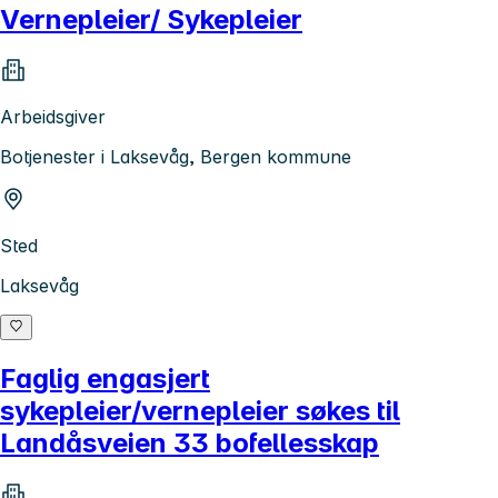
Vernepleier/ Sykepleier
Arbeidsgiver
Botjenester i Laksevåg, Bergen kommune
Sted
Laksevåg
Faglig engasjert
sykepleier/vernepleier søkes til
Landåsveien 33 bofellesskap