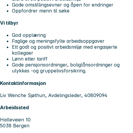
Gode omstillingsevner og åpen for endringer
Oppfordrer menn til søke
Vi tilbyr
God opplæring
Faglige og meningsfylte arbeidsoppgaver
Ett godt og positivt arbeidsmiljø med engasjerte
kollegaer
Lønn etter tariff
Gode pensjonsordninger, boliglånsordninger og
ulykkes -og gruppelivsforsikring.
Kontaktinformasjon
Liv Wenche Sjøthun, Avdelingsleder, 40809094
Arbeidssted
Hatleveien 10
5038 Bergen