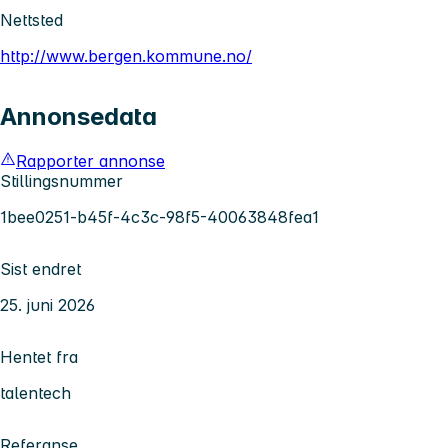
Nettsted
http://www.bergen.kommune.no/
Annonsedata
Rapporter annonse
Stillingsnummer
1bee0251-b45f-4c3c-98f5-40063848fea1
Sist endret
25. juni 2026
Hentet fra
talentech
Referanse